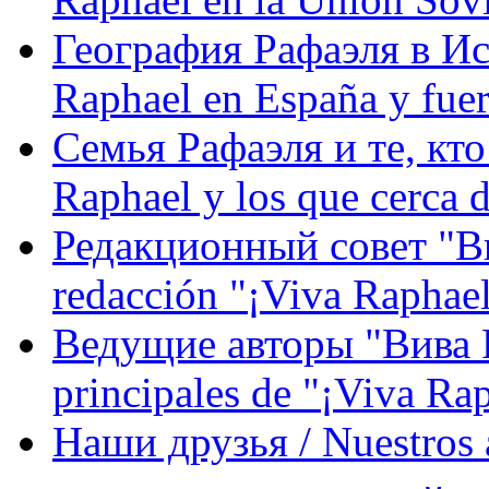
География Рафаэля в Исп
Raphael en España y fue
Семья Рафаэля и те, кто
Raphael y los que cerca d
Редакционный совет "Вив
redacción "¡Viva Raphael
Ведущие авторы "Вива Р
principales de "¡Viva Ra
Наши друзья / Nuestros