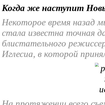
Когда же наступит Нов
Некоторое время назад м
стала известна точная д
блистательного режиссер
Иглесиа, в которой приня
На протяжении всего съе