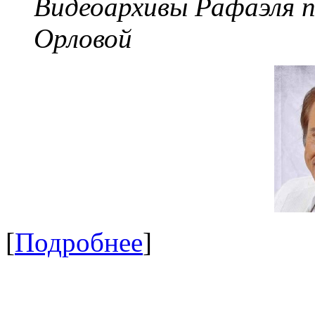
Видеоархивы Рафаэля 
Орловой
[
Подробнее
]