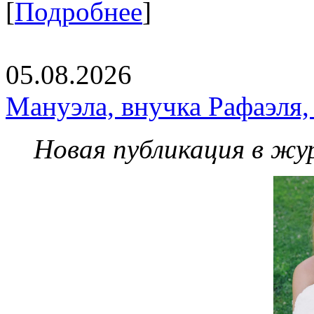
[
Подробнее
]
05.08.2026
Мануэла, внучка Рафаэля,
Новая публикация в жу