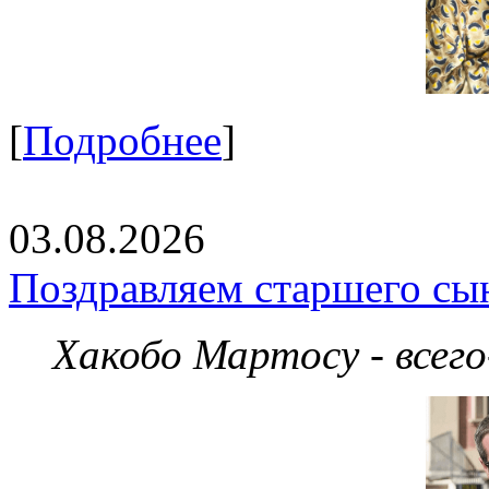
[
Подробнее
]
03.08.2026
Поздравляем старшего сы
Хакобо Мартосу - всег