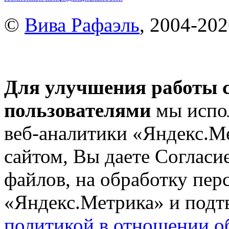
©
Вива Рафаэль
, 2004-20
Для улучшения работы с
пользователями
мы испол
веб-аналитики «Яндекс.М
сайтом, Вы даете Согласие
файлов, на обработку пе
«Яндекс.Метрика» и подтв
политикой в отношении о