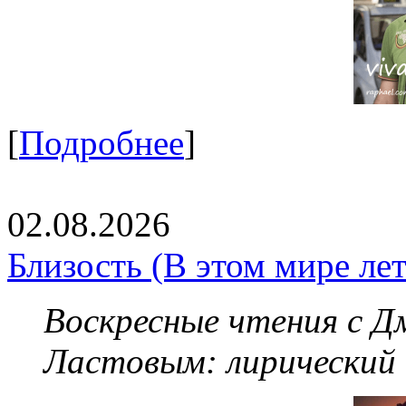
[
Подробнее
]
02.08.2026
Близость (В этом мире летя
Воскресные чтения с 
Ластовым:
лирический