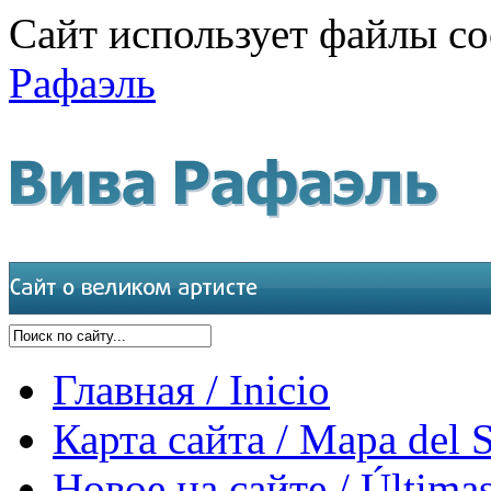
Сайт использует файлы co
Рафаэль
Главная / Inicio
Карта сайта / Mapa del S
Новое на сайте / Últimas