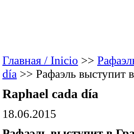
Главная / Inicio
>>
Рафаэл
día
>>
Рафаэль выступит в
Raphael cada día
18.06.2015
Рафаэль выступит в Гр