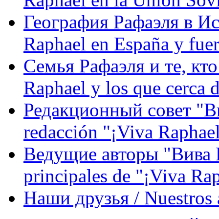
География Рафаэля в Исп
Raphael en España y fue
Семья Рафаэля и те, кто
Raphael y los que cerca d
Редакционный совет "Вив
redacción "¡Viva Raphael
Ведущие авторы "Вива Р
principales de "¡Viva Ra
Наши друзья / Nuestros