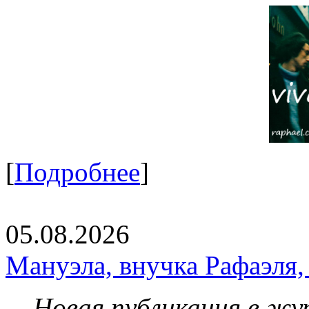
[
Подробнее
]
05.08.2026
Мануэла, внучка Рафаэля,
Новая публикация в жу