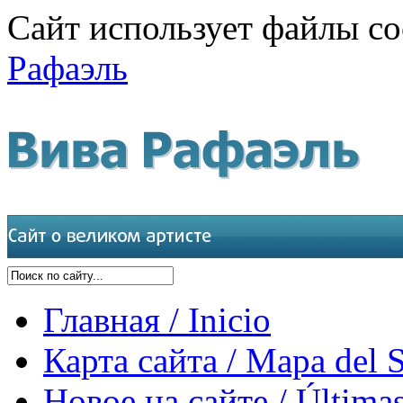
Сайт использует файлы co
Рафаэль
Главная / Inicio
Карта сайта / Mapa del S
Новое на сайте / Últimas