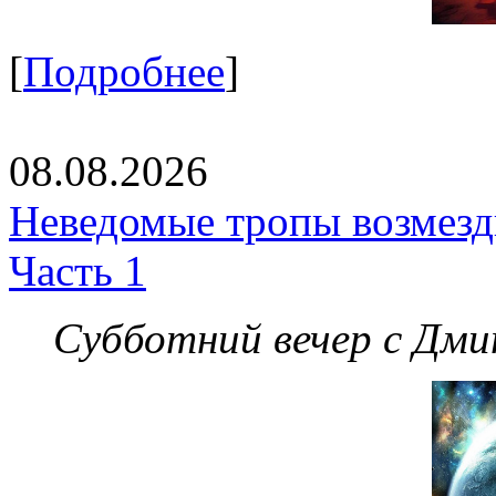
[
Подробнее
]
08.08.2026
Неведомые тропы возмезди
Часть 1
Субботний вечер с Дм