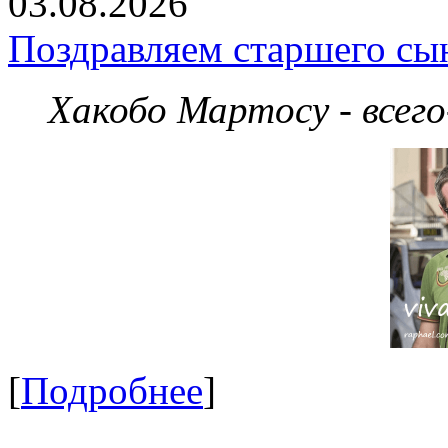
03.08.2026
Поздравляем старшего сы
Хакобо Мартосу - всег
[
Подробнее
]