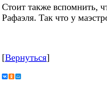
Стоит также вспомнить, чт
Рафаэля. Так что у маэстр
[
Вернуться
]