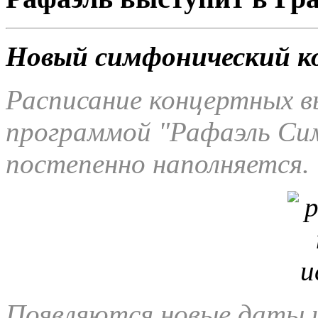
Новый симфонический к
Расписание концертных в
программой "Рафаэль Сим
постепенно наполняется.
Появляются новые даты и 