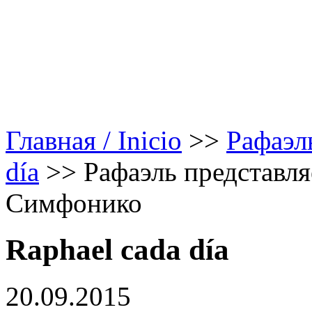
Главная / Inicio
>>
Рафаэл
día
>>
Рафаэль представл
Симфонико
Raphael cada día
20.09.2015