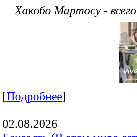
Хакобо Мартосу - всег
[
Подробнее
]
02.08.2026