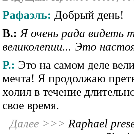
Рафаэль:
Добрый день!
В.:
Я очень рада видеть т
великолепии... Это наст
Р.:
Это на самом деле вел
мечта! Я продолжаю претв
холил в течение длительн
свое время.
Далее >>>
Raphael prese