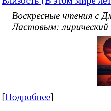
Близость (В этом мире летя
Воскресные чтения с 
Ластовым:
лирический
[
Подробнее
]