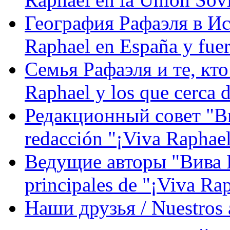
География Рафаэля в Исп
Raphael en España y fue
Семья Рафаэля и те, кто
Raphael y los que cerca d
Редакционный совет "Вив
redacción "¡Viva Raphael
Ведущие авторы "Вива Р
principales de "¡Viva Ra
Наши друзья / Nuestros