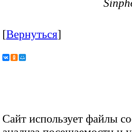
Sinph
[
Вернуться
]
Сайт использует файлы co
анализа посещаемости и 