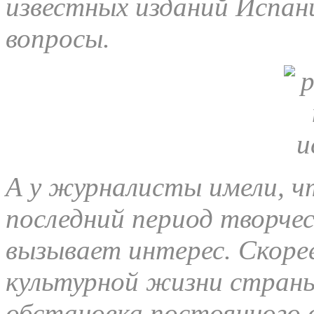
известных изданий Испан
вопросы.
А у журналисты имели, ч
последний период творче
вызывает интерес. Скорее
культурной жизни страны
обстановка постоянного