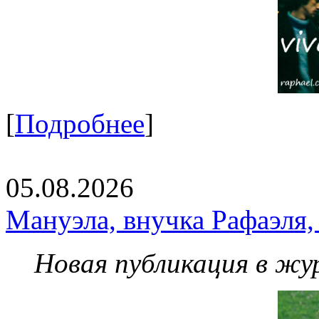
[
Подробнее
]
05.08.2026
Мануэла, внучка Рафаэля,
Новая публикация в жу