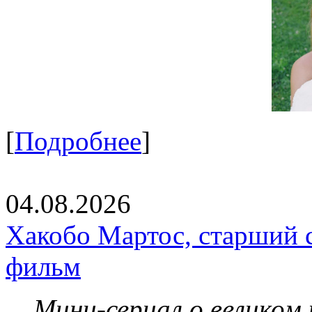
[
Подробнее
]
04.08.2026
Хакобо Мартос, старший 
фильм
Мини-сериал о великом