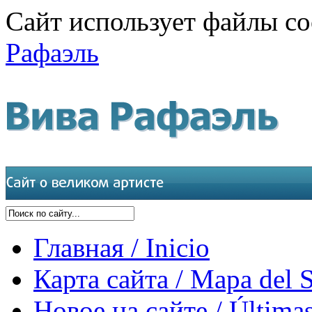
Сайт использует файлы co
Рафаэль
Главная / Inicio
Карта сайта / Mapa del S
Новое на сайте / Últimas