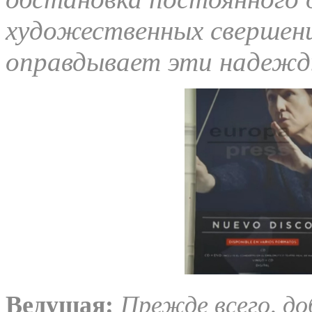
художественных свершен
оправдывает эти надежды
Ведущая:
Прежде всего, до