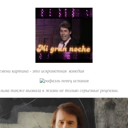
ремени картина - это искрометная комедия
ильма также вызвала к жизни не только серьезные рецензии.