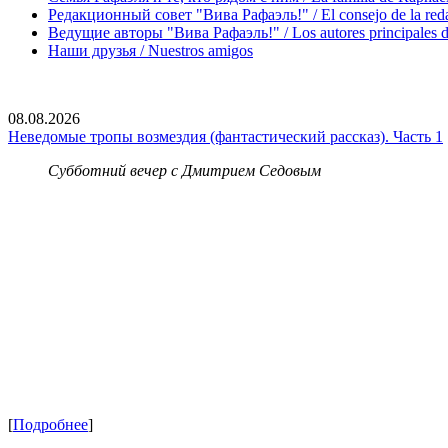
Редакционный совет "Вива Рафаэль!" / El consejo de la red
Ведущие авторы "Вива Рафаэль!" / Los autores principales d
Наши друзья / Nuestros amigos
08.08.2026
Неведомые тропы возмездия (фантастический рассказ). Часть 1
Субботний вечер с Дмитрием Седовым
[
Подробнее
]