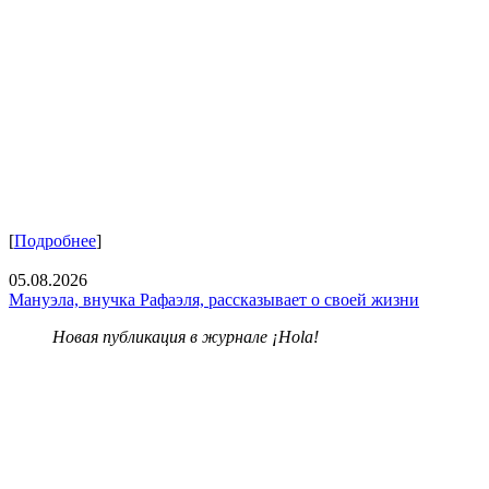
[
Подробнее
]
05.08.2026
Мануэла, внучка Рафаэля, рассказывает о своей жизни
Новая публикация в журнале ¡Hola!