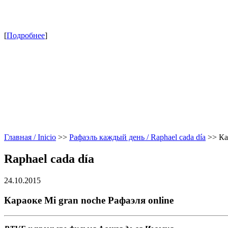
[
Подробнее
]
Главная / Inicio
>>
Рафаэль каждый день / Raphael cada día
>>
Ка
Raphael cada día
24.10.2015
Караоке Mi gran noche Рафаэля online