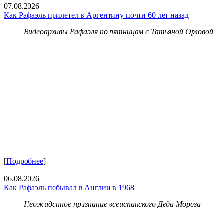
07.08.2026
Как Рафаэль прилетел в Аргентину почти 60 лет назад
Видеоархивы Рафаэля по пятницам с Татьяной Орловой
[
Подробнее
]
06.08.2026
Как Рафаэль побывал в Англии в 1968
Неожиданное признание всеиспанского Деда Мороза