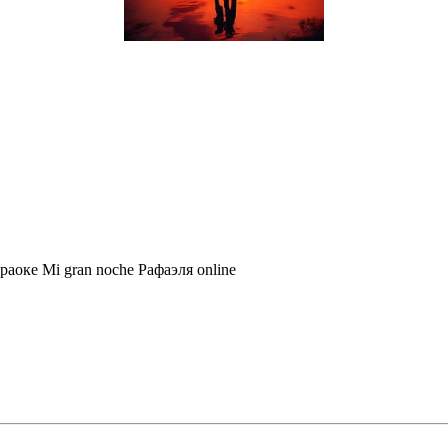
раоке Mi gran noche Рафаэля online