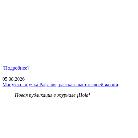
[
Подробнее
]
05.08.2026
Мануэла, внучка Рафаэля, рассказывает о своей жизни
Новая публикация в журнале ¡Hola!