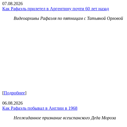
07.08.2026
Как Рафаэль прилетел в Аргентину почти 60 лет назад
Видеоархивы Рафаэля по пятницам с Татьяной Орловой
[
Подробнее
]
06.08.2026
Как Рафаэль побывал в Англии в 1968
Неожиданное признание всеиспанского Деда Мороза