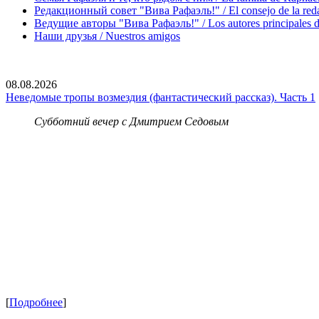
Редакционный совет "Вива Рафаэль!" / El consejo de la red
Ведущие авторы "Вива Рафаэль!" / Los autores principales d
Наши друзья / Nuestros amigos
08.08.2026
Неведомые тропы возмездия (фантастический рассказ). Часть 1
Субботний вечер с Дмитрием Седовым
[
Подробнее
]