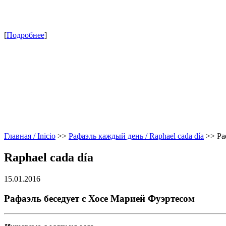
[
Подробнее
]
Главная / Inicio
>>
Рафаэль каждый день / Raphael cada día
>>
Ра
Raphael cada día
15.01.2016
Рафаэль беседует с Хосе Марией Фуэртесом