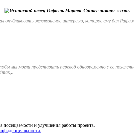
ал опубликовать эксклюзивное интервью, которое ему дал Рафаэл
обы мы могли представить перевод одновременно с ее появление
 Итак,..
за посещаемости и улучшения работы проекта.
онфиденциальности.