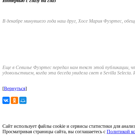
Интервью с глазу на глаз
В декабре минувшего года наш друг, Хосе Мария Фуэртес, обещ
Еще в Севилье Фуэртес передал нам текст этой публикации, чт
удовольствием, когда эта беседа увидела свет в Sevilla Selecta.
[
Вернуться
]
Сайт использует файлы cookie и сервисы статистики для анали
Просматривая страницы сайта, вы соглашаетесь с
Политикой к