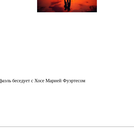
фаэль беседует с Хосе Марией Фуэртесом