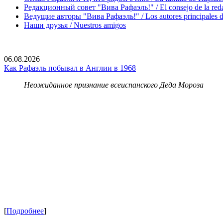
Редакционный совет "Вива Рафаэль!" / El consejo de la red
Ведущие авторы "Вива Рафаэль!" / Los autores principales d
Наши друзья / Nuestros amigos
06.08.2026
Как Рафаэль побывал в Англии в 1968
Неожиданное признание всеиспанского Деда Мороза
[
Подробнее
]