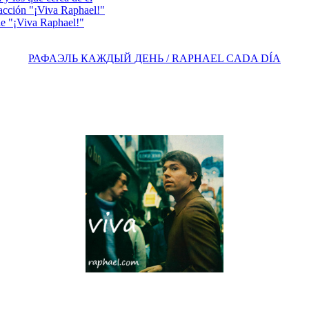
acción "¡Viva Raphael!"
e "¡Viva Raphael!"
РАФАЭЛЬ КАЖДЫЙ ДЕНЬ / RAPHAEL CADA DÍA