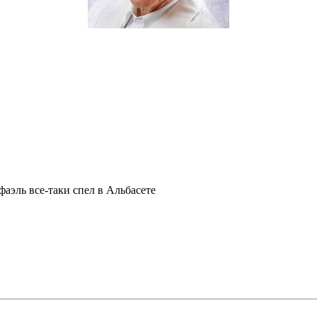
фаэль все-таки спел в Альбасете