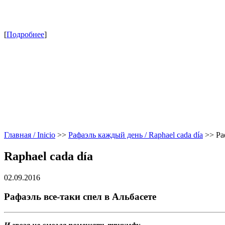
[
Подробнее
]
Главная / Inicio
>>
Рафаэль каждый день / Raphael cada día
>>
Ра
Raphael cada día
02.09.2016
Рафаэль все-таки спел в Альбасете