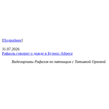
[
Подробнее
]
31.07.2026
Рафаэль говорит о дожде в Буэнос-Айресе
Видеоархивы Рафаэля по пятницам с Татьяной Орловой