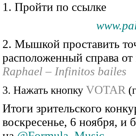
1. Пройти по ссылке
www.pa
2. Мышкой проставить точ
расположенный справа от 
Raphael – Infinitos bailes
VOTAR
3. Нажать кнопку
(г
Итоги зрительского конку
воскресенье, 6 ноября, и 
на
@Formula_Music
.