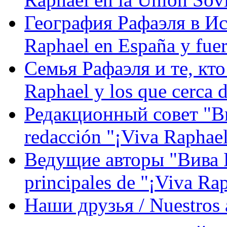
География Рафаэля в Исп
Raphael en España y fue
Семья Рафаэля и те, кто
Raphael y los que cerca d
Редакционный совет "Вив
redacción "¡Viva Raphael
Ведущие авторы "Вива Р
principales de "¡Viva Ra
Наши друзья / Nuestros