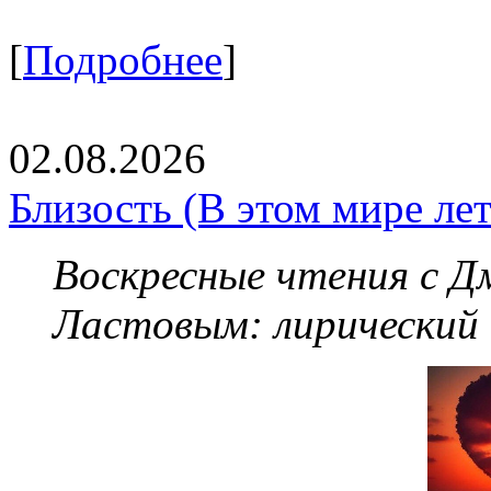
[
Подробнее
]
02.08.2026
Близость (В этом мире летя
Воскресные чтения с 
Ластовым:
лирический