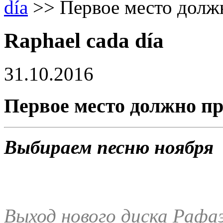
día
>>
Первое место долж
Raphael cada día
31.10.2016
Первое место должно п
Выбираем песню ноября
Выход нового диска Рафаэ