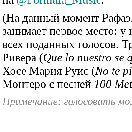
(На данный момент Рафа
занимает первое место: у 
всех поданных голосов. Т
Ривера (
Que lo nuestro se 
Хосе Мария Руис (
No te p
Монтеро с песней
100 Met
Примечание: голосовать мо