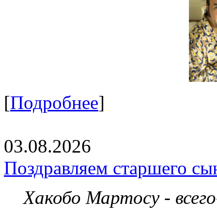
[
Подробнее
]
03.08.2026
Поздравляем старшего сы
Хакобо Мартосу - всег