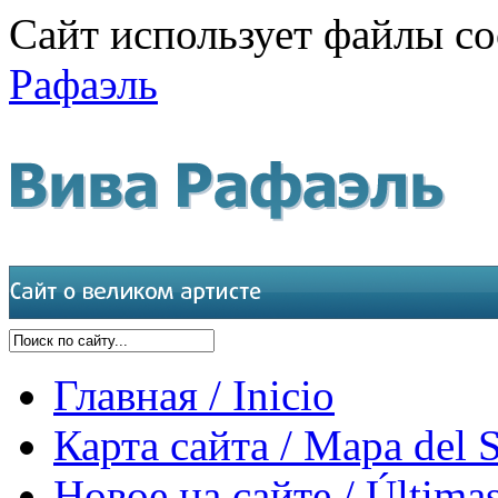
Сайт использует файлы co
Рафаэль
Главная / Inicio
Карта сайта / Mapa del S
Новое на сайте / Últimas