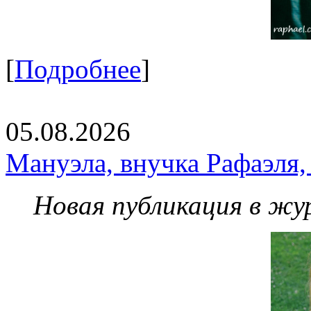
[
Подробнее
]
05.08.2026
Мануэла, внучка Рафаэля,
Новая публикация в жу