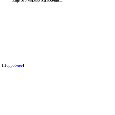
Еще два месяца ожидания...
[
Подробнее
]