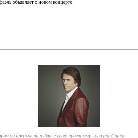
фаэль объявляет о новом концерте
ром он предъявит публике свою программу Loco por Cantar.