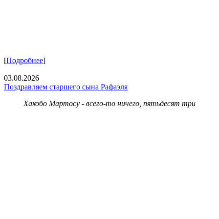
[
Подробнее
]
03.08.2026
Поздравляем старшего сына Рафаэля
Хакобо Мартосу - всего-то ничего, пятьдесят три