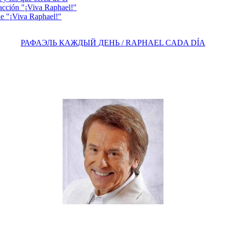
acción "¡Viva Raphael!"
e "¡Viva Raphael!"
РАФАЭЛЬ КАЖДЫЙ ДЕНЬ / RAPHAEL CADA DÍA