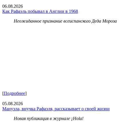
06.08.2026
Как Рафаэль побывал в Англии в 1968
Неожиданное признание всеиспанского Деда Мороза
[
Подробнее
]
05.08.2026
Мануэла, внучка Рафаэля, рассказывает о своей жизни
Новая публикация в журнале ¡Hola!