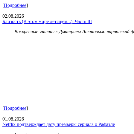
[
Подробнее
]
02.08.2026
Близость (В этом мире летящем...). Часть III
Воскресные чтения с Дмитрием Ластовым:
лирический 
[
Подробнее
]
01.08.2026
Netflix подтверждает дату премьеры сериала о Рафаэле