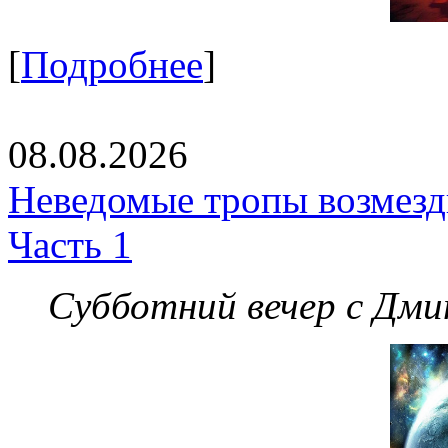
[
Подробнее
]
08.08.2026
Неведомые тропы возмезди
Часть 1
Субботний вечер с Дм