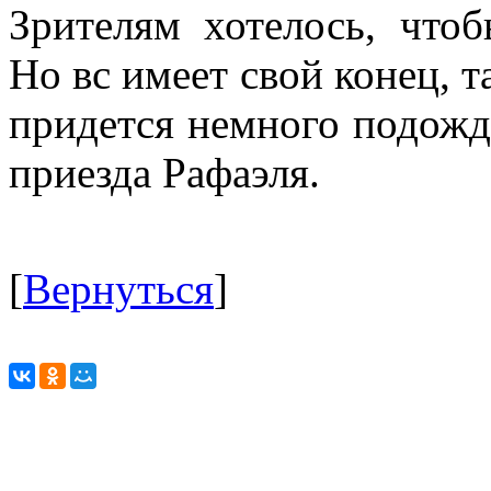
Зрителям хотелось, чтоб
Но вс имеет свой конец, т
придется немного подожд
приезда Рафаэля.
[
Вернуться
]