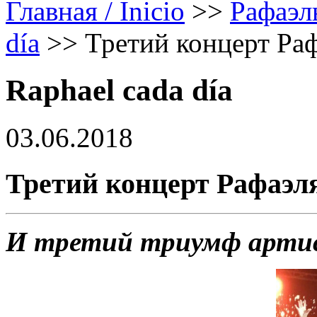
Главная / Inicio
>>
Рафаэл
día
>>
Третий концерт Ра
Raphael cada día
03.06.2018
Третий концерт Рафаэл
И третий триумф арти