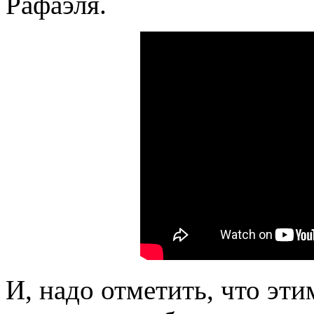
Рафаэля.
И, надо отметить, что эт