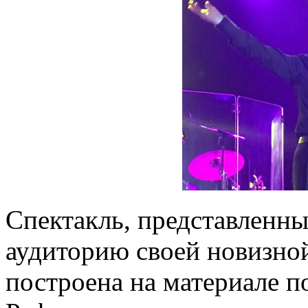
Спектакль, представленны
аудиторию своей новизной
построена на материале п