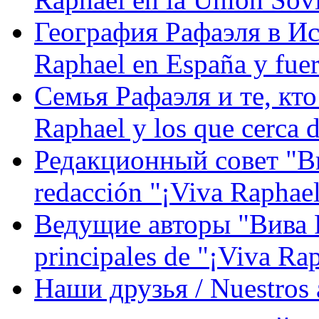
География Рафаэля в Исп
Raphael en España y fue
Семья Рафаэля и те, кто
Raphael y los que cerca d
Редакционный совет "Вив
redacción "¡Viva Raphael
Ведущие авторы "Вива Р
principales de "¡Viva Ra
Наши друзья / Nuestros