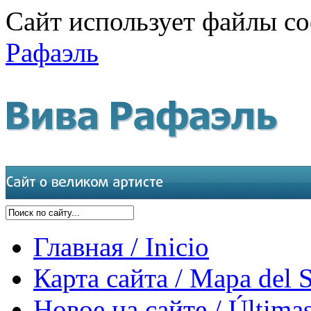
Сайт использует файлы co
Рафаэль
Главная / Inicio
Карта сайта / Mapa del S
Новое на сайте / Últimas