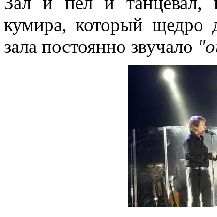
Зал и пел и танцевал, 
кумира, который щедро д
зала постоянно звучало
"o