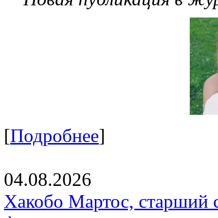
[
Подробнее
]
04.08.2026
Хакобо Мартос, старший 