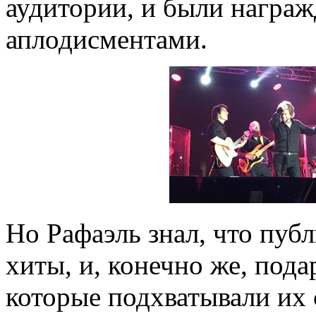
аудитории, и были награ
аплодисментами.
Но Рафаэль знал, что пуб
хиты, и, конечно же, под
которые подхватывали их 