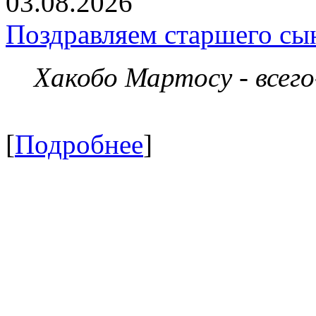
03.08.2026
Поздравляем старшего сы
Хакобо Мартосу - всег
[
Подробнее
]