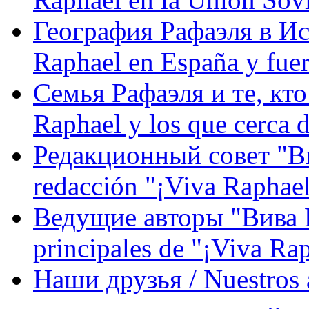
География Рафаэля в Исп
Raphael en España y fue
Семья Рафаэля и те, кто
Raphael y los que cerca d
Редакционный совет "Вив
redacción "¡Viva Raphael
Ведущие авторы "Вива Р
principales de "¡Viva Ra
Наши друзья / Nuestros