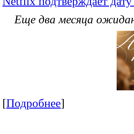
Netflix подтверждает дат
Еще два месяца ожидан
[
Подробнее
]