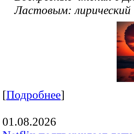
Ластовым:
лирический
[
Подробнее
]
01.08.2026