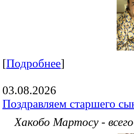
[
Подробнее
]
03.08.2026
Поздравляем старшего сы
Хакобо Мартосу - всег