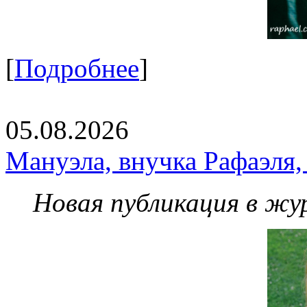
[
Подробнее
]
05.08.2026
Мануэла, внучка Рафаэля,
Новая публикация в жу