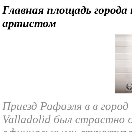
Главная площадь города 
артистом
Приезд Рафаэля в в город в
Valladolid был страстн