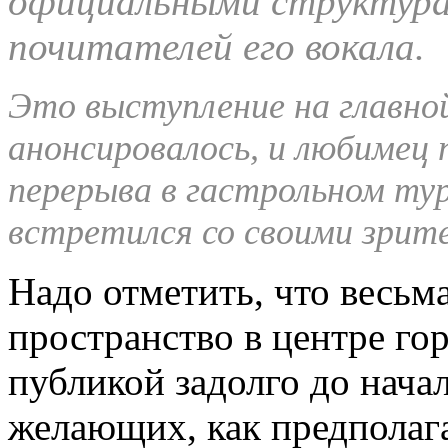
официальными структур
почитателей его вокала.
Это выступление на главно
анонсировалось, и любимец 
перерыва в гастрольном турн
встретился со своими зрит
Надо отметить, что весьм
пространство в центре гор
публикой задолго до нача
желающих, как предполага