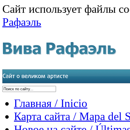
Сайт использует файлы co
Рафаэль
Главная / Inicio
Карта сайта / Mapa del S
Новое на сайте / Últimas