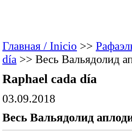
Главная / Inicio
>>
Рафаэл
día
>>
Весь Вальядолид а
Raphael cada día
03.09.2018
Весь Вальядолид аплод