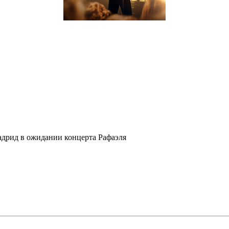
дрид в ожидании концерта Рафаэля