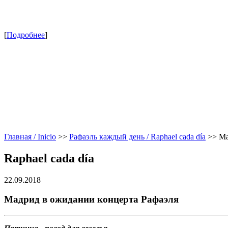
[
Подробнее
]
Главная / Inicio
>>
Рафаэль каждый день / Raphael cada día
>>
Ма
Raphael cada día
22.09.2018
Мадрид в ожидании концерта Рафаэля