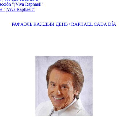
acción "¡Viva Raphael!"
e "¡Viva Raphael!"
РАФАЭЛЬ КАЖДЫЙ ДЕНЬ / RAPHAEL CADA DÍA