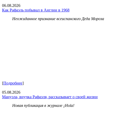
06.08.2026
Как Рафаэль побывал в Англии в 1968
Неожиданное признание всеиспанского Деда Мороза
[
Подробнее
]
05.08.2026
Мануэла, внучка Рафаэля, рассказывает о своей жизни
Новая публикация в журнале ¡Hola!