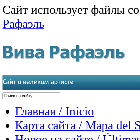
Сайт использует файлы co
Рафаэль
Главная / Inicio
Карта сайта / Mapa del S
Новое на сайте / Últimas