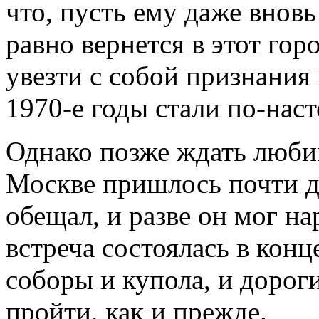
что, пусть ему даже вновь
равно вернется в этот гор
увезти с собой признания
1970-е годы стали по-нас
Однако позже ждать любим
Москве пришлось почти дв
обещал, и разве он мог н
встреча состоялась в конц
соборы и купола, и дорог
пройти, как и прежде.