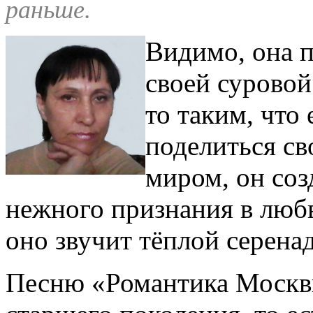
раньше.
Видимо, она п
своей суровой
то таким, что 
поделиться св
миром, он соз
нежного признания в любв
оно звучит тёплой серена
Песню «Романтика Москвы