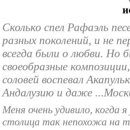
Сколько спел Рафаэль пес
разных поколений, и не пе
всегда были о любви. Но б
своеобразные композиции,
соловей воспевал Акапуль
Андалузию и даже ...Моск
Меня очень удивило, когда я
столица так непохожа на те