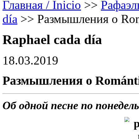
Главная / Inicio
>>
Рафаэл
día
>>
Размышления о Rom
Raphael cada día
18.03.2019
Размышления о Románti
Об одной песне по понедел