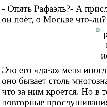
- Опять Рафаэль?- А прис
он поёт, о Москве что-ли? 
Это его «да-а» меня иногд
оно бывает столь многозн
что за ним кроется. Но в 
повторные прослушивания