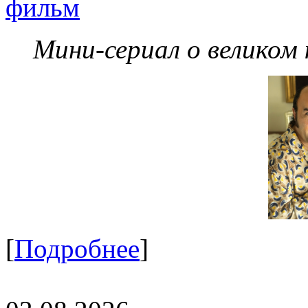
фильм
Мини-сериал о великом
[
Подробнее
]