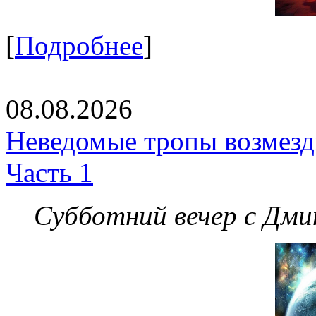
[
Подробнее
]
08.08.2026
Неведомые тропы возмезди
Часть 1
Субботний вечер с Дм