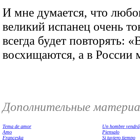
И мне думается, что любо
великий испанец очень то
всегда будет повторять: 
восхищаются, а в России 
Дополнительные материа
Tema de amor
Un hombre vendrá
Amo
Piensalo
Franceska
Si tuviero tiempo