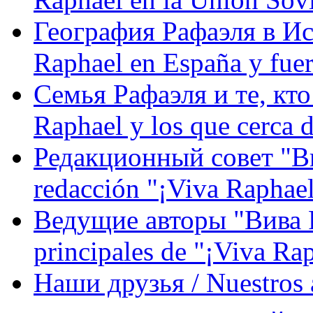
География Рафаэля в Исп
Raphael en España y fue
Семья Рафаэля и те, кто
Raphael y los que cerca d
Редакционный совет "Вив
redacción "¡Viva Raphael
Ведущие авторы "Вива Р
principales de "¡Viva Ra
Наши друзья / Nuestros