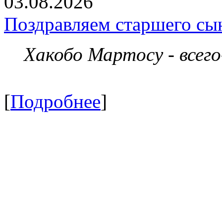
03.08.2026
Поздравляем старшего сы
Хакобо Мартосу - всег
[
Подробнее
]