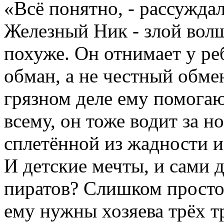
«Всё понятно, - рассужда
Железный Ник - злой вол
похуже. Он отнимает у ре
обман, а не честный обмен
грязном деле ему помогаю
всему, он тоже водит за н
сплетённой из жадности и 
И детские мечты, и сами 
пиратов? Слишком просто.
ему нужны хозяева трёх тр