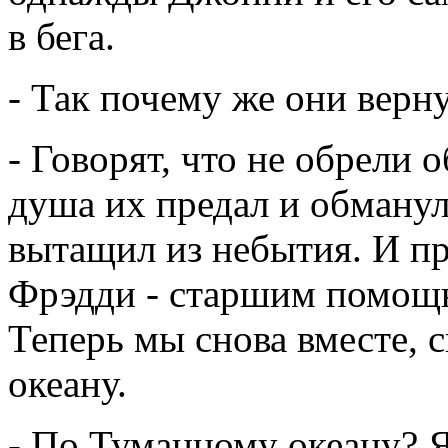
в бега.
- Так почему же они верн
- Говорят, что не обрели
душа их предал и обманул.
вытащил из небытия. И пр
Фрэдди - старшим помощн
Теперь мы снова вместе,
океану.
- По Туманному океану? Я