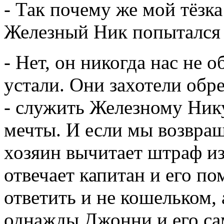
- Так почему же мой тёзк
Железный Ник попытался 
- Нет, он никогда нас не 
устали. Они захотели обре
- служить Железному Нику
мечты. И если мы возвра
хозяин вычитает штраф и
отвечает капитан и его 
ответить и не кошельком, 
однажды Джонни и его са