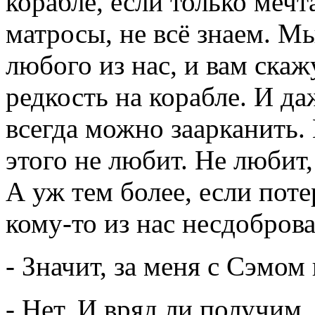
корабле, если только меч
матросы, не всё знаем. М
любого из нас, и вам скаж
редкость на корабле. И даж
всегда можно заарканить.
этого не любит. Не любит
А уж тем более, если поте
кому-то из нас несдобров
- Значит, за меня с Сэмом
- Нет. И вряд ли получим,