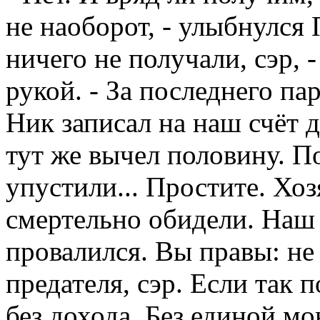
не наоборот, - улыбнулся
ничего не получали, сэр, 
рукой. - За последнего п
Ник записал на наш счёт д
тут же вычел половину. П
упустили... Простите. Хоз
смертельно обидели. Наш 
провалился. Вы правы: не
предателя, сэр. Если так 
без дохода. Без единой мо