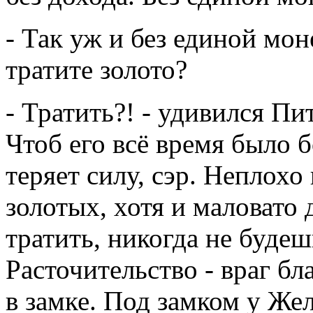
- Так уж и без единой мон
тратите золото?
- Тратить?! - удивился Пит
Чтоб его всё время было 
теряет силу, сэр. Неплохо
золотых, хотя и маловато 
тратить, никогда не будеш
Расточительство - враг бл
в замке. Под замком у Жел