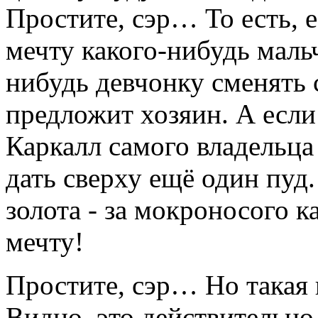
Простите, сэр… То есть, 
мечту какого-нибудь маль
нибудь девчонку сменять 
предложит хозяин. А если
Каркалл самого владельц
дать сверху ещё один пуд.
золота - за мокроносого к
мечту!
Простите, сэр… Но такая ц
Видно, это действительно