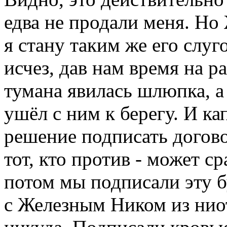
едва не продали меня. Но
я стану таким же его слуг
исчез, дав нам время на р
тумана явилась шлюпка, а 
ушёл с ним к берегу. И к
решение подписать догов
тот, кто против - может ср
потом мы подписали эту б
с Железным Ником из ниот