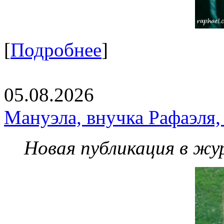
[
Подробнее
]
05.08.2026
Мануэла, внучка Рафаэля,
Новая публикация в жу