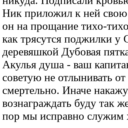
никуда. Подписали кровь
Ник приложил к ней свою 
он на прощание тихо-тихо
как трясутся поджилки у
деревяшкой Дубовая пятка
Акулья душа - ваш капитан
советую не отлынивать от
смертельно. Иначе накажу
вознаграждать буду так же
пор мы исправно служим 