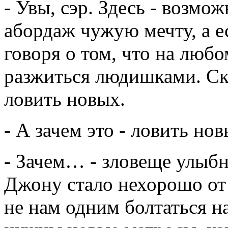
- Увы, сэр. Здесь - возмо
абордаж чужую мечту, а ес
говоря о том, что на люб
разжиться людишками. Ско
ловить новых.
- А зачем это - ловить н
- Зачем… - зловеще улыбн
Джону стало нехорошо от 
не нам одним болтаться на