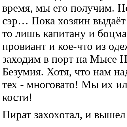
время, мы его получим. Но
сэр… Пока хозяин выдаёт
то лишь капитану и боцма
провиант и кое-что из од
заходим в порт на Мысе Н
Безумия. Хотя, что нам на
тех - многовато! Мы их и
кости!
Пират захохотал, и вышел