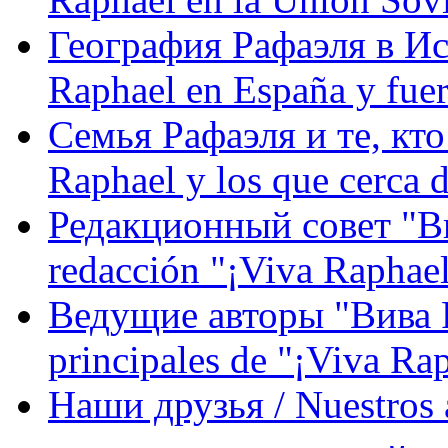
География Рафаэля в Исп
Raphael en España y fue
Семья Рафаэля и те, кто
Raphael y los que cerca d
Редакционный совет "Вив
redacción "¡Viva Raphael
Ведущие авторы "Вива Р
principales de "¡Viva Ra
Наши друзья / Nuestros