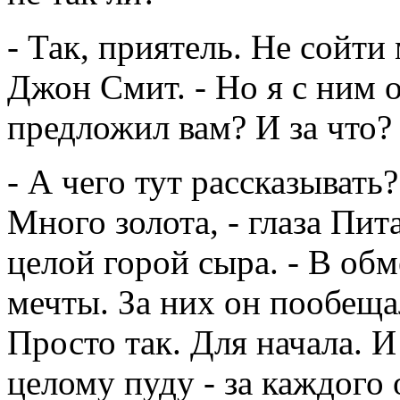
- Так, приятель. Не сойти 
Джон Смит. - Но я с ним 
предложил вам? И за что?
- А чего тут рассказывать
Много золота, - глаза Пит
целой горой сыра. - В об
мечты. За них он пообеща
Просто так. Для начала. И
целому пуду - за каждого