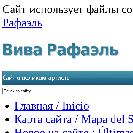
Сайт использует файлы co
Рафаэль
Главная / Inicio
Карта сайта / Mapa del S
Новое на сайте / Últimas