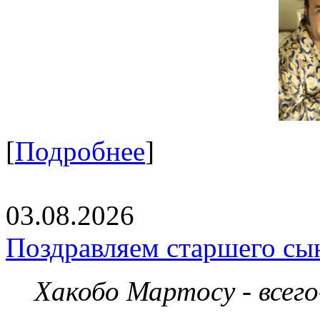
[
Подробнее
]
03.08.2026
Поздравляем старшего сы
Хакобо Мартосу - всег