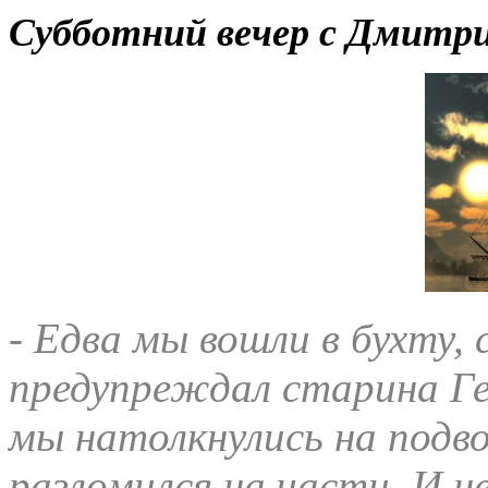
Субботний вечер с Дмитр
- Едва мы вошли в бухту, 
предупреждал старина Ге
мы натолкнулись на подв
разломился на части. И 