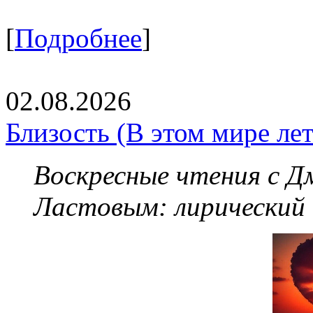
[
Подробнее
]
02.08.2026
Близость (В этом мире летя
Воскресные чтения с 
Ластовым:
лирический