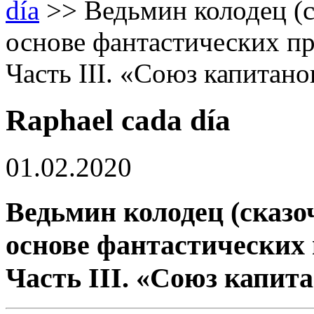
día
>>
Ведьмин колодец (
основе фантастических пр
Часть III. «Союз капитано
Raphael cada día
01.02.2020
Ведьмин колодец (сказ
основе фантастических
Часть III. «Союз капита