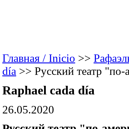
Главная / Inicio
>>
Рафаэл
día
>>
Русский театр "по-
Raphael cada día
26.05.2020
Русский театр "по-аме