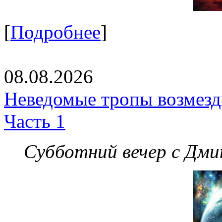
[
Подробнее
]
08.08.2026
Неведомые тропы возмезди
Часть 1
Субботний вечер с Дм