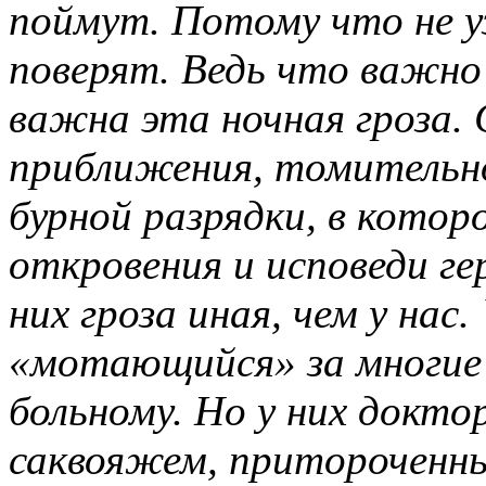
поймут. Потому что не у
поверят. Ведь что важно 
важна эта ночная гроза. 
приближения, томительн
бурной разрядки, в котор
откровения и исповеди гер
них гроза иная, чем у нас
«мотающийся» за многие 
больному. Но у них доктор
саквояжем, притороченным