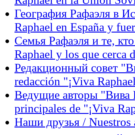
География Рафаэля в Исп
Raphael en España y fue
Семья Рафаэля и те, кто
Raphael y los que cerca d
Редакционный совет "Вив
redacción "¡Viva Raphael
Ведущие авторы "Вива Р
principales de "¡Viva Ra
Наши друзья / Nuestros