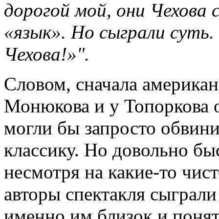
дорогой мой, они Чехова 
«язык». Но сыграли суть
Чехова!»".
Словом, сначала американ
Монюкова и у Топоркова 
могли бы запросто обвини
классику. Но довольно бы
несмотря на какие-то чис
авторы спектакля сыграли
именно им близок и понят