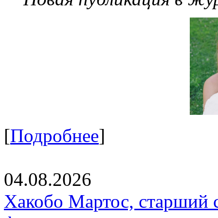
[
Подробнее
]
04.08.2026
Хакобо Мартос, старший 