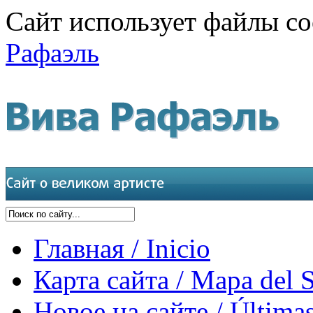
Сайт использует файлы co
Рафаэль
Главная / Inicio
Карта сайта / Mapa del S
Новое на сайте / Últimas