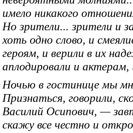
имело никакого отношения
Но зрители... зрители и 
хоть одно слово, и смеяли
героям, и верили в их над
аплодировали и актерам, 
Ночью в гостинице мы мно
Признаться, говорили, ск
Василий Осипович, — зав
скажу все честно и откро