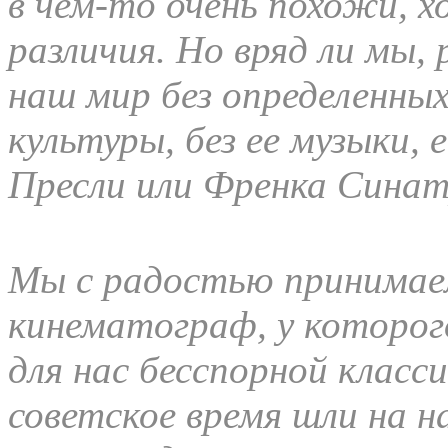
в чем-то очень похожи, х
различия. Но вряд ли мы,
наш мир без определенны
культуры, без ее музыки, 
Пресли или
Френка
Синатр
Мы с радостью принимае
кинематограф, у которог
для нас бесспорной класс
советское время шли на н