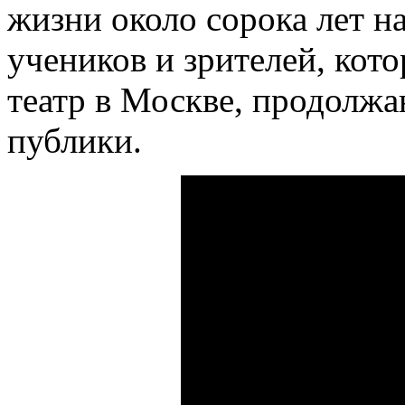
жизни около сорока лет на
учеников и зрителей, кото
театр в Москве, продолж
публики.