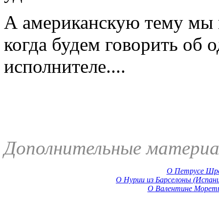
А американскую тему мы 
когда будем говорить об 
исполнителе....
Дополнительные материа
О
Петрусе Шре
О Нурии из Барселоны (Испан
О Валентине Моретт