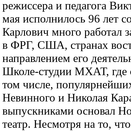
режиссера и педагога Вик
мая исполнилось 96 лет с
Карлович много работал з
в ФРГ, США, странах вос
направлением его деятель
Школе-студии МХАТ, где о
том числе, популярнейших
Невинного и Николая Кара
выпускниками основал Н
театр. Несмотря на то, ч