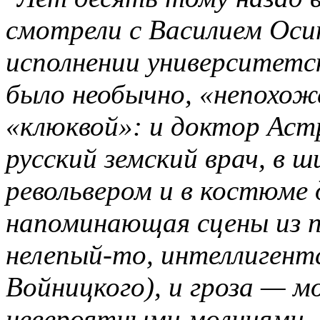
смотрели с Василием Оси
исполнении университетс
было необычно, «непохоже
«клюквой»: и доктор Астр
русский земский врач, в 
револьвером и в костюме д
напоминающая сцены из п
нелепый-то, интеллигент
Войницкого), и гроза — м
невероятными молниями...