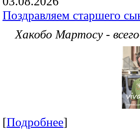
03.08.2026
Поздравляем старшего сы
Хакобо Мартосу - всег
[
Подробнее
]