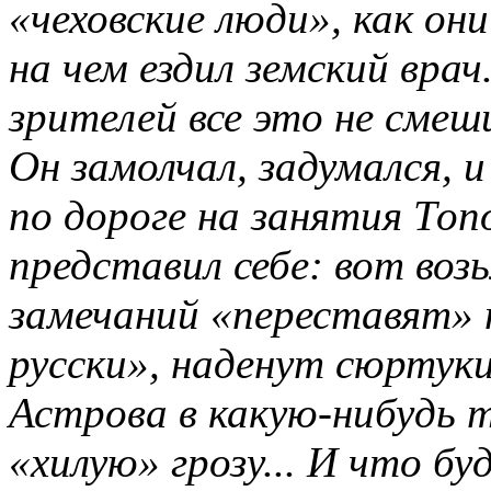
«чеховские люди», как они
на чем ездил земский врач
зрителей все это не смеши
Он замолчал, задумался, 
по дороге на занятия Топо
представил себе: вот воз
замечаний «переставят» п
русски», наденут сюртук
Астрова в какую-нибудь 
«хилую» грозу... И что бу