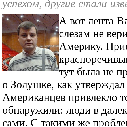
успехом, другие стали изв
А вот лента 
слезам не вер
Америку. При
красноречивы
тут была не п
о Золушке, как утверждал 
Американцев привлекло то
обнаружили: люди в далеко
сами. С такими же пробле