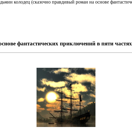
дьмин колодец (сказочно правдивый роман на основе фантастич
снове фантастических приключений в пяти частях)