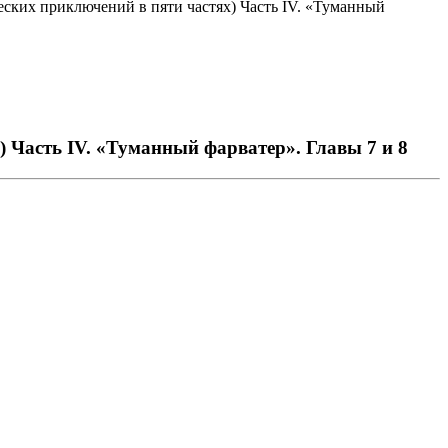
еских приключений в пяти частях) Часть IV. «Туманный
 Часть IV. «Туманный фарватер». Главы 7 и 8