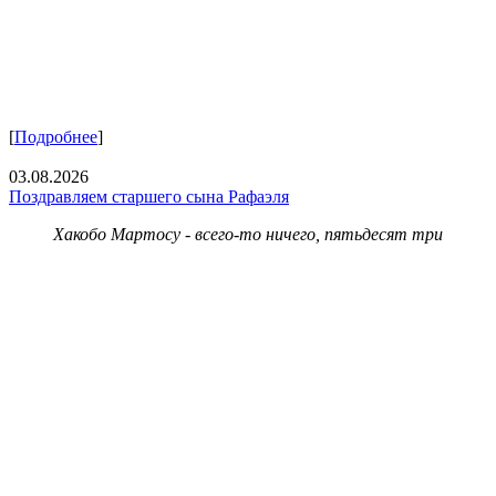
[
Подробнее
]
03.08.2026
Поздравляем старшего сына Рафаэля
Хакобо Мартосу - всего-то ничего, пятьдесят три