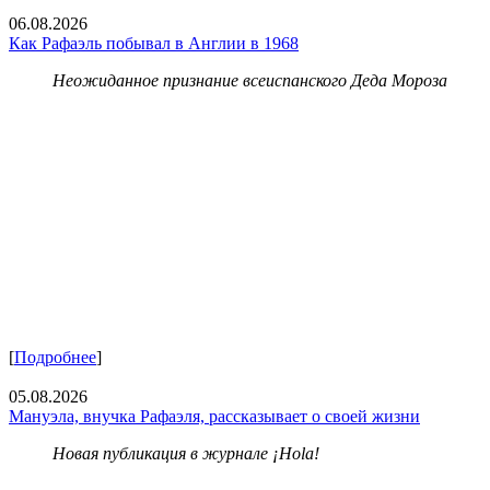
06.08.2026
Как Рафаэль побывал в Англии в 1968
Неожиданное признание всеиспанского Деда Мороза
[
Подробнее
]
05.08.2026
Мануэла, внучка Рафаэля, рассказывает о своей жизни
Новая публикация в журнале ¡Hola!