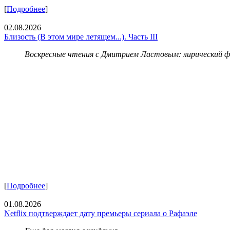
[
Подробнее
]
02.08.2026
Близость (В этом мире летящем...). Часть III
Воскресные чтения с Дмитрием Ластовым:
лирический 
[
Подробнее
]
01.08.2026
Netflix подтверждает дату премьеры сериала о Рафаэле