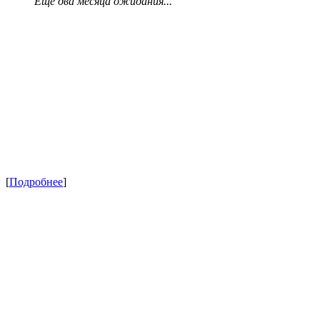
Еще два месяца ожидания...
[
Подробнее
]