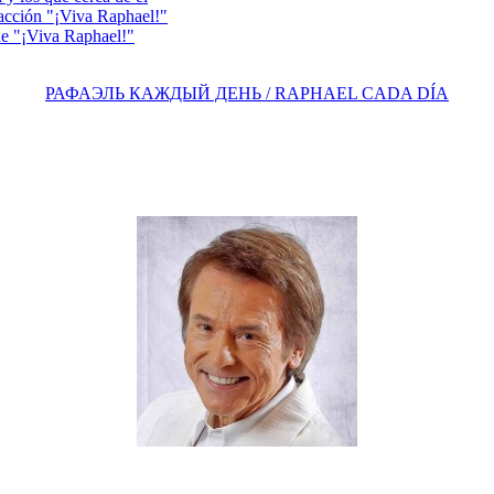
acción "¡Viva Raphael!"
e "¡Viva Raphael!"
РАФАЭЛЬ КАЖДЫЙ ДЕНЬ / RAPHAEL CADA DÍA