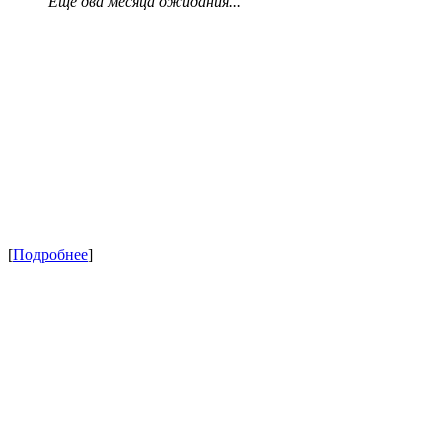
Еще два месяца ожидания...
[
Подробнее
]