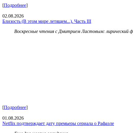
[
Подробнее
]
02.08.2026
Близость (В этом мире летящем...). Часть III
Воскресные чтения с Дмитрием Ластовым:
лирический 
[
Подробнее
]
01.08.2026
Netflix подтверждает дату премьеры сериала о Рафаэле