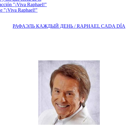
acción "¡Viva Raphael!"
e "¡Viva Raphael!"
РАФАЭЛЬ КАЖДЫЙ ДЕНЬ / RAPHAEL CADA DÍA