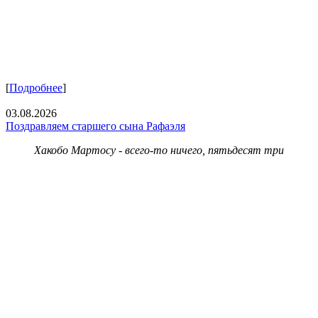
[
Подробнее
]
03.08.2026
Поздравляем старшего сына Рафаэля
Хакобо Мартосу - всего-то ничего, пятьдесят три