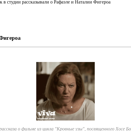
к в студии рассказывали о Рафаэле и Наталии Фигероа
 Фигероа
ссказа о фильме из цикла "Кровные узы", посвященного Хосе Бо