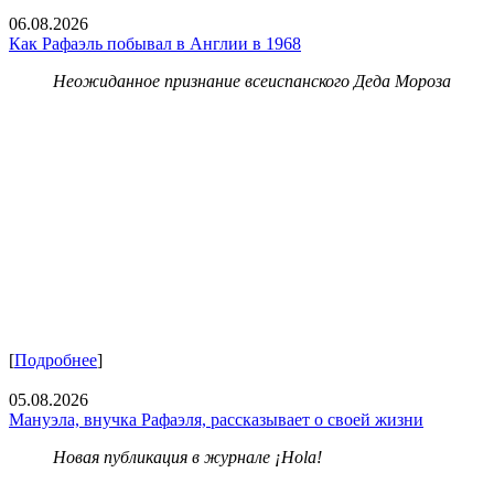
06.08.2026
Как Рафаэль побывал в Англии в 1968
Неожиданное признание всеиспанского Деда Мороза
[
Подробнее
]
05.08.2026
Мануэла, внучка Рафаэля, рассказывает о своей жизни
Новая публикация в журнале ¡Hola!