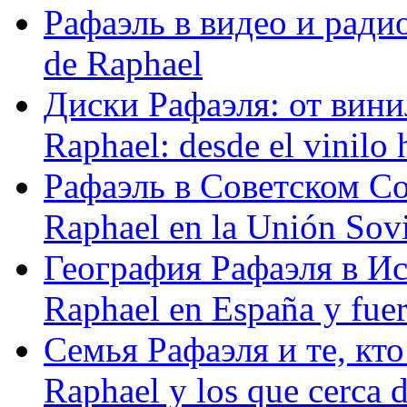
Рафаэль в видео и радио
de Raphael
Диски Рафаэля: от винил
Raphael: desde el vinilo 
Рафаэль в Советском С
Raphael en la Unión Sovi
География Рафаэля в Исп
Raphael en España y fue
Семья Рафаэля и те, кто
Raphael y los que cerca d