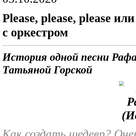
Please, please, please и
с оркестром
История одной песни Рафа
Татьяной Горской
Как создать шедевр? Оче