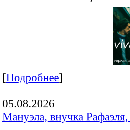
[
Подробнее
]
05.08.2026
Мануэла, внучка Рафаэля,