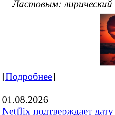
Ластовым:
лирический
[
Подробнее
]
01.08.2026
Netflix подтверждает дат