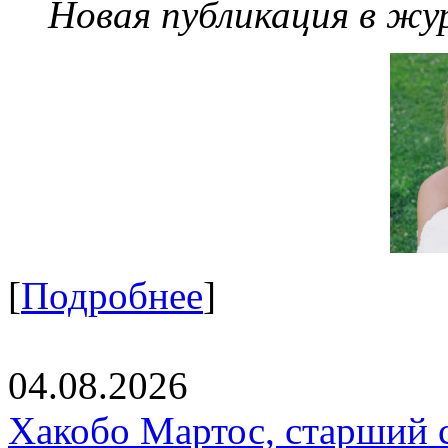
Новая публикация в жу
[
Подробнее
]
04.08.2026
Хакобо Мартос, старший 