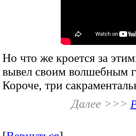
Но что же кроется за этим
вывел своим волшебным г
Короче, три сакраменталь
Далее >>>
P
[
Вернуться
]