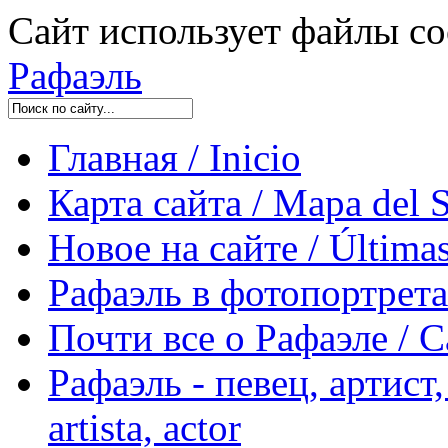
Сайт использует файлы co
Рафаэль
Главная / Inicio
Карта сайта / Mapa del S
Новое на сайте / Últimas
Рафаэль в фотопортретах 
Почти все о Рафаэле / C
Рафаэль - певец, артист, 
artista, actor