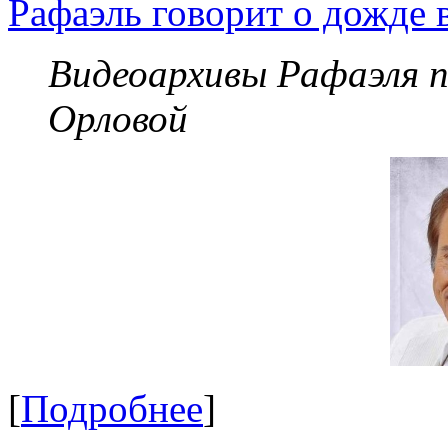
Рафаэль говорит о дожде 
Видеоархивы Рафаэля 
Орловой
[
Подробнее
]