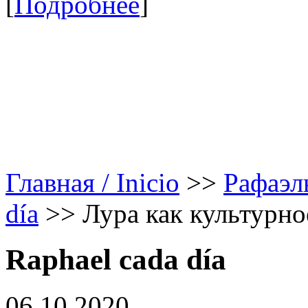
[
Подробнее
]
Главная / Inicio
>>
Рафаэл
día
>>
Лура как культурно
Raphael cada día
06.10.2020