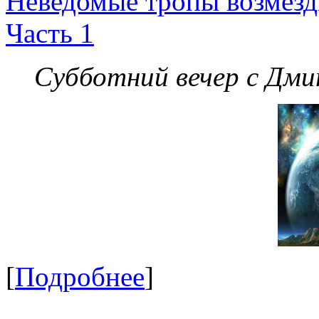
Неведомые тропы возмезди
Часть 1
Субботний вечер с Дм
[
Подробнее
]