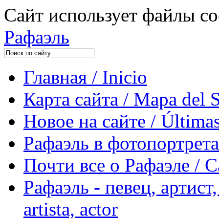
Сайт использует файлы co
Рафаэль
Главная / Inicio
Карта сайта / Mapa del S
Новое на сайте / Últimas
Рафаэль в фотопортретах 
Почти все о Рафаэле / C
Рафаэль - певец, артист, 
artista, actor