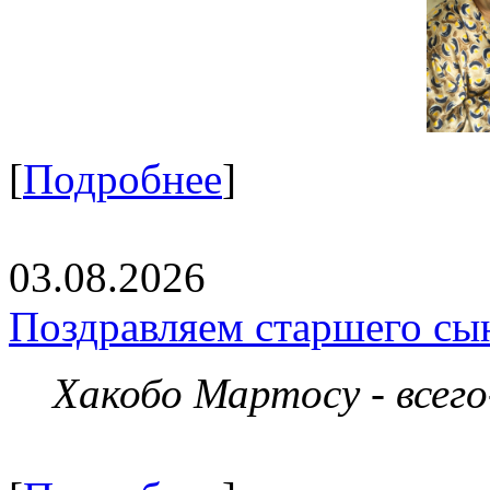
[
Подробнее
]
03.08.2026
Поздравляем старшего сы
Хакобо Мартосу - всег