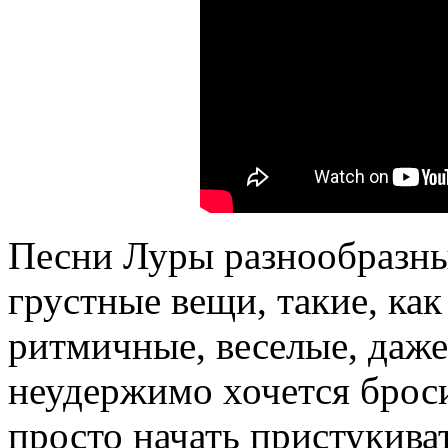
Песни Луры разнообразны
грустные вещи, такие, ка
ритмичные, веселые, даже
неудержимо хочется броси
просто начать пристукива