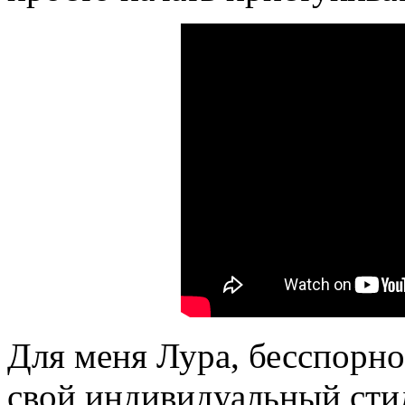
Для меня Лура, бесспорно
свой индивидуальный стил