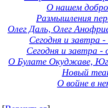
О нашем добр
Размышления пер
Олег Даль, Олег Анофри
Сегодня и завтра -
Сегодня и завтра - 
О Булате Окуджаве, Юго
Новый теа
О войне в не