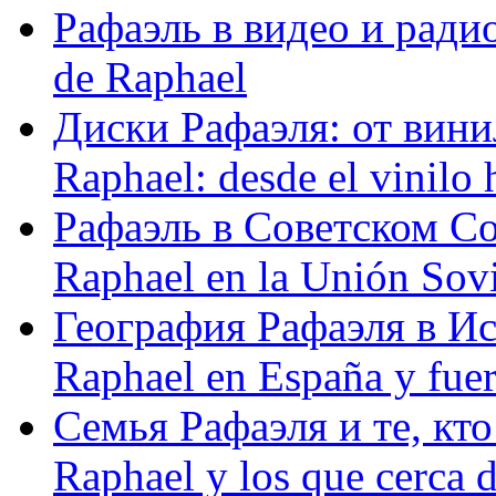
Рафаэль в видео и радио
de Raphael
Диски Рафаэля: от винил
Raphael: desde el vinilo 
Рафаэль в Советском С
Raphael en la Unión Sovi
География Рафаэля в Исп
Raphael en España y fue
Семья Рафаэля и те, кто
Raphael y los que cerca d