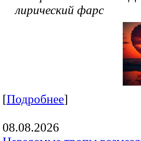
лирический фарс
[
Подробнее
]
08.08.2026