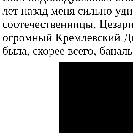
лет назад меня сильно уди
соотечественницы, Цезар
огромный Кремлевский Дво
была, скорее всего, банал