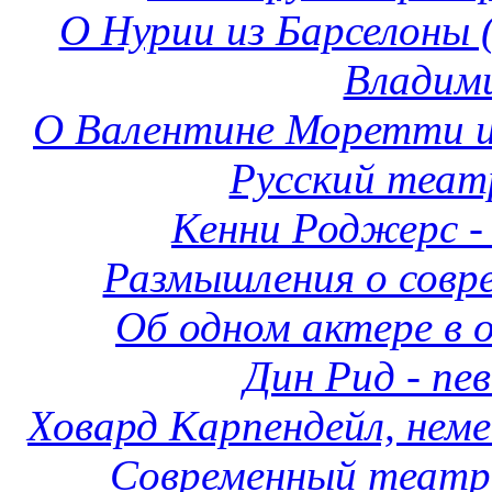
О Нурии из Барселоны 
Владим
О Валентине Моретти и
Русский теат
Кенни Роджерс -
Размышления о совре
Об одном актере в 
Дин Рид - пев
Ховард Карпендейл, нем
Современный театр: