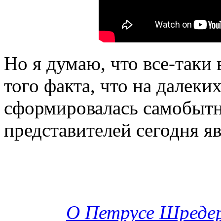
Но я думаю, что все-таки
того факта, что на далеки
сформировалась самобытне
представителей сегодня яв
О
Петрусе Шредер