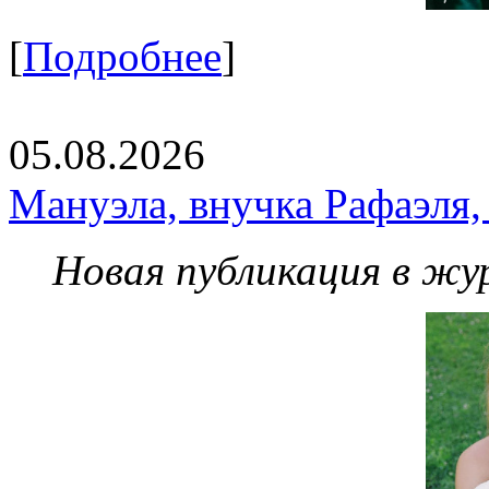
[
Подробнее
]
05.08.2026
Мануэла, внучка Рафаэля,
Новая публикация в жу