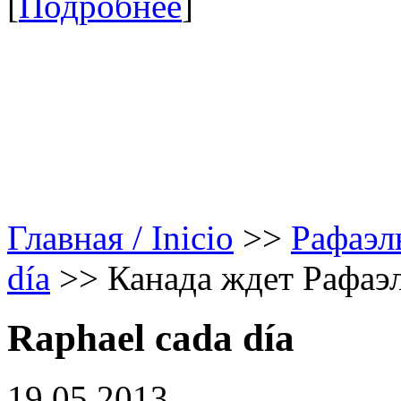
[
Подробнее
]
Главная / Inicio
>>
Рафаэл
día
>>
Канада ждет Рафаэ
Raphael cada día
19.05.2013