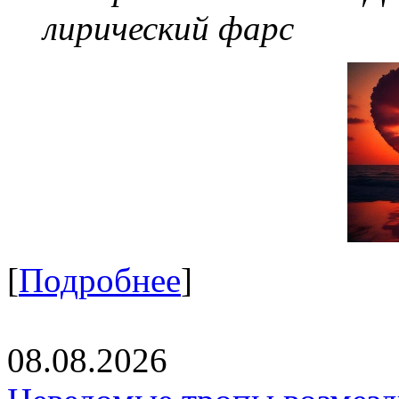
лирический фарс
[
Подробнее
]
08.08.2026