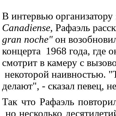
В интервью организатору 
Canadiense
, Рафаэль расс
gran noche"
он возобнови
концерта 1968 года, где о
смотрит в камеру с вызов
некоторой наивностью. "
делают", - сказал певец, 
Так что Рафаэль повторил
но несколько десятилети