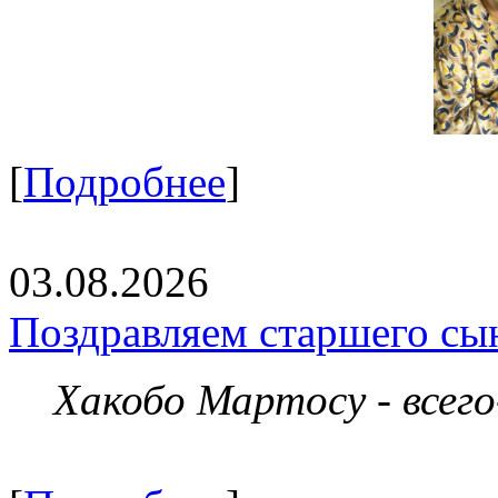
[
Подробнее
]
03.08.2026
Поздравляем старшего сы
Хакобо Мартосу - всег