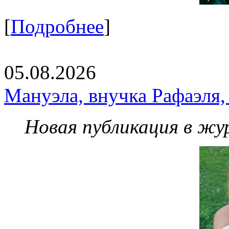
[
Подробнее
]
05.08.2026
Мануэла, внучка Рафаэля,
Новая публикация в жу