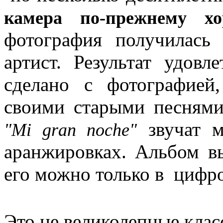
камера по-прежнему х
фотография получилась 
артист. Результат удовл
сделано с фотографией
своими старыми песнями
звучат м
"Mi gran noche"
аранжировках. Альбом в
его можно только в цифро
Это не великолепные клас