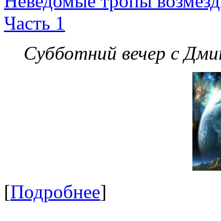
Неведомые тропы возмезди
Часть 1
Субботний вечер с Дм
[
Подробнее
]