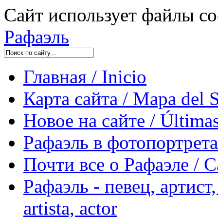
Сайт использует файлы co
Рафаэль
Главная / Inicio
Карта сайта / Mapa del S
Новое на сайте / Últimas
Рафаэль в фотопортретах 
Почти все о Рафаэле / C
Рафаэль - певец, артист, 
artista, actor