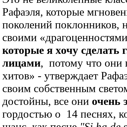
Рафаэля, которые мгновен
поколений поклонников, н
своими «драгоценностям
которые я хочу сделат
лицами
, потому что они 
хитов» - утверждает Рафаэ
своим собственным светом
достойны, все они
очень
гордостью о 14 песнях, 
шанс, как песне
"Si ha de s