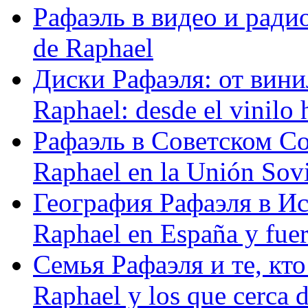
Рафаэль в видео и радио
de Raphael
Диски Рафаэля: от винил
Raphael: desde el vinilo 
Рафаэль в Советском С
Raphael en la Unión Sovi
География Рафаэля в Исп
Raphael en España y fue
Семья Рафаэля и те, кто
Raphael y los que cerca d