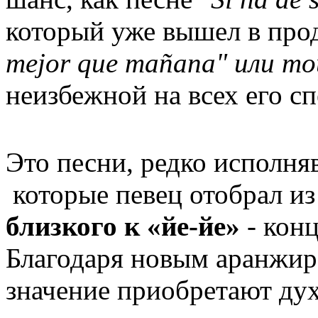
который уже вышел в про
mejor que mañana" или то
неизбежной на всех его сп
Это песни, редко исполня
которые певец отобрал и
близкого к «йе-йе»
- конц
Благодаря новым аранжир
значение приобретают ду