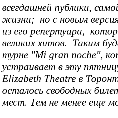
всегдашней публики, самой
жизни; но с новым верси
из его репертуара, котор
великих хитов. Таким бу
турне "Mi gran noche", к
устраивает в эту пятниц
Elizabeth Theatre в Торо
осталось свободных биле
мест. Тем не менее еще м