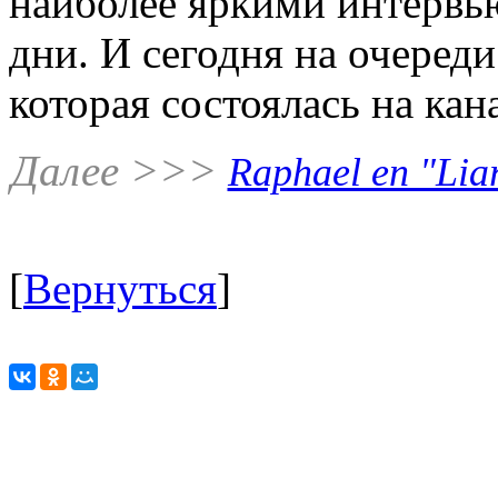
наиболее яркими интервью
дни. И сегодня на очереди
которая состоялась на ка
Далее >>>
Raphael en "Lia
[
Вернуться
]