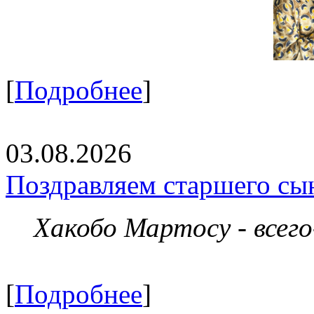
[
Подробнее
]
03.08.2026
Поздравляем старшего сы
Хакобо Мартосу - всег
[
Подробнее
]