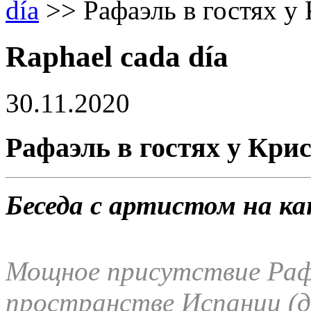
día
>>
Рафаэль в гостях 
Raphael cada día
30.11.2020
Рафаэль в гостях у Кри
Беседа с артистом на ка
Мощное присутствие Раф
пространстве Испании (да