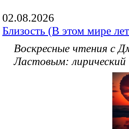
02.08.2026
Близость (В этом мире летя
Воскресные чтения с 
Ластовым:
лирический