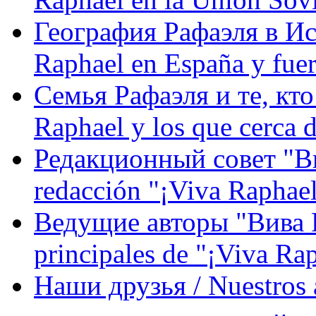
География Рафаэля в Исп
Raphael en España y fue
Семья Рафаэля и те, кто
Raphael y los que cerca d
Редакционный совет "Вив
redacción "¡Viva Raphael
Ведущие авторы "Вива Р
principales de "¡Viva Ra
Наши друзья / Nuestros