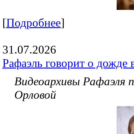
[
Подробнее
]
31.07.2026
Рафаэль говорит о дожде 
Видеоархивы Рафаэля 
Орловой