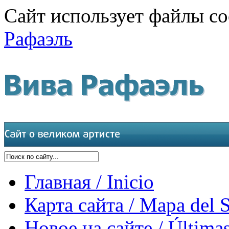
Сайт использует файлы co
Рафаэль
Главная / Inicio
Карта сайта / Mapa del S
Новое на сайте / Últimas