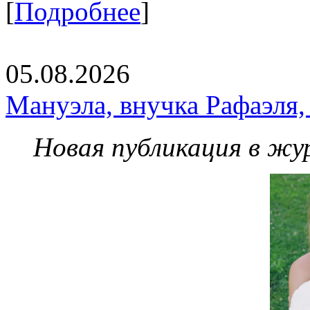
[
Подробнее
]
05.08.2026
Мануэла, внучка Рафаэля,
Новая публикация в жу