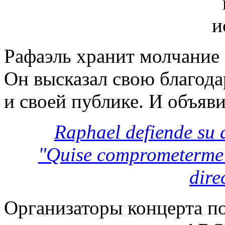
Рафаэль хранит молчание 
Он высказал свою благода
и своей публике. И объяв
Raphael defiende su 
"Quise comprometerme 
dire
Организаторы концерта п