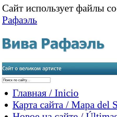
Сайт использует файлы co
Рафаэль
Главная / Inicio
Карта сайта / Mapa del S
Новое на сайте / Últimas