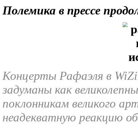
Полемика в прессе прод
Концерты Рафаэля в WiZi
задуманы как великолепн
поклонникам великого ар
неадекватную реакцию о