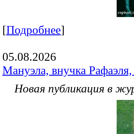
[
Подробнее
]
05.08.2026
Мануэла, внучка Рафаэля,
Новая публикация в жу