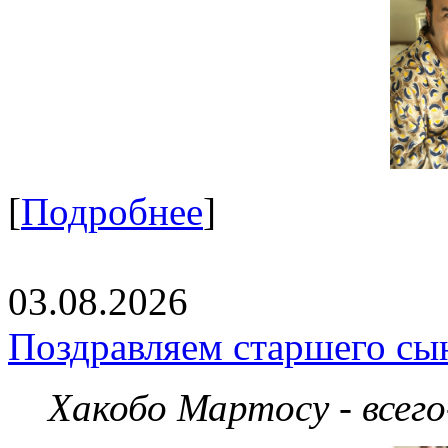
[
Подробнее
]
03.08.2026
Поздравляем старшего сы
Хакобо Мартосу - всег