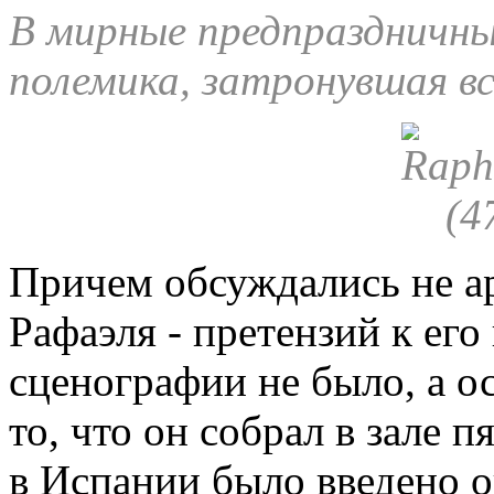
В мирные предпраздничны
полемика, затронувшая в
Причем обсуждались не а
Рафаэля - претензий к его
сценографии не было, а о
то, что он собрал в зале п
в Испании было введено о