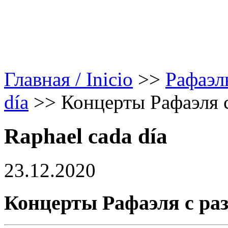
Главная / Inicio
>>
Рафаэл
día
>>
Концерты Рафаэля с
Raphael cada día
23.12.2020
Концерты Рафаэля с ра