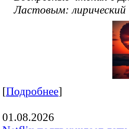
Ластовым:
лирический
[
Подробнее
]
01.08.2026