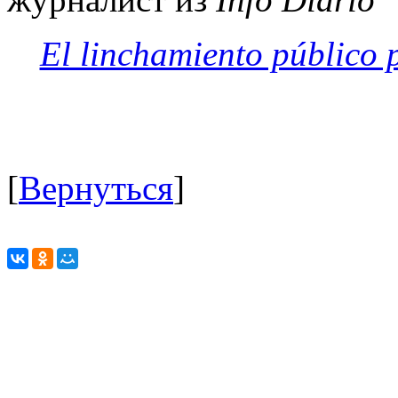
El linchamiento público 
[
Вернуться
]