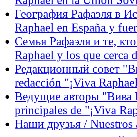
География Рафаэля в Исп
Raphael en España y fue
Семья Рафаэля и те, кто
Raphael y los que cerca d
Редакционный совет "Вив
redacción "¡Viva Raphael
Ведущие авторы "Вива Р
principales de "¡Viva Ra
Наши друзья / Nuestros