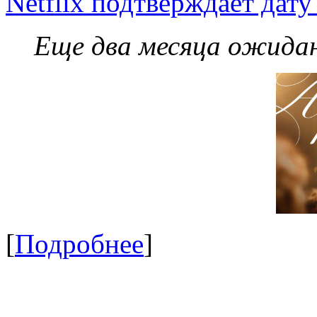
Netflix подтверждает дат
Еще два месяца ожидан
[
Подробнее
]