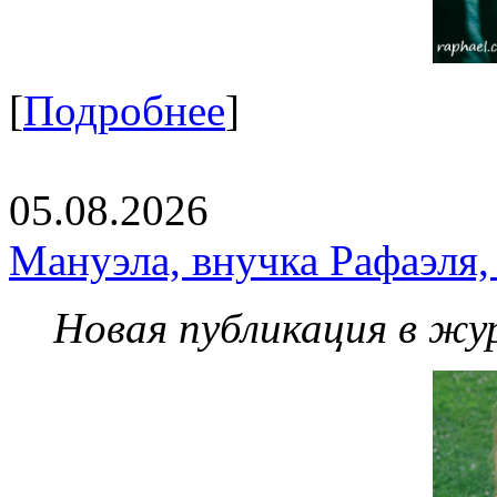
[
Подробнее
]
05.08.2026
Мануэла, внучка Рафаэля,
Новая публикация в жу