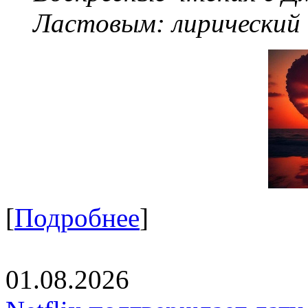
Ластовым:
лирический
[
Подробнее
]
01.08.2026