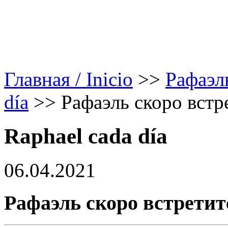
Главная / Inicio
>>
Рафаэл
día
>>
Рафаэль скоро встр
Raphael cada día
06.04.2021
Рафаэль скоро встретит