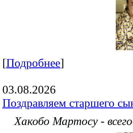
[
Подробнее
]
03.08.2026
Поздравляем старшего сы
Хакобо Мартосу - всег