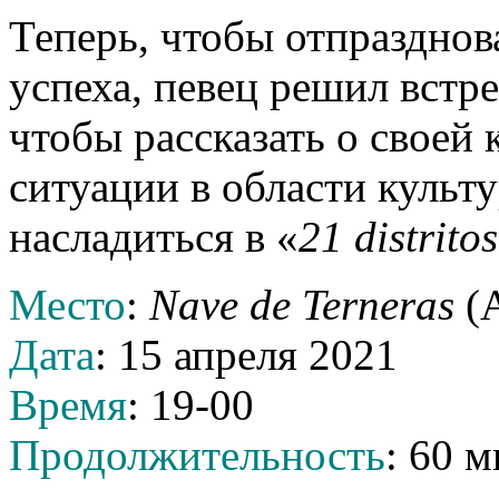
Теперь, чтобы отпразднов
успеха, певец решил встре
чтобы рассказать о своей 
ситуации в области культ
насладиться в «
21 distritos
Место
:
Nave de Terneras
(А
Дата
: 15 апреля 2021
Время
: 19-00
Продолжительность
: 60 