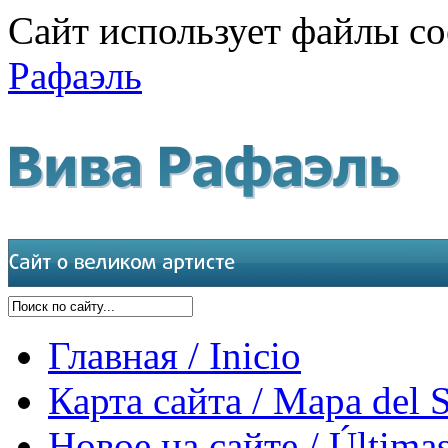
Сайт использует файлы co
Рафаэль
Главная / Inicio
Карта сайта / Mapa del S
Новое на сайте / Últimas