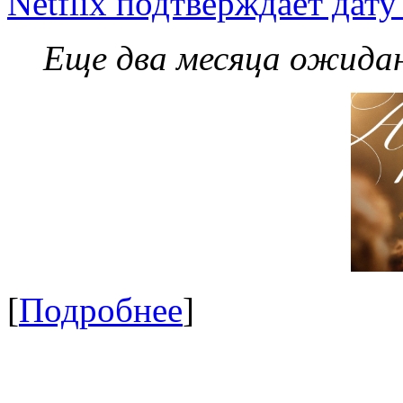
Netflix подтверждает дат
Еще два месяца ожидан
[
Подробнее
]