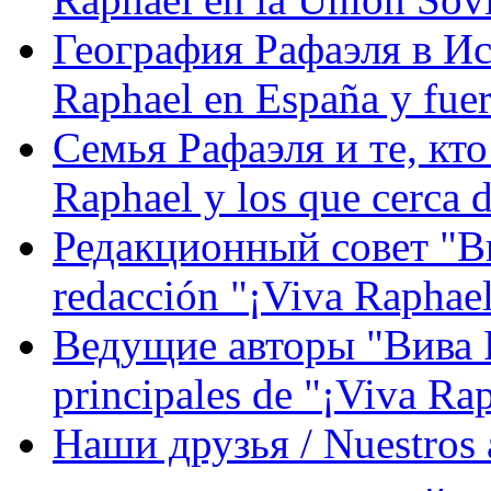
География Рафаэля в Исп
Raphael en España y fue
Семья Рафаэля и те, кто
Raphael y los que cerca d
Редакционный совет "Вив
redacción "¡Viva Raphael
Ведущие авторы "Вива Р
principales de "¡Viva Ra
Наши друзья / Nuestros