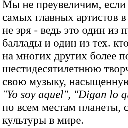
Мы не преувеличим, если 
самых главных артистов в
не зря - ведь это один из
баллады и один из тех. кт
на многих других более п
шестидесятилетнюю творч
свою музыку, насыщенную
"
Yo
soy
aquel", "
Digan
lo
q
по всем местам планеты, 
культуры в мире.