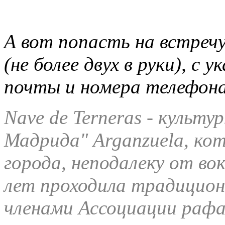
А вот попасть на встреч
(не более двух в руки), с
почты и номера телефона 
Nave de Terneras - культу
Мадрида" Arganzuela, ко
города, неподалеку от во
лет проходила традицион
членами Ассоциации раф