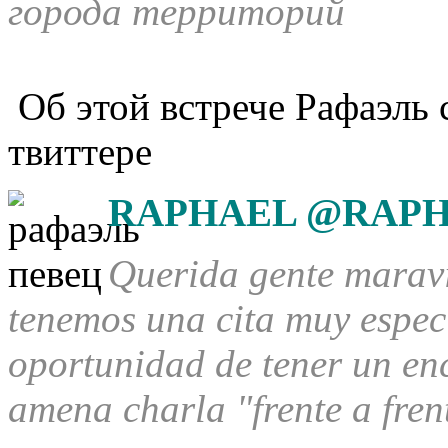
города территорий
Об этой встрече Рафаэль
твиттере
RAPHAEL @RAPHA
Querida gente maravi
tenemos una cita muy espec
oportunidad de tener un en
amena charla "frente a fren