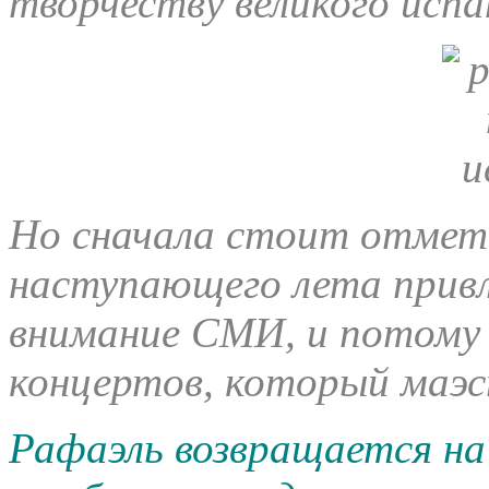
творчеству великого испа
Но сначала стоит отмет
наступающего лета привл
внимание СМИ, и потому 
концертов, который маэс
Рафаэль возвращается на