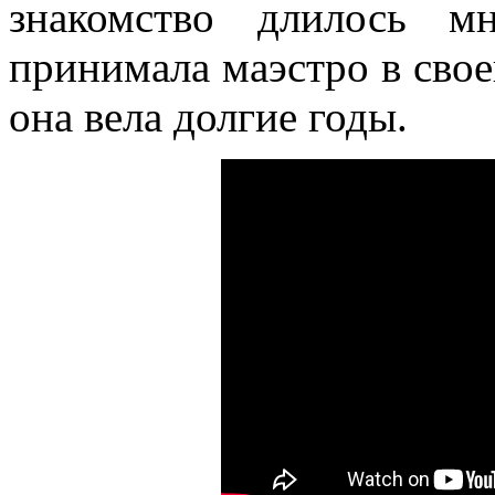
знакомство длилось м
принимала маэстро в свое
она вела долгие годы.