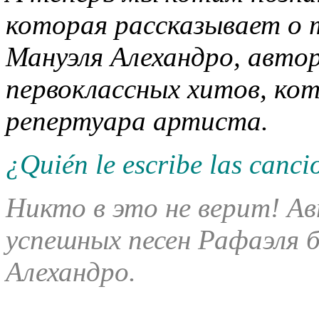
которая рассказывает о 
Мануэля Алехандро, автор
первоклассных хитов, ко
репертуара артиста.
¿Quién le escribe las canc
Никто в это не верит! А
успешных песен Рафаэля 
Алехандро.