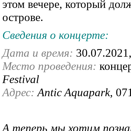
этом вечере, который дол
острове.
Сведения о концерте:
Дата и время:
30.07.2021,
Место проведения:
конце
Festival
Адрес:
Antic Aquapark
, 0
А теперь мы хотим позна