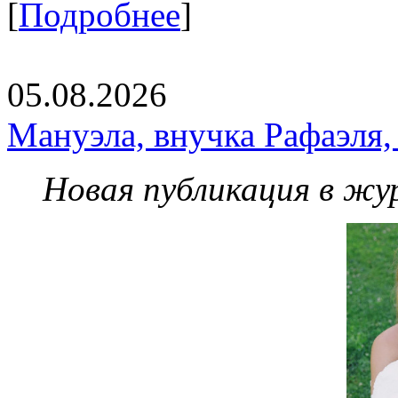
[
Подробнее
]
05.08.2026
Мануэла, внучка Рафаэля,
Новая публикация в жу