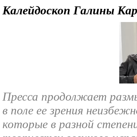
Калейдоскоп Галины Ка
Пресса продолжает разм
в поле ее зрения неизбеж
которые в разной степен