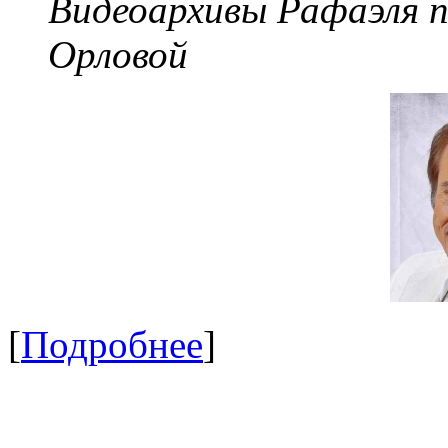
Видеоархивы Рафаэля 
Орловой
[
Подробнее
]