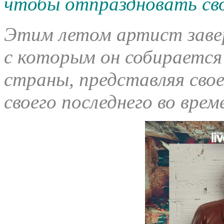
чтобы отпраздновать сво
Этим летом артист завер
с которым он собирается
страны, представляя свое
своего последнего во врем