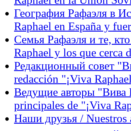
География Рафаэля в Исп
Raphael en España y fue
Семья Рафаэля и те, кто
Raphael y los que cerca d
Редакционный совет "Вив
redacción "¡Viva Raphael
Ведущие авторы "Вива Р
principales de "¡Viva Ra
Наши друзья / Nuestros