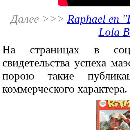
Далее >>>
Raphael en "E
Lola B
На страницах в соци
свидетельства успеха ма
порою такие публика
коммерческого характера.