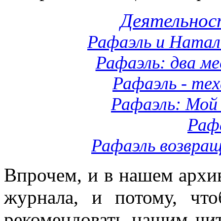
Деятельнос
Рафаэль и Натал
Рафаэль: два ме
Рафаэль - тех
Рафаэль: Мой 
Рафа
Рафаэль возвращ
Впрочем, и в нашем архи
журнала, и потому, чт
рекомендовать нашим чит