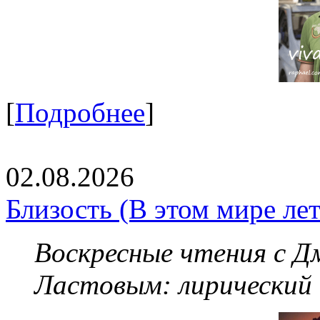
[
Подробнее
]
02.08.2026
Близость (В этом мире летя
Воскресные чтения с 
Ластовым:
лирический