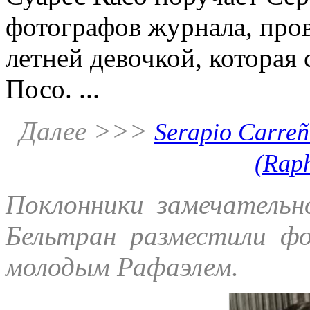
фотографов журнала, пров
летней девочкой, которая
Посо. ...
Далее >>>
Serapio Carreñ
(Raph
Поклонники замечательн
Бельтран разместили ф
молодым Рафаэлем.