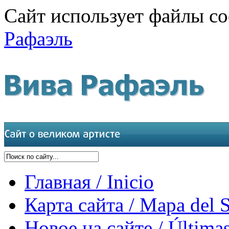
Сайт использует файлы co
Рафаэль
Главная / Inicio
Карта сайта / Mapa del S
Новое на сайте / Últimas