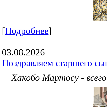
[
Подробнее
]
03.08.2026
Поздравляем старшего сы
Хакобо Мартосу - всег