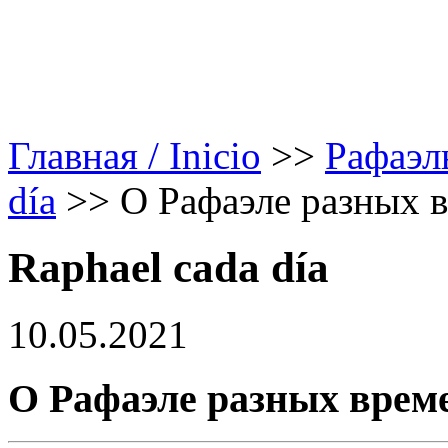
Главная / Inicio
>>
Рафаэл
día
>>
О Рафаэле разных в
Raphael cada día
10.05.2021
О Рафаэле разных време