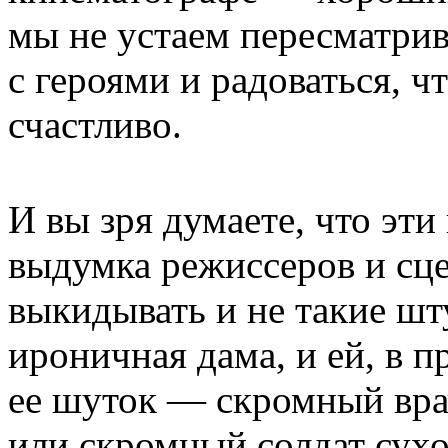
мы не устаем пересматрива
с героями и радоваться, ч
счастливо.
И вы зря думаете, что эт
выдумка режиссеров и сце
выкидывать и не такие шту
ироничная дама, и ей, в п
ее шуток — скромный вр
или скромный солдат сухо