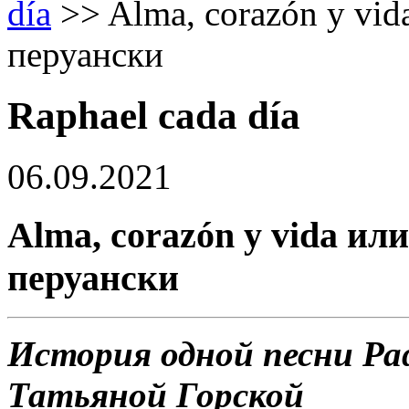
día
>>
Alma, corazón y vi
перуански
Raphael cada día
06.09.2021
Alma, corazón y vida ил
перуански
История одной песни Ра
Татьяной Горской