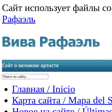
Сайт использует файлы co
Рафаэль
Главная / Inicio
Карта сайта / Mapa del S
Новое на сайте / Últimas