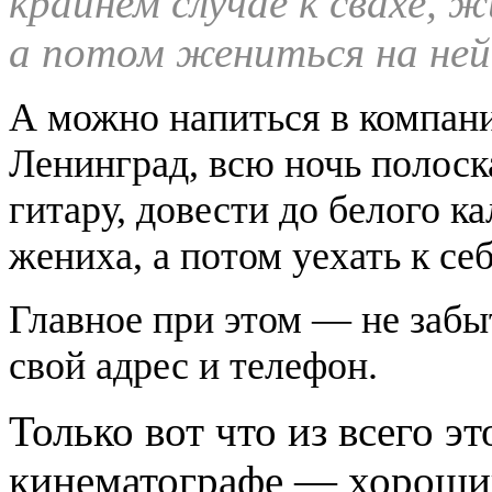
крайнем случае к свахе,
а потом жениться на ней
А можно напиться в компани
Ленинград, всю ночь полоск
гитару, довести до белого к
жениха, а потом уехать к се
Главное при этом — не забы
свой адрес и телефон.
Только вот что из всего э
кинематографе — хороши