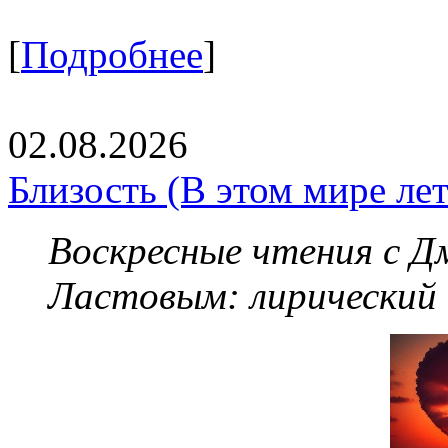
[
Подробнее
]
02.08.2026
Близость (В этом мире летя
Воскресные чтения с 
Ластовым:
лирический