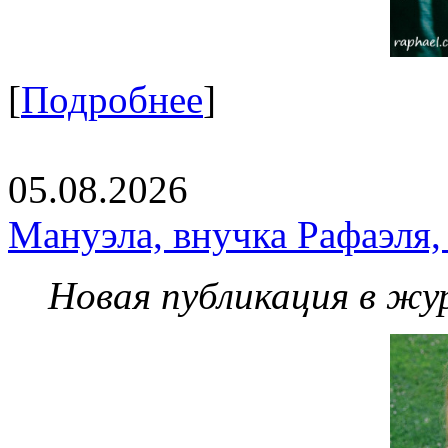
[
Подробнее
]
05.08.2026
Мануэла, внучка Рафаэля,
Новая публикация в жу