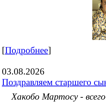
[
Подробнее
]
03.08.2026
Поздравляем старшего сы
Хакобо Мартосу - всег