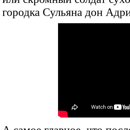
городка Сульяна дон Адр
А самое главное, что пос