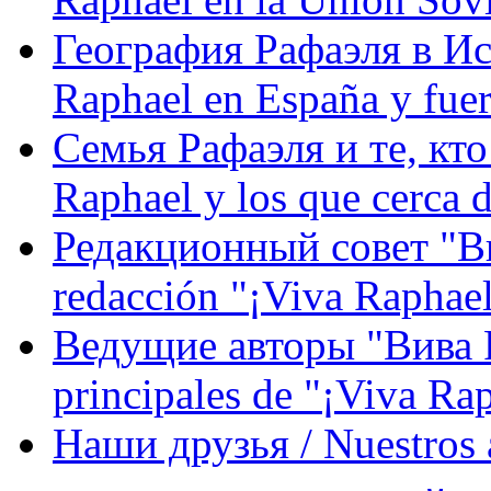
География Рафаэля в Исп
Raphael en España y fue
Семья Рафаэля и те, кто
Raphael y los que cerca d
Редакционный совет "Вив
redacción "¡Viva Raphael
Ведущие авторы "Вива Р
principales de "¡Viva Ra
Наши друзья / Nuestros