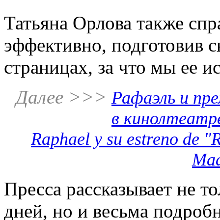
Татьяна Орлова также спр
эффективно, подготовив 
страницах, за что мы ее и
Далее >>>
Рафаэль и пре
в кинолтеатре
Raphael y su estreno de "
Mad
Пресса рассказывает не т
дней, но и весьма подробн