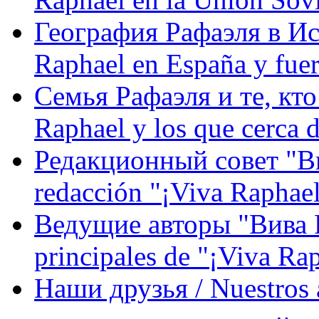
География Рафаэля в Исп
Raphael en España y fue
Семья Рафаэля и те, кто
Raphael y los que cerca d
Редакционный совет "Вив
redacción "¡Viva Raphael
Ведущие авторы "Вива Р
principales de "¡Viva Ra
Наши друзья / Nuestros