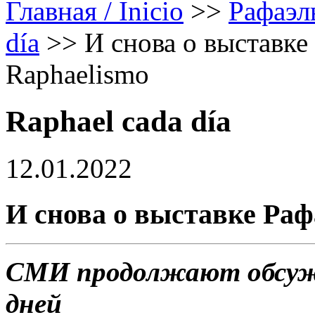
Главная / Inicio
>>
Рафаэл
día
>>
И снова о выставке
Raphaelismo
Raphael cada día
12.01.2022
И снова о выставке Раф
СМИ продолжают обсуж
дней