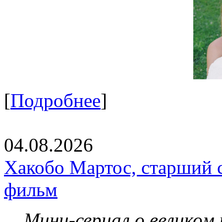
[
Подробнее
]
04.08.2026
Хакобо Мартос, старший 
фильм
Мини-сериал о великом