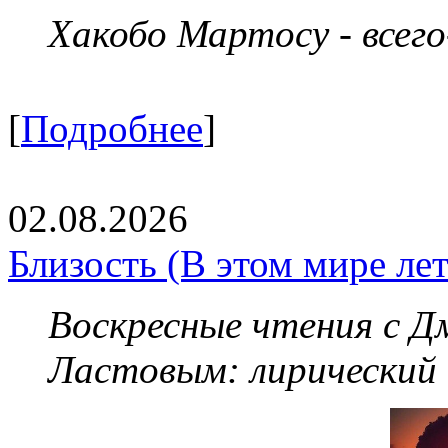
Хакобо Мартосу - всег
[
Подробнее
]
02.08.2026
Близость (В этом мире летя
Воскресные чтения с 
Ластовым:
лирический