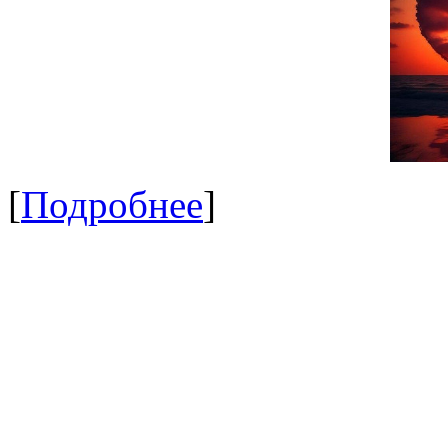
[
Подробнее
]