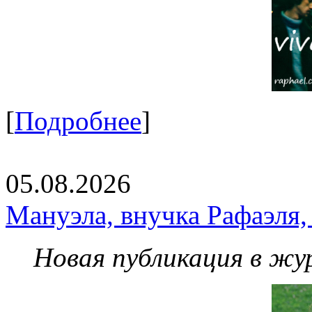
[
Подробнее
]
05.08.2026
Мануэла, внучка Рафаэля,
Новая публикация в жу