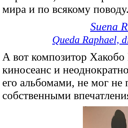
мира и по всякому поводу.
Suena R
Queda Raphael, di
А вот композитор Хакобо
киносеанс и неоднократно
его альбомами, не мог не
собственными впечатлени