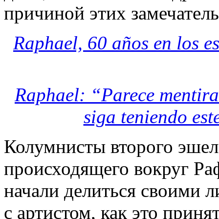
причиной этих замечател
Raphael, 60 años en los es
Raphael: “Parece mentira 
siga teniendo est
Колумнисты второго эшело
происходящего вокруг Раф
начали делиться своими 
с артистом, как это приня