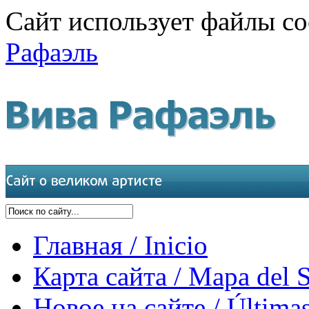
Сайт использует файлы co
Рафаэль
Главная / Inicio
Карта сайта / Mapa del S
Новое на сайте / Últimas