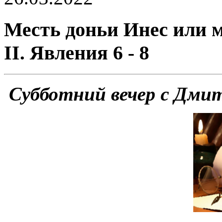
Месть доньи Инес или м
II. Явления 6 - 8
Субботний вечер с Дми