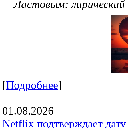
Ластовым:
лирический
[
Подробнее
]
01.08.2026
Netflix подтверждает дат