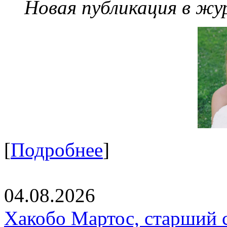
Новая публикация в жу
[
Подробнее
]
04.08.2026
Хакобо Мартос, старший 