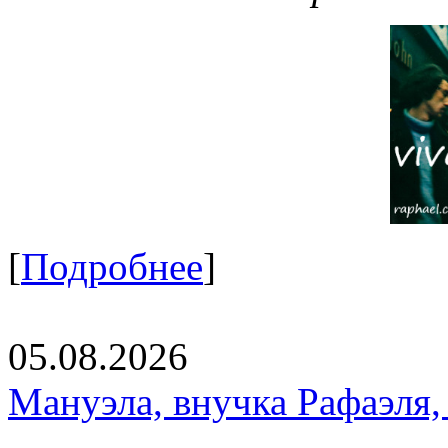
[
Подробнее
]
05.08.2026
Мануэла, внучка Рафаэля,