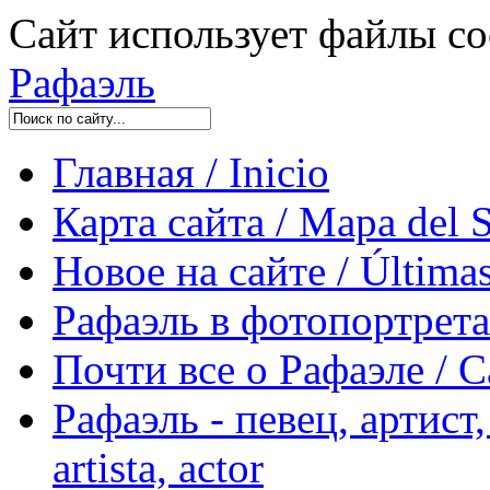
Сайт использует файлы co
Рафаэль
Главная / Inicio
Карта сайта / Mapa del S
Новое на сайте / Últimas
Рафаэль в фотопортретах 
Почти все о Рафаэле / C
Рафаэль - певец, артист, 
artista, actor