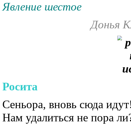
Явление шестое
Донья К
Росита
Сеньора, вновь сюда идут
Нам удалиться не пора ли