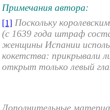
Примечания автора:
Поскольку королевским
[1]
(с 1639 года штраф соста
женщины Испании использ
кокетства: прикрывали л
открыт только левый глаз
Дополнительные материа