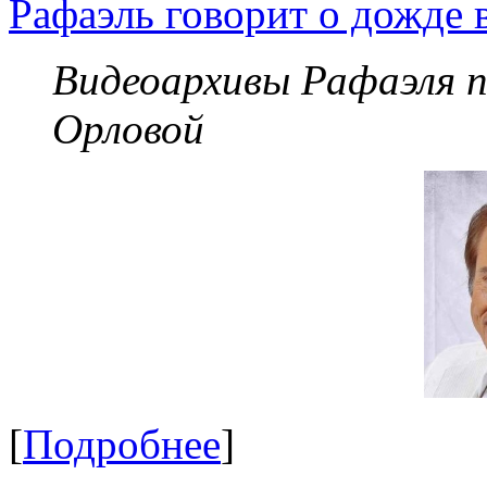
Рафаэль говорит о дожде 
Видеоархивы Рафаэля 
Орловой
[
Подробнее
]