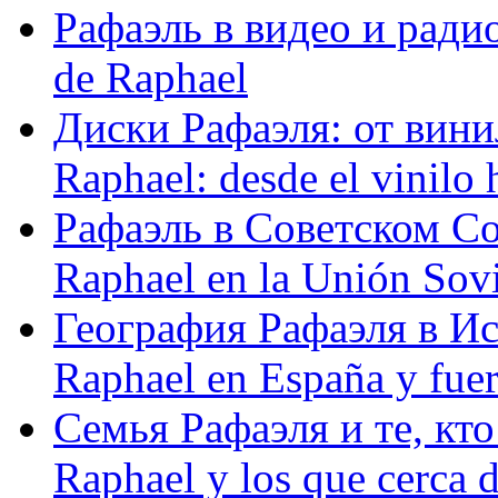
Рафаэль в видео и радио
de Raphael
Диски Рафаэля: от винил
Raphael: desde el vinilo 
Рафаэль в Советском С
Raphael en la Unión Sovi
География Рафаэля в Исп
Raphael en España y fue
Семья Рафаэля и те, кто
Raphael y los que cerca d