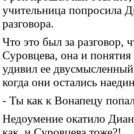
учительница попросила Ди
разговора.
Что это был за разговор, ч
Суровцева, она и понятия
удивил ее двусмысленный 
когда они остались наедин
- Ты как к Вонапецу попа
Недоумение окатило Диан
как, и Суровцева тоже?!..