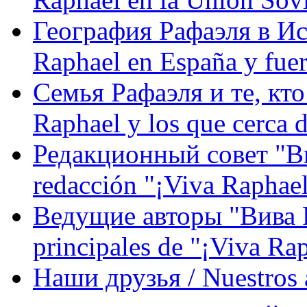
География Рафаэля в Исп
Raphael en España y fue
Семья Рафаэля и те, кто
Raphael y los que cerca d
Редакционный совет "Вив
redacción "¡Viva Raphael
Ведущие авторы "Вива Р
principales de "¡Viva Ra
Наши друзья / Nuestros