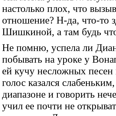
настолько плох, что вызыв
отношение? Н-да, что-то з
Шишкиной, а там будь что б
Не помню, успела ли Диа
побывать на уроке у Вонап
ей кучу несложных песен и
голос казался слабеньким
диапазоне и говорить нече
учил ее почти не открыват