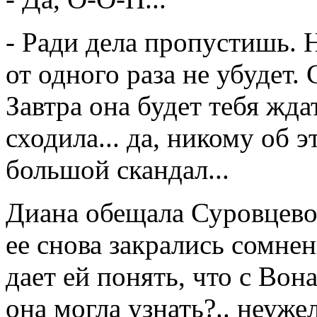
- Ради дела пропустишь. 
от одного раза не убуде
Завтра она будет тебя жда
сходила... да, никому об э
большой скандал...
Диана обещала Суровцев
ее снова закрались сомнен
дает ей понять, что с Вон
она могла узнать?.. неуже