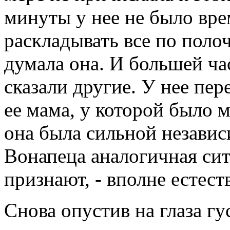
минуты у нее не было вре
раскладывать все по полоч
думала она. И большей ча
сказали другие. У нее пе
ее мама, у которой было м
она была сильной независ
Вонапеца аналогичная ситу
признают, - вполне естес
Снова опустив на глаза г