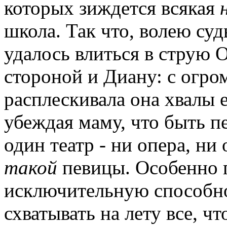
которых зиждется всякая
школа. Так что, волею су
удалось влиться в струю 
стороной и Диану: с огр
расплескивала она хвалы 
убеждая маму, что быть п
один театр - ни опера, ни 
такой
певицы. Особенно п
исключительную способно
схватывать на лету все, чт