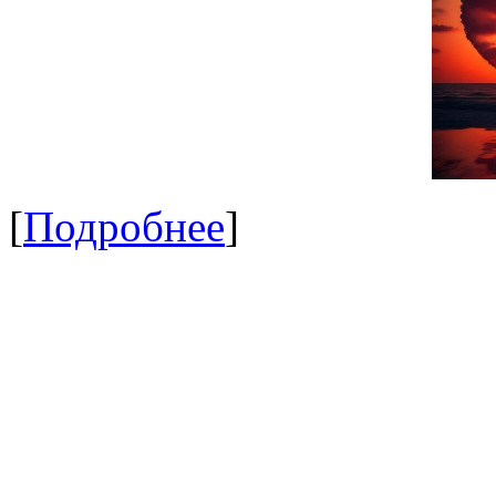
[
Подробнее
]