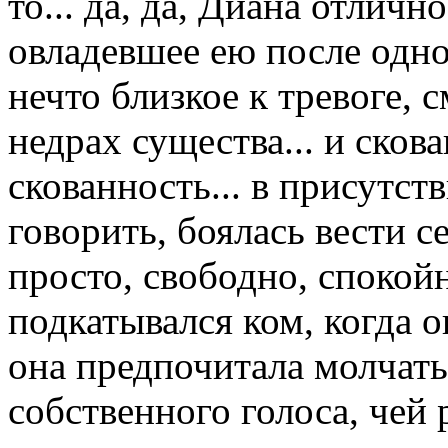
то... да, да, Диана отлич
овладевшее ею после одно
нечто близкое к тревоге, 
недрах существа... и сков
скованность... в присутст
говорить, боялась вести с
просто, свободно, спокойно
подкатывался ком, когда о
она предпочитала молчать
собственного голоса, чей 