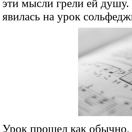
эти мысли грели ей душу. 
явилась на урок сольфедж
Урок прошел как обычно, 