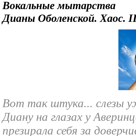
Вокальные мытарства
Дианы Оболенской. Хаос. I
Вот так штука... слезы 
Диану на глазах у Аверин
презирала себя за доверч