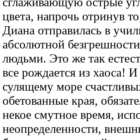
сглаживающую острые уг
цвета, напрочь отринув то
Диана отправилась в учи
абсолютной безгрешности
людьми. Это же так естест
все рождается из хаоса! 
сулящему море счастливы
обетованные края, обязат
некое смутное время, исп
неопределенности, внешни