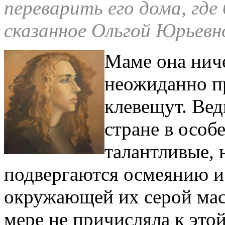
переварить его дома, где
сказанное Ольгой Юрьевн
Маме она ниче
неожиданно п
клевещут. Вед
стране в особ
талантливые,
подвергаются осмеянию и
окружающей их серой мас
мере не причисляла к этой