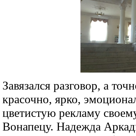
Завязался разговор, а точ
красочно, ярко, эмоциона
цветистую рекламу своем
Вонапецу. Надежда Аркадь