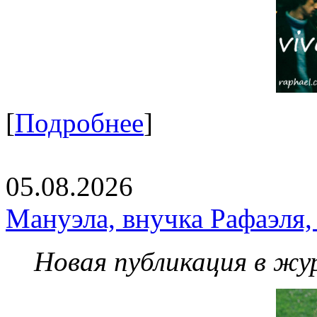
[
Подробнее
]
05.08.2026
Мануэла, внучка Рафаэля,
Новая публикация в жу