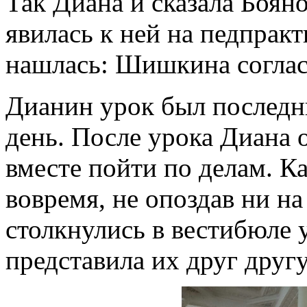
Так Диана и сказала Бояно
явилась к ней на педпракт
нашлась: Шишкина соглас
Дианин урок был последн
день. После урока Диана 
вместе пойти по делам. К
вовремя, не опоздав ни на
столкнулись в вестибюле 
представила их друг другу