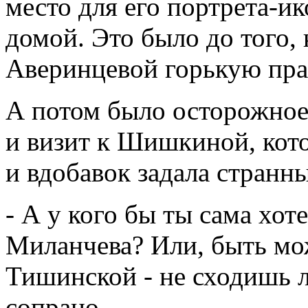
место для его портрета-и
домой. Это было до того,
Аверинцевой горькую пра
А потом было осторожно
и визит к Шишкиной, кото
и вдобавок задала странн
- А у кого бы ты сама хот
Миланчева? Или, быть мож
Тишинской - не сходишь л
сопрано ...