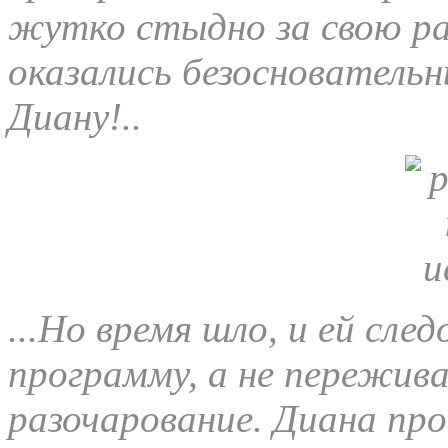
жутко стыдно за свою ра
оказались безоснователь
Диану!..
...Но время шло, и ей сл
программу, а не пережив
разочарование. Диана про