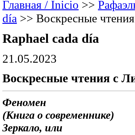
Главная / Inicio
>>
Рафаэл
día
>>
Воскресные чтения
Raphael cada día
21.05.2023
Воскресные чтения с Л
Феномен
(Книга о современнике)
Зеркало, или