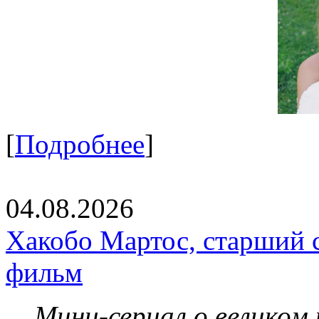
[
Подробнее
]
04.08.2026
Хакобо Мартос, старший 
фильм
Мини-сериал о великом