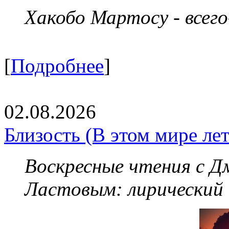
Хакобо Мартосу - всег
[
Подробнее
]
02.08.2026
Близость (В этом мире летя
Воскресные чтения с 
Ластовым:
лирический