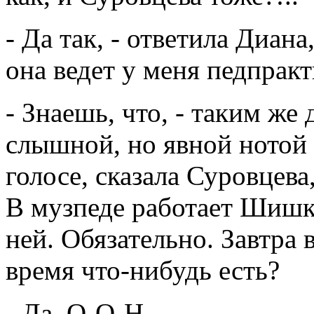
- Да так, - ответила Диана
она ведет у меня педпракт
- Знаешь, что, - таким же
слышной, но явной нотой 
голосе, сказала Суровцева,
В музпеде работает Шишк
ней. Обязательно. Завтра в
время что-нибудь есть?
- Да, О-О-Н...