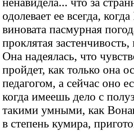
ненавидела... что за стра
одолевает ее всегда, когд
виновата пасмурная погода
проклятая застенчивость, 
Она надеялась, что чувст
пройдет, как только она 
педагогом, а сейчас оно ес
когда имеешь дело с пол
такими умными, как Вонап
в степень кумира, пригото