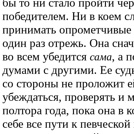
бы то ни стало пройти чер
победителем. Ни в коем сл
принимать опрометчивые р
один раз отрежь. Она снач
во всем убедится
, а 
сама
думами с другими. Ее судь
со стороны не проложит е
убеждаться, проверять и
полтора года, пока она в 
себе все пути к певческой