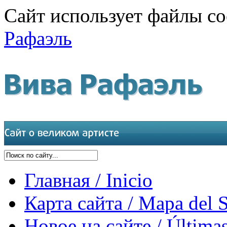
Сайт использует файлы co
Рафаэль
Главная / Inicio
Карта сайта / Mapa del S
Новое на сайте / Últimas