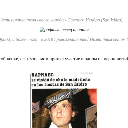
ень покровителя своего города - Святого Исидро (San Isidro)
рида, и более того - в 2018 провозглашенный Названным сыном
той кепке, с энтузиазмом принял участие в одном из мероприят