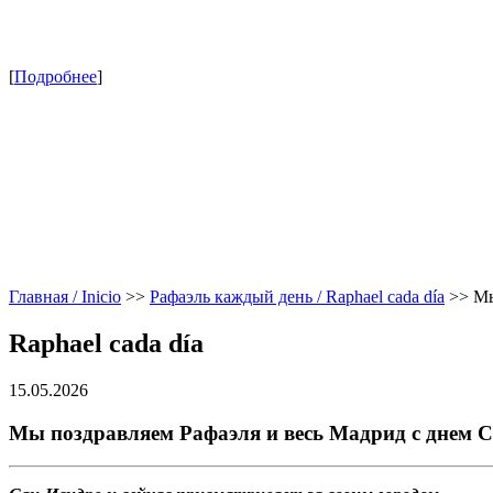
[
Подробнее
]
Главная / Inicio
>>
Рафаэль каждый день / Raphael cada día
>>
Мы
Raphael cada día
15.05.2026
Мы поздравляем Рафаэля и весь Мадрид с днем 