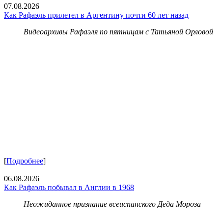
07.08.2026
Как Рафаэль прилетел в Аргентину почти 60 лет назад
Видеоархивы Рафаэля по пятницам с Татьяной Орловой
[
Подробнее
]
06.08.2026
Как Рафаэль побывал в Англии в 1968
Неожиданное признание всеиспанского Деда Мороза