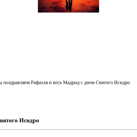
 поздравляем Рафаэля и весь Мадрид с днем Святого Исидро
Святого Исидро