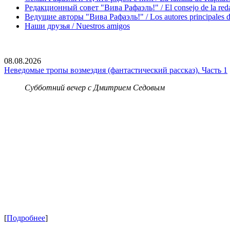
Редакционный совет "Вива Рафаэль!" / El consejo de la red
Ведущие авторы "Вива Рафаэль!" / Los autores principales d
Наши друзья / Nuestros amigos
08.08.2026
Неведомые тропы возмездия (фантастический рассказ). Часть 1
Субботний вечер с Дмитрием Седовым
[
Подробнее
]