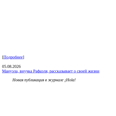
[
Подробнее
]
05.08.2026
Мануэла, внучка Рафаэля, рассказывает о своей жизни
Новая публикация в журнале ¡Hola!