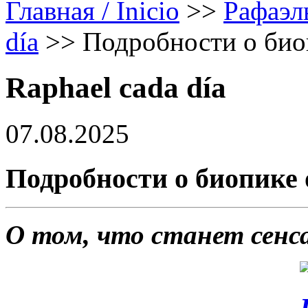
Главная / Inicio
>>
Рафаэл
día
>>
Подробности о био
Raphael cada día
07.08.2025
Подробности о биопике 
О том, что станет сенса