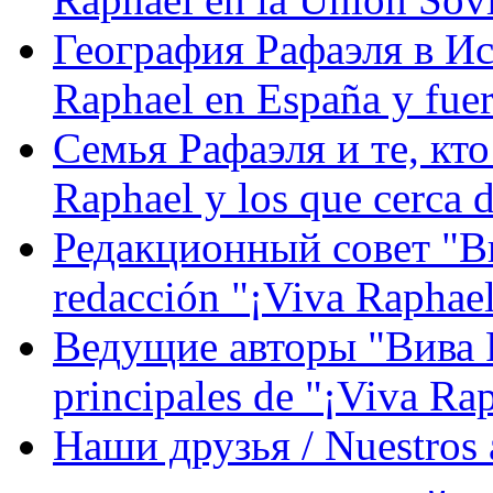
География Рафаэля в Исп
Raphael en España y fue
Семья Рафаэля и те, кто
Raphael y los que cerca d
Редакционный совет "Вив
redacción "¡Viva Raphael
Ведущие авторы "Вива Р
principales de "¡Viva Ra
Наши друзья / Nuestros