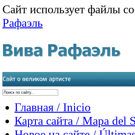
Сайт использует файлы co
Рафаэль
Главная / Inicio
Карта сайта / Mapa del S
Новое на сайте / Últimas