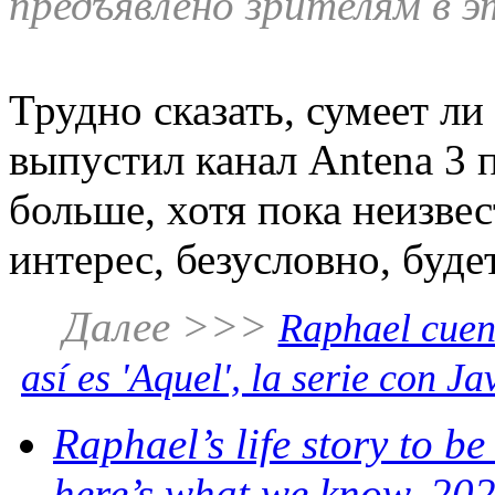
предъявлено зрителям в э
Трудно сказать, сумеет ли
выпустил канал Antena 3 п
больше, хотя пока неизве
интерес, безусловно, буд
Далее >>>
Raphael cuenta
así es 'Aquel', la serie con 
Raphael’s life story to be
here’s what we know. 20