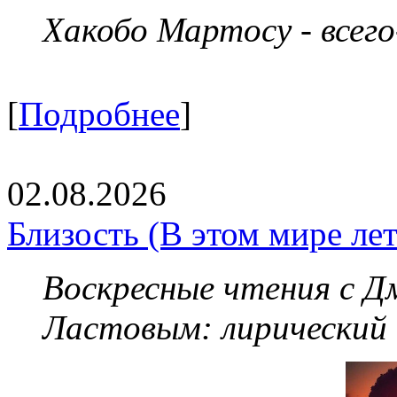
Хакобо Мартосу - всег
[
Подробнее
]
02.08.2026
Близость (В этом мире летя
Воскресные чтения с 
Ластовым:
лирический