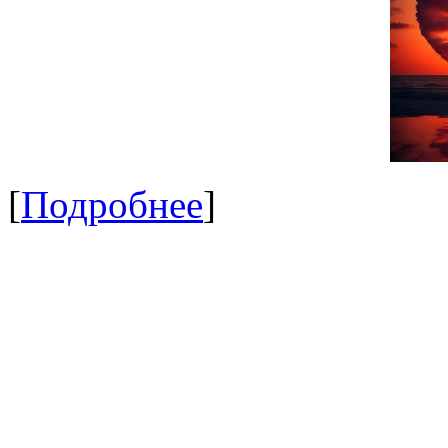
[
Подробнее
]