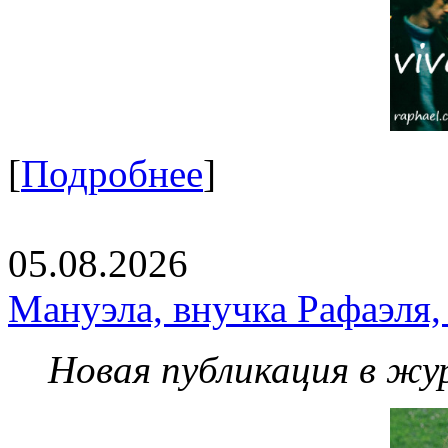
[
Подробнее
]
05.08.2026
Мануэла, внучка Рафаэля,
Новая публикация в жу