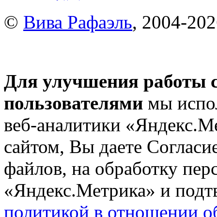
©
Вива Рафаэль
, 2004-20
Для улучшения работы с
пользователями
мы испол
веб-аналитики «Яндекс.М
сайтом, Вы даете Согласие
файлов, на обработку пе
«Яндекс.Метрика» и подтв
политикой в отношении о