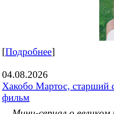
[
Подробнее
]
04.08.2026
Хакобо Мартос, старший 
фильм
Мини-сериал о великом