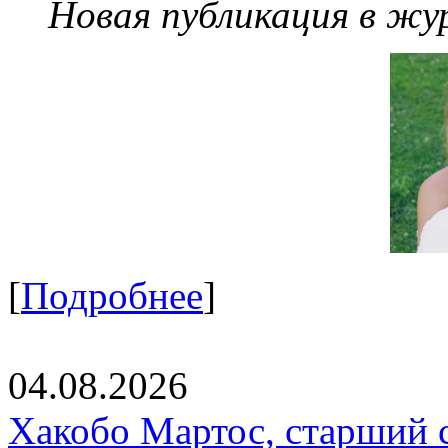
Новая публикация в жу
[
Подробнее
]
04.08.2026
Хакобо Мартос, старший 