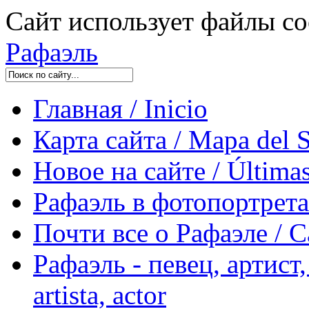
Сайт использует файлы co
Рафаэль
Главная / Inicio
Карта сайта / Mapa del S
Новое на сайте / Últimas
Рафаэль в фотопортретах 
Почти все о Рафаэле / C
Рафаэль - певец, артист, 
artista, actor