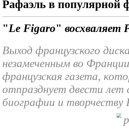
Рафаэль в популярной ф
"
Le Figaro
"
восхваляет 
Выход французского диск
незамеченным во Франции
французская газета, кото
отпразднует двести лет с
биографии и творчеству 