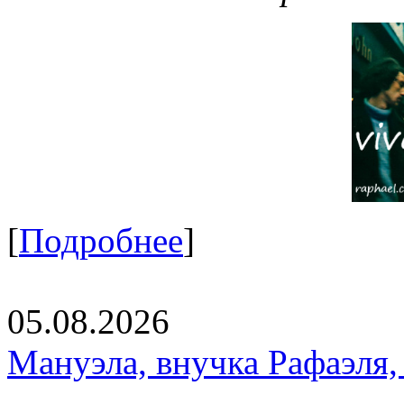
[
Подробнее
]
05.08.2026
Мануэла, внучка Рафаэля,