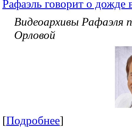
Рафаэль говорит о дожде 
Видеоархивы Рафаэля 
Орловой
[
Подробнее
]