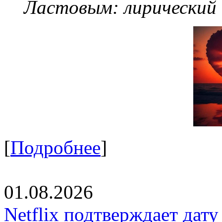
Ластовым:
лирический
[
Подробнее
]
01.08.2026
Netflix подтверждает дат