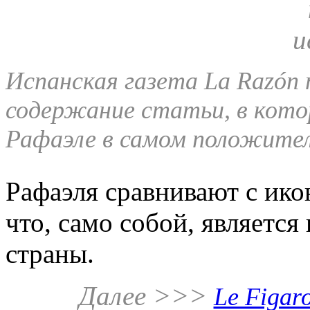
Испанская газета La Razón 
содержание статьи, в кото
Рафаэле в самом положител
Рафаэля сравнивают с ик
что, само собой, является
страны.
Далее >>>
Le Figaro