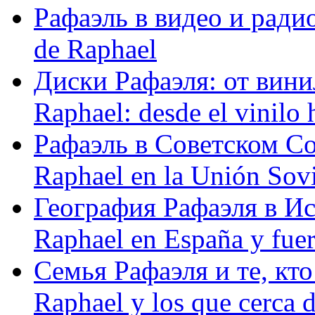
Рафаэль в видео и радио
de Raphael
Диски Рафаэля: от винил
Raphael: desde el vinilo 
Рафаэль в Советском С
Raphael en la Unión Sovi
География Рафаэля в Исп
Raphael en España y fue
Семья Рафаэля и те, кто
Raphael y los que cerca d