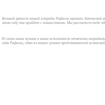
Великий артист нашей эстрады Рафаэль признан Латинской ака
этом году она пройдет с новшествами. Мы расскажем тебе об
И снова наша музыка и наши исполнители отмечены наградами
года Рафаэль, один из наших лучших представителей испанско