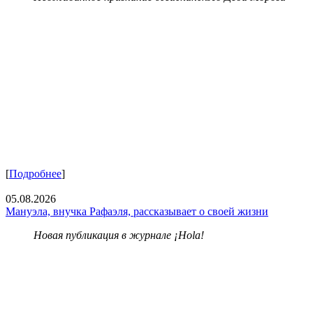
[
Подробнее
]
05.08.2026
Мануэла, внучка Рафаэля, рассказывает о своей жизни
Новая публикация в журнале ¡Hola!