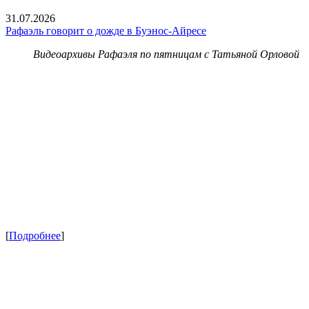
31.07.2026
Рафаэль говорит о дожде в Буэнос-Айресе
Видеоархивы Рафаэля по пятницам с Татьяной Орловой
[
Подробнее
]