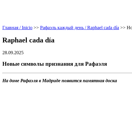
Главная / Inicio
>>
Рафаэль каждый день / Raphael cada día
>>
Но
Raphael cada día
28.09.2025
Новые символы признания для Рафаэля
На доме Рафаэля в Мадриде появится памятная доска