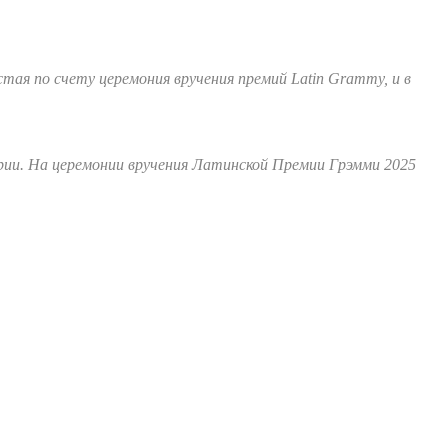
ая по счету церемония вручения премий Latin Grammy, и в
рии. На церемонии вручения Латинской Премии Грэмми 2025