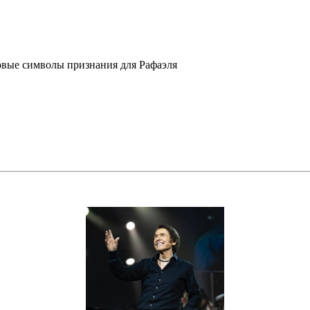
вые символы признания для Рафаэля