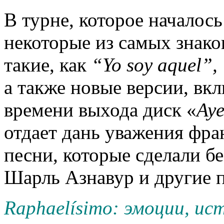
В турне, которое началось
некоторые из самых знаков
такие, как
“
Yo
soy
aquel
”,
а также новые версии, вк
времени выхода диск «
Aye
отдает дань уважения фра
песни, которые сделали 
Шарль Азнавур и другие 
Raphaelísimo: эмоции, и