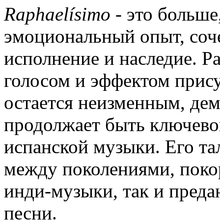
Raphael
í
simo
- это больше,
эмоциональный опыт, соч
исполнение и наследие. Р
голосом и эффектом прису
остается неизменным, дем
продолжает быть ключево
испанской музыки. Его та
между поколениями, поко
инди-музыки, так и пред
песни.