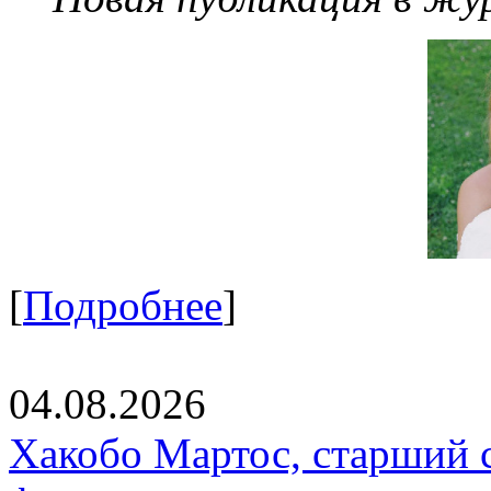
[
Подробнее
]
04.08.2026
Хакобо Мартос, старший 