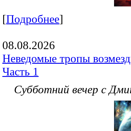
[
Подробнее
]
08.08.2026
Неведомые тропы возмезди
Часть 1
Субботний вечер с Дм