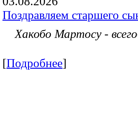
03.08.2026
Поздравляем старшего сы
Хакобо Мартосу - всег
[
Подробнее
]