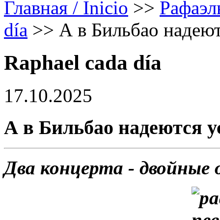
Главная / Inicio
>>
Рафаэл
día
>>
А в Бильбао надею
Raphael cada día
17.10.2025
А в Бильбао надеются 
Два концерта - двойные