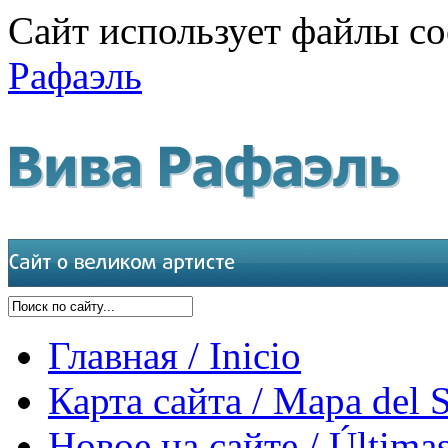
Сайт использует файлы co
Рафаэль
Главная / Inicio
Карта сайта / Mapa del S
Новое на сайте / Últimas