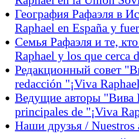
География Рафаэля в Исп
Raphael en España y fue
Семья Рафаэля и те, кто
Raphael y los que cerca d
Редакционный совет "Вив
redacción "¡Viva Raphael
Ведущие авторы "Вива Р
principales de "¡Viva Ra
Наши друзья / Nuestros