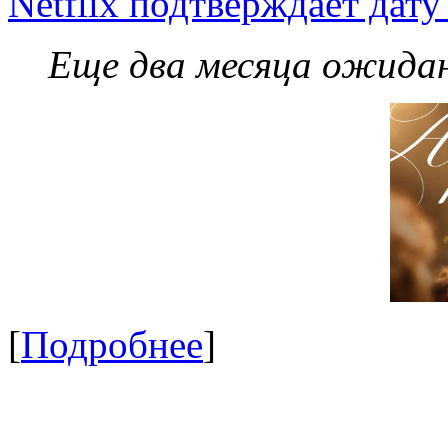
Netflix подтверждает дат
Еще два месяца ожидан
[
Подробнее
]