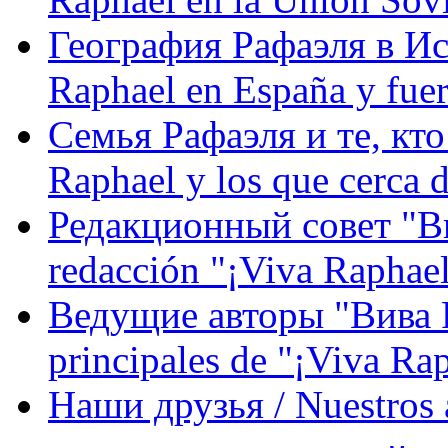
География Рафаэля в Исп
Raphael en España y fue
Семья Рафаэля и те, кто
Raphael y los que cerca d
Редакционный совет "Вив
redacción "¡Viva Raphael
Ведущие авторы "Вива Р
principales de "¡Viva Ra
Наши друзья / Nuestros