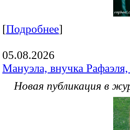
[
Подробнее
]
05.08.2026
Мануэла, внучка Рафаэля,
Новая публикация в жу