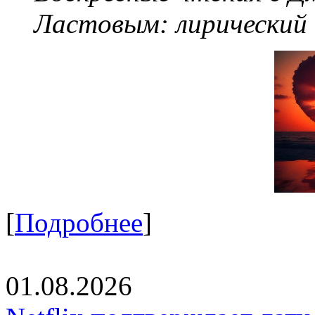
Ластовым:
лирический
[
Подробнее
]
01.08.2026