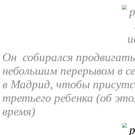
Он собирался продвигать 
небольшим перерывом в се
в Мадрид, чтобы присут
третьего ребенка (об эт
время)