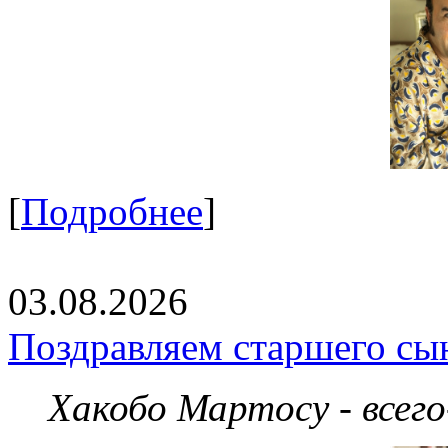
[
Подробнее
]
03.08.2026
Поздравляем старшего сы
Хакобо Мартосу - всег