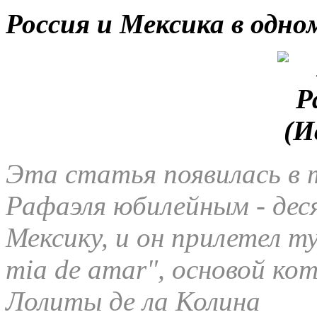
Россия и Мексика в одн
Эта статья появилась в 
Рафаэля юбилейным - деся
Мексику, и он прилетел т
mia de amar", основой ко
Лолиты де ла Колина