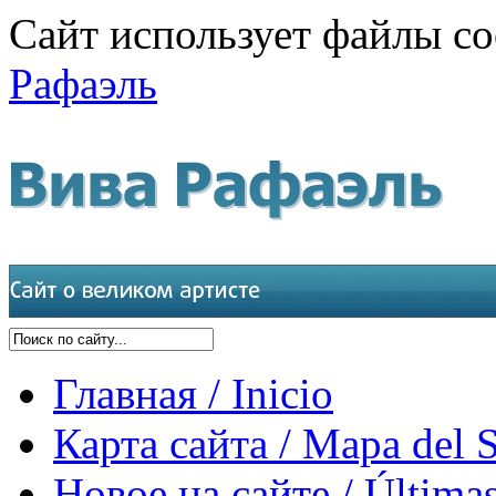
Сайт использует файлы co
Рафаэль
Главная / Inicio
Карта сайта / Mapa del S
Новое на сайте / Últimas