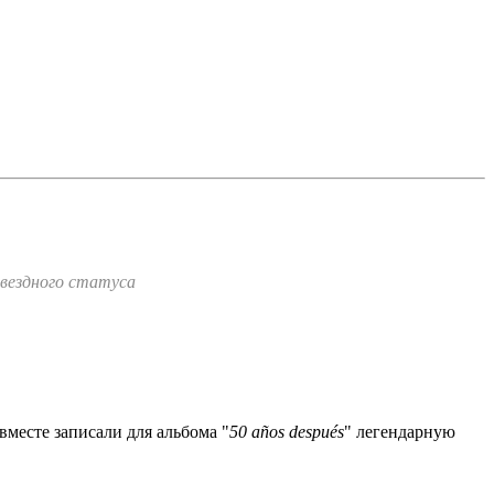
звездного статуса
вместе записали для альбома "
50 años después
" легендарную