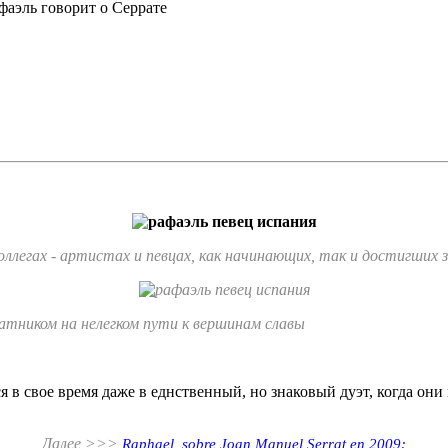
фаэль говорит о Серрате
ллегах - артистах и певцах, как начинающих, так и достигших 
ратником на нелегком пути к вершинам славы
в свое время даже в еднственный, но знаковый дуэт, когда они 
Далее >>>
Raphael, sobre Joan Manuel Serrat en 2009: