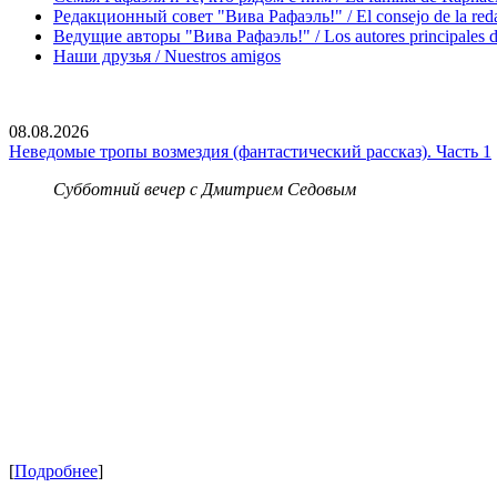
Редакционный совет "Вива Рафаэль!" / El consejo de la red
Ведущие авторы "Вива Рафаэль!" / Los autores principales d
Наши друзья / Nuestros amigos
08.08.2026
Неведомые тропы возмездия (фантастический рассказ). Часть 1
Субботний вечер с Дмитрием Седовым
[
Подробнее
]