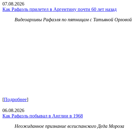
07.08.2026
Как Рафаэль прилетел в Аргентину почти 60 лет назад
Видеоархивы Рафаэля по пятницам с Татьяной Орловой
[
Подробнее
]
06.08.2026
Как Рафаэль побывал в Англии в 1968
Неожиданное признание всеиспанского Деда Мороза