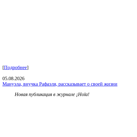
[
Подробнее
]
05.08.2026
Мануэла, внучка Рафаэля, рассказывает о своей жизни
Новая публикация в журнале ¡Hola!