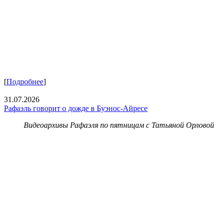
[
Подробнее
]
31.07.2026
Рафаэль говорит о дожде в Буэнос-Айресе
Видеоархивы Рафаэля по пятницам с Татьяной Орловой