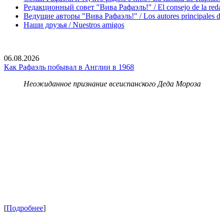
Редакционный совет "Вива Рафаэль!" / El consejo de la red
Ведущие авторы "Вива Рафаэль!" / Los autores principales d
Наши друзья / Nuestros amigos
06.08.2026
Как Рафаэль побывал в Англии в 1968
Неожиданное признание всеиспанского Деда Мороза
[
Подробнее
]