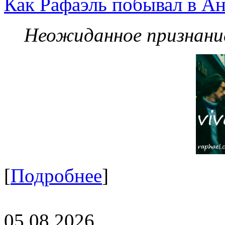
Как Рафаэль побывал в Ан
Неожиданное признание
[
Подробнее
]
05.08.2026