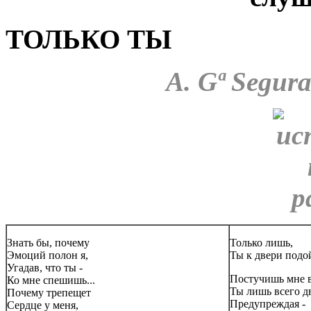
ТОЛЬКО ТЫ
A. Gª Segura
Знать бы, почему
Только лишь,
Эмоций полон я,
Ты к двери подой
Угадав, что ты -
Постучишь мне в
Ко мне спешишь...
Ты лишь всего дв
Почему трепещет
Предупреждая -
Сердце у меня,