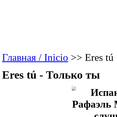
Главная / Inicio
>>
Eres tú
Eres tú - Только ты