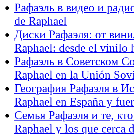
Рафаэль в видео и радио
de Raphael
Диски Рафаэля: от винил
Raphael: desde el vinilo 
Рафаэль в Советском С
Raphael en la Unión Sovi
География Рафаэля в Исп
Raphael en España y fue
Семья Рафаэля и те, кто
Raphael y los que cerca d