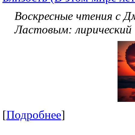
Воскресные чтения с 
Ластовым:
лирический
[
Подробнее
]