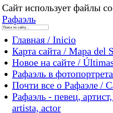
Сайт использует файлы co
Рафаэль
Главная / Inicio
Карта сайта / Mapa del S
Новое на сайте / Últimas
Рафаэль в фотопортретах 
Почти все о Рафаэле / C
Рафаэль - певец, артист, 
artista, actor