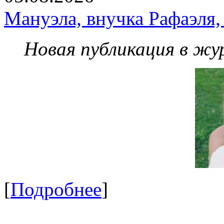
Мануэла, внучка Рафаэля,
Новая публикация в жу
[
Подробнее
]