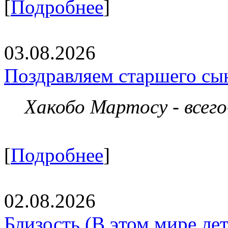
[
Подробнее
]
03.08.2026
Поздравляем старшего сы
Хакобо Мартосу - всег
[
Подробнее
]
02.08.2026
Близость (В этом мире летя