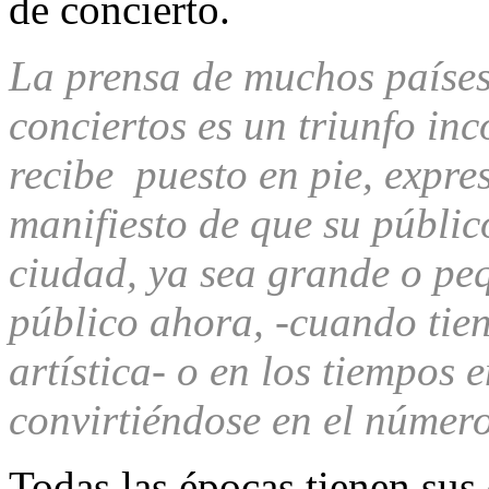
de concierto.
La prensa de muchos países
conciertos es un triunfo inc
recibe puesto en pie, expr
manifiesto de que su públic
ciudad, ya sea grande o peq
público ahora, -cuando tie
artística- o en los tiempos 
convirtiéndose en el núme
Todas las épocas tienen sus 