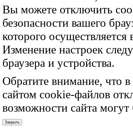
Вы можете отключить coo
безопасности вашего брау
которого осуществляется в
Изменение настроек следу
браузера и устройства.
Обратите внимание, что в
сайтом cookie-файлов отк
возможности сайта могут
Закрыть