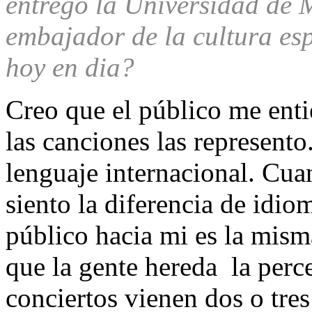
entregó la Universidad de 
embajador de la cultura es
hoy en dia?
Creo que el público me ent
las canciones las represent
lenguaje internacional. Cua
siento la diferencia de idiom
público hacia mi es la mism
que la gente hereda la perc
conciertos vienen dos o tre