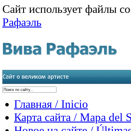
Сайт использует файлы co
Рафаэль
Главная / Inicio
Карта сайта / Mapa del S
Новое на сайте / Últimas