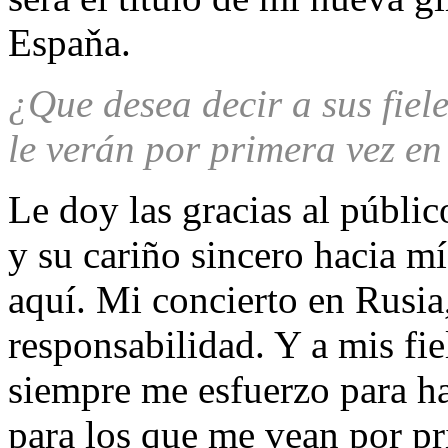
Espaňa.
¿Que desea decir a sus fiel
le verán por primera vez e
Le doy las gracias al públic
y su cariño sincero hacia m
aquí. Mi concierto en Rusia
responsabilidad. Y a mis fie
siempre me esfuerzo para ha
para los que me vean por pr