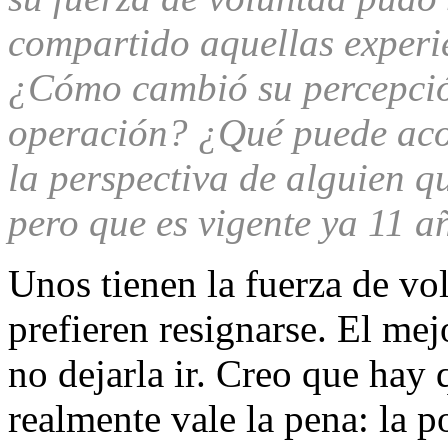
compartido aquellas experie
¿Cómo cambió su percepció
operación? ¿Qué puede acon
la perspectiva de alguien q
pero que es vigente ya 11 a
Unos tienen la fuerza de vol
prefieren resignarse. El mejo
no dejarla ir. Creo que hay 
realmente vale la pena: la p