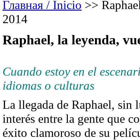
Главная / Inicio
>>
Raphael
2014
Raphael, la leyenda, vu
Cuando estoy en el escenari
idiomas o culturas
La llegada de Raphael, sin l
interés entre la gente que c
éxito clamoroso de su pelíc