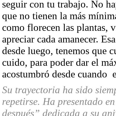
seguir con tu trabajo. No h
que no tienen la más mínima
como florecen las plantas, ve
apreciar cada amanecer. Esa 
desde luego, tenemos que cu
cuido, para poder dar el m
acostumbró desde cuando e
Su trayectoria ha sido siemp
repetirse. Ha presentado en
después” dedicada a su aniv