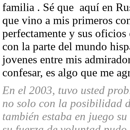
familia . Sé que aquí en Rus
que vino a mis primeros con
perfectamente y sus oficios
con la parte del mundo his
jovenes entre mis admirador
confesar, es algo que me a
En el 2003, tuvo usted pro
no solo con la posibilidad 
también estaba en juego su 
su fuerza de voluntad pudo