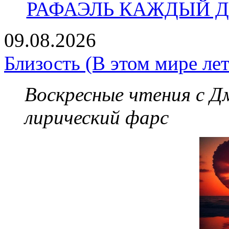
РАФАЭЛЬ КАЖДЫЙ ДЕ
09.08.2026
Близость (В этом мире лет
Воскресные чтения с 
лирический фарс