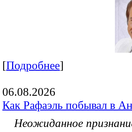
[
Подробнее
]
06.08.2026
Как Рафаэль побывал в Ан
Неожиданное признание