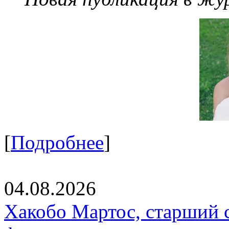
[
Подробнее
]
04.08.2026
Хакобо Мартос, старший 