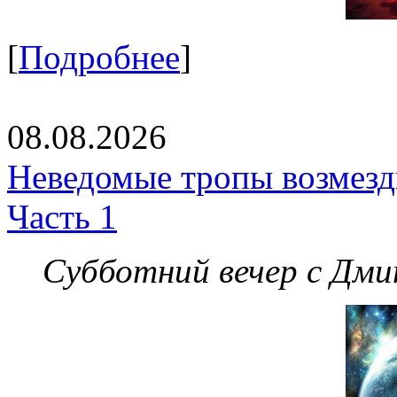
[
Подробнее
]
08.08.2026
Неведомые тропы возмезди
Часть 1
Субботний вечер с Дм