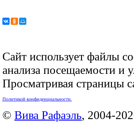
Сайт использует файлы co
анализа посещаемости и 
Просматривая страницы са
Политикой конфиденциальности.
©
Вива Рафаэль
, 2004-20