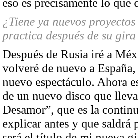
eso es precisamente lo que q
¿Tiene ya nuevos proyectos 
practica después de su gir
Después de Rusia iré a Méx
volveré de nuevo a España, 
nuevo espectáculo. Ahora e
de un nuevo disco que llev
Desamor”, que es la continu
explicar antes y que saldrá
será el título de mi nueva g