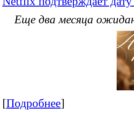
Netflix подтверждает дат
Еще два месяца ожидан
[
Подробнее
]