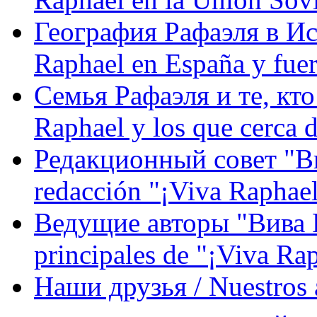
География Рафаэля в Исп
Raphael en España y fue
Семья Рафаэля и те, кто
Raphael y los que cerca d
Редакционный совет "Вив
redacción "¡Viva Raphael
Ведущие авторы "Вива Р
principales de "¡Viva Ra
Наши друзья / Nuestros