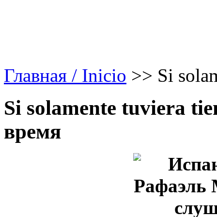
Главная / Inicio
>>
Si sola
Si solamente tuviera t
время