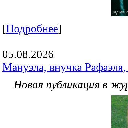
[
Подробнее
]
05.08.2026
Мануэла, внучка Рафаэля,
Новая публикация в жу