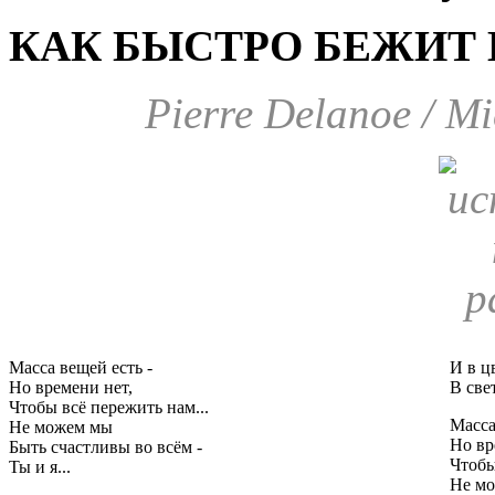
КАК БЫСТРО БЕЖИТ
Pierre Delanoe / Mi
Масса вещей есть -
И в цв
Но времени нет,
В све
Чтобы всё пережить нам...
Масса
Не можем мы
Но вр
Быть счастливы во всём -
Чтобы
Ты и я...
Не м