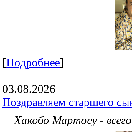
[
Подробнее
]
03.08.2026
Поздравляем старшего сы
Хакобо Мартосу - всег