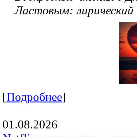
Ластовым:
лирический
[
Подробнее
]
01.08.2026