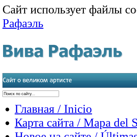
Сайт использует файлы co
Рафаэль
Главная / Inicio
Карта сайта / Mapa del S
Новое на сайте / Últimas