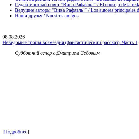
Редакционный совет "Вива Рафаэль!" / El consejo de la red
Ведущие авторы "Вива Рафаэль!" / Los autores principales d
Наши друзья / Nuestros amigos
08.08.2026
Неведомые тропы возмездия (фантастический рассказ). Часть 1
Субботний вечер с Дмитрием Седовым
[
Подробнее
]