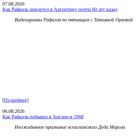
07.08.2026
Как Рафаэль прилетел в Аргентину почти 60 лет назад
Видеоархивы Рафаэля по пятницам с Татьяной Орловой
[
Подробнее
]
06.08.2026
Как Рафаэль побывал в Англии в 1968
Неожиданное признание всеиспанского Деда Мороза