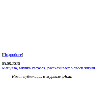
[
Подробнее
]
05.08.2026
Мануэла, внучка Рафаэля, рассказывает о своей жизни
Новая публикация в журнале ¡Hola!