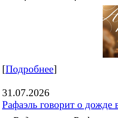
[
Подробнее
]
31.07.2026
Рафаэль говорит о дожде 