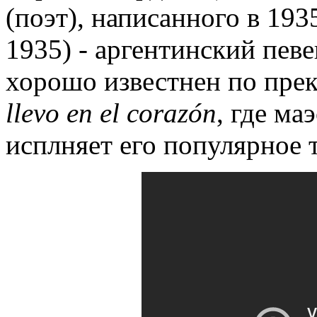
(поэт), написанного в 193
1935) - аргентинский певе
хорошо известнен по пре
llevo en el corazón
, где ма
исплняет его популярное 