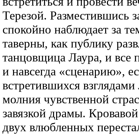
встретиться и провести в
Терезой. Разместившись з
спокойно наблюдает за те
таверны, как публику раз
танцовщица Лаура, и все 
и навсегда «сценарию», е
встретившихся взглядами 
молния чувственной страс
завязкой драмы. Кровавой
двух влюбленных переста