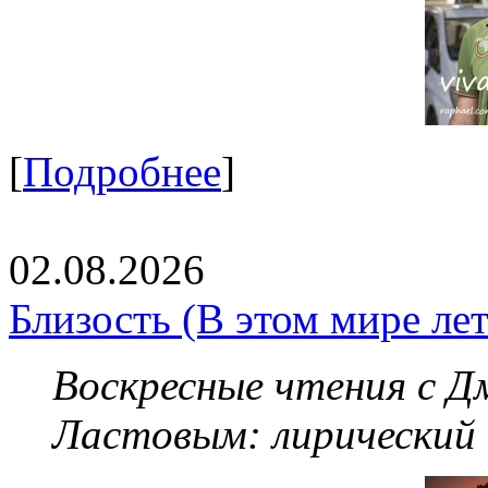
[
Подробнее
]
02.08.2026
Близость (В этом мире летя
Воскресные чтения с 
Ластовым:
лирический