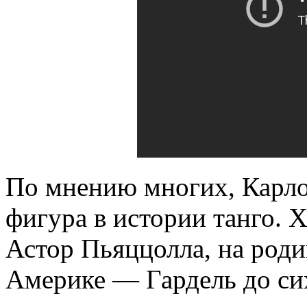
По мнению многих, Карлос
фигура в истории танго. Х
Астор Пьяццолла, на роди
Америке — Гардель до си