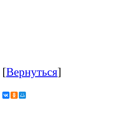
[
Вернуться
]