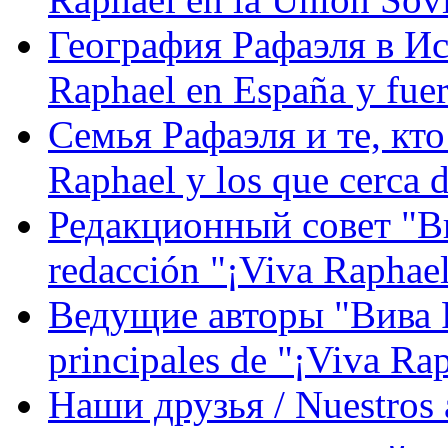
География Рафаэля в Исп
Raphael en España y fue
Семья Рафаэля и те, кто
Raphael y los que cerca d
Редакционный совет "Вив
redacción "¡Viva Raphael
Ведущие авторы "Вива Р
principales de "¡Viva Ra
Наши друзья / Nuestros