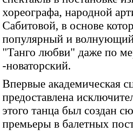
хореографа, народной ар
Сабитовой, в основе кото
популярный и волнующий 
"Танго любви" даже по ме
-новаторский.
Впервые академическая с
предоставлена исключител
этого танца был создан с
премьеры в балетных пос