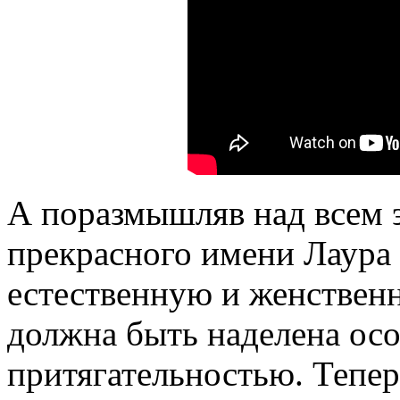
А поразмышляв над всем эт
прекрасного имени Лаура
естественную и женственн
должна быть наделена ос
притягательностью. Тепер