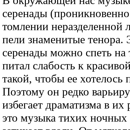
В окружающей нас музыке
серенады (проникновенно
томлении неразделенной 
пели знаменитые тенора. 
серенады можно спеть на 
питал слабость к красиво
такой, чтобы ее хотелось 
Поэтому он редко варьиру
избегает драматизма в их 
это музыка тихих ночных 