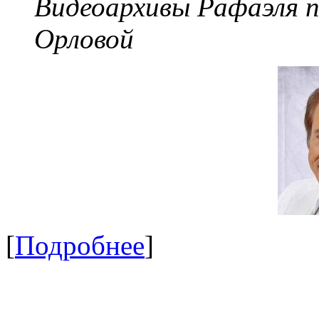
Видеоархивы Рафаэля 
Орловой
[
Подробнее
]