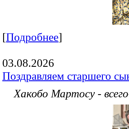
[
Подробнее
]
03.08.2026
Поздравляем старшего сы
Хакобо Мартосу - всег