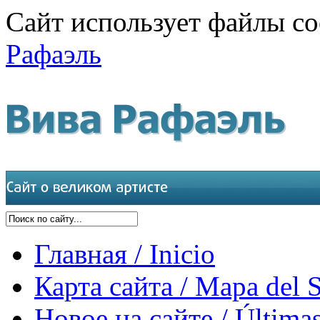
Сайт использует файлы co
Рафаэль
Главная / Inicio
Карта сайта / Mapa del S
Новое на сайте / Últimas