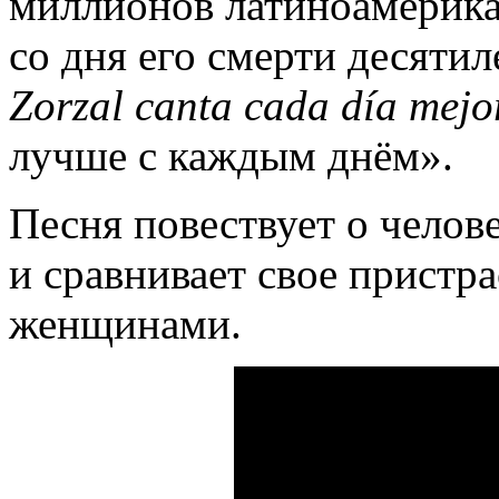
миллионов латиноамерика
со дня его смерти десяти
Zorzal canta cada día mejo
лучше с каждым днём».
Песня повествует о челове
и сравнивает свое пристр
женщинами.