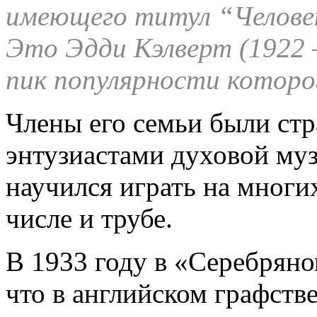
имеющего титул “Человек
Это Эдди Кэлверт (1922 
пик популярности которог
Члены его семьи были ст
энтузиастами духовой муз
научился играть на многи
числе и трубе.
В 1933 году в «Серебряно
что в английском графств