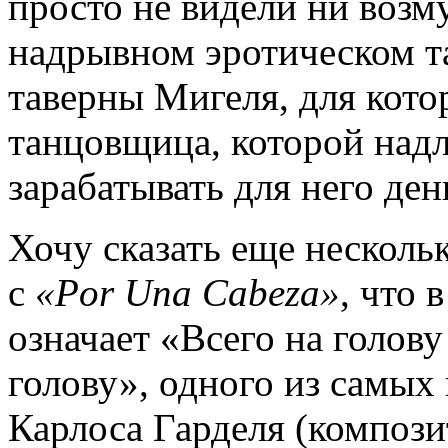
просто не видели ни возм
надрывном эротическом та
таверны Мигеля, для кото
танцовщица, которой над
зарабатывать для него ден
Хочу сказать еще нескольк
с
«Por Una Cabeza»
, что 
означает «Всего на голов
голову», одного из самых
Карлоса Гарделя (компози