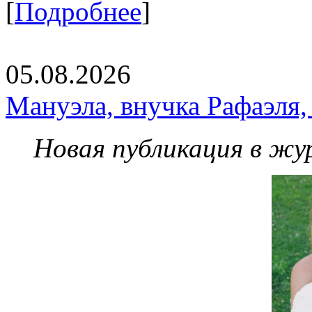
[
Подробнее
]
05.08.2026
Мануэла, внучка Рафаэля,
Новая публикация в жу