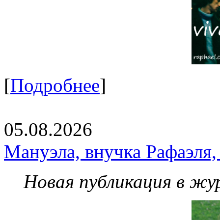
[
Подробнее
]
05.08.2026
Мануэла, внучка Рафаэля,
Новая публикация в жу