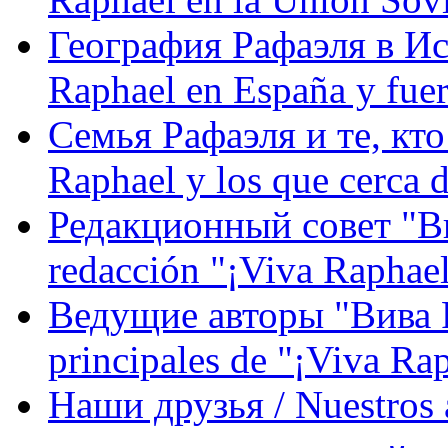
География Рафаэля в Исп
Raphael en España y fue
Семья Рафаэля и те, кто
Raphael y los que cerca d
Редакционный совет "Вив
redacción "¡Viva Raphael
Ведущие авторы "Вива Р
principales de "¡Viva Ra
Наши друзья / Nuestros