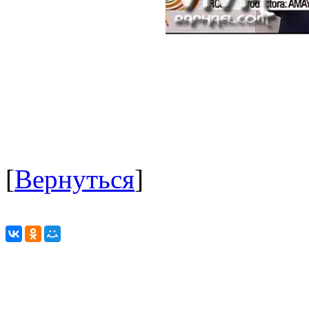
[
Вернуться
]