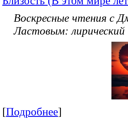
Близость (В этом мире летя
Воскресные чтения с 
Ластовым:
лирический
[
Подробнее
]