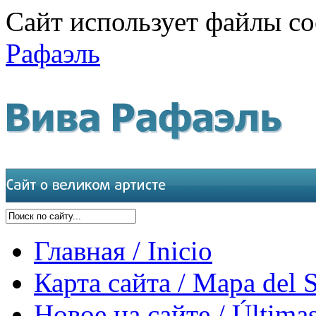
Сайт использует файлы co
Рафаэль
Главная / Inicio
Карта сайта / Mapa del S
Новое на сайте / Últimas