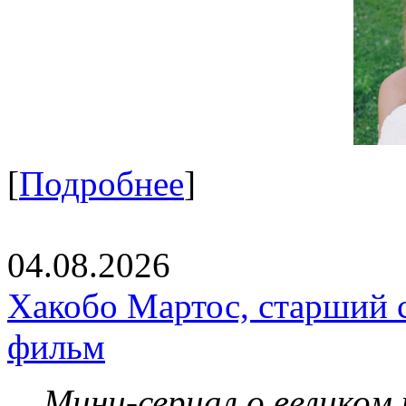
[
Подробнее
]
04.08.2026
Хакобо Мартос, старший 
фильм
Мини-сериал о великом