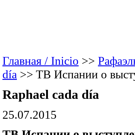
Главная / Inicio
>>
Рафаэл
día
>>
TB Испании о выст
Raphael cada día
25.07.2015
TB Испании о выступле