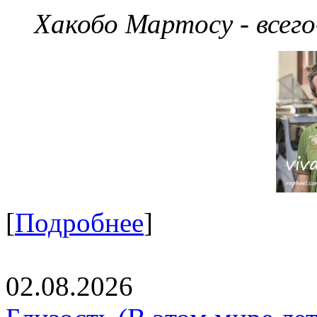
Хакобо Мартосу - всег
[
Подробнее
]
02.08.2026