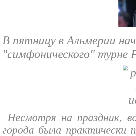
В пятницу в Альмерии нач
"симфонического" турне 
Несмотря на праздник, в
города была практически п