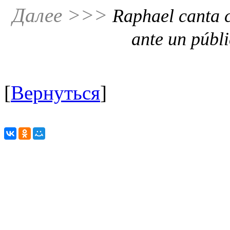
Далее >>>
Raphael canta 
ante un públ
[
Вернуться
]