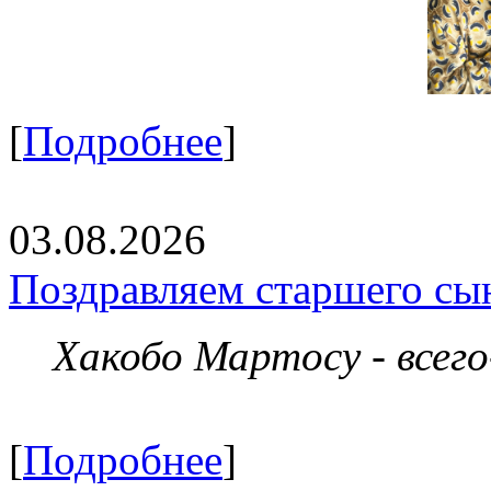
[
Подробнее
]
03.08.2026
Поздравляем старшего сы
Хакобо Мартосу - всег
[
Подробнее
]