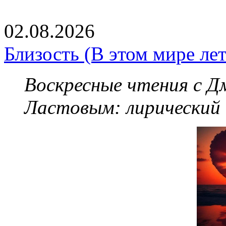
02.08.2026
Близость (В этом мире летя
Воскресные чтения с 
Ластовым:
лирический