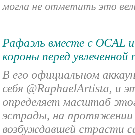
могла не отметить это вел
Рафаэль вместе с OCAL и
короны перед увлеченной
В его официальном аккау
себя @RaphaelArtista, и э
определяет масштаб этог
эстрады, на протяжении 
возбуждавшей страсти св