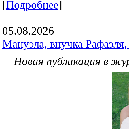
[
Подробнее
]
05.08.2026
Мануэла, внучка Рафаэля,
Новая публикация в жу