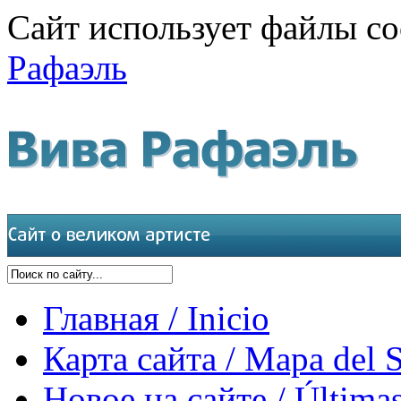
Сайт использует файлы co
Рафаэль
Главная / Inicio
Карта сайта / Mapa del S
Новое на сайте / Últimas