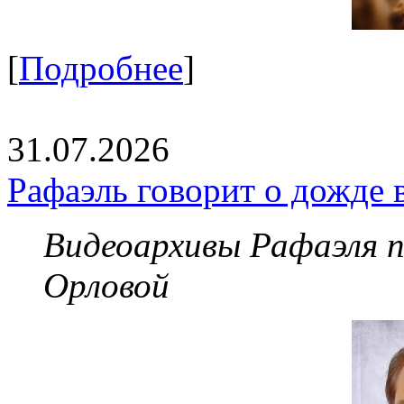
[
Подробнее
]
31.07.2026
Рафаэль говорит о дожде 
Видеоархивы Рафаэля 
Орловой