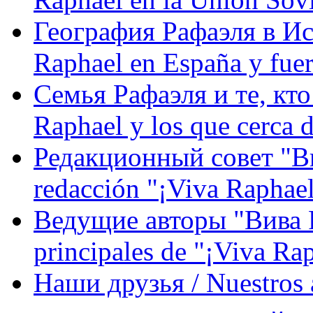
География Рафаэля в Исп
Raphael en España y fue
Семья Рафаэля и те, кто
Raphael y los que cerca d
Редакционный совет "Вив
redacción "¡Viva Raphael
Ведущие авторы "Вива Р
principales de "¡Viva Ra
Наши друзья / Nuestros