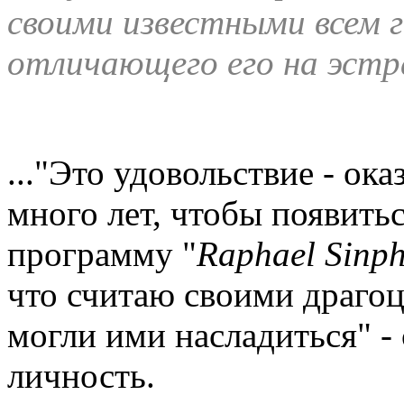
своими известными всем 
отличающего его на эстра
..."Это удовольствие - ок
много лет, чтобы появитьс
программу "
Raphael Sinp
что считаю своими драго
могли ими насладиться" - 
личность.