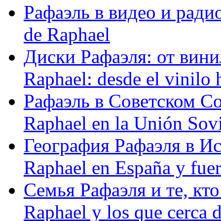
Рафаэль в видео и радио
de Raphael
Диски Рафаэля: от винил
Raphael: desde el vinilo 
Рафаэль в Советском С
Raphael en la Unión Sovi
География Рафаэля в Исп
Raphael en España y fue
Семья Рафаэля и те, кто
Raphael y los que cerca d