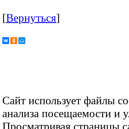
[
Вернуться
]
Сайт использует файлы co
анализа посещаемости и 
Просматривая страницы са