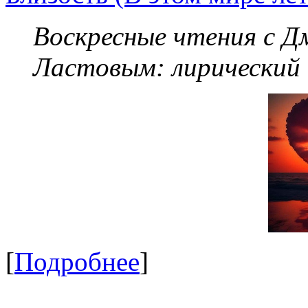
Воскресные чтения с 
Ластовым:
лирический
[
Подробнее
]