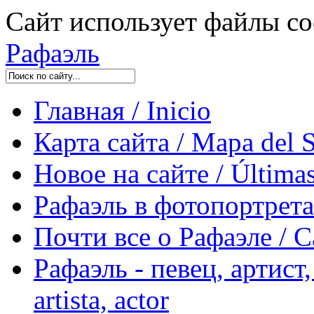
Сайт использует файлы co
Рафаэль
Главная / Inicio
Карта сайта / Mapa del S
Новое на сайте / Últimas
Рафаэль в фотопортретах 
Почти все о Рафаэле / C
Рафаэль - певец, артист, 
artista, actor