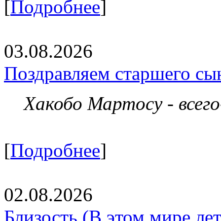
[
Подробнее
]
03.08.2026
Поздравляем старшего сы
Хакобо Мартосу - всег
[
Подробнее
]
02.08.2026
Близость (В этом мире летя