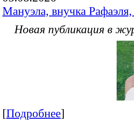
Мануэла, внучка Рафаэля,
Новая публикация в жу
[
Подробнее
]