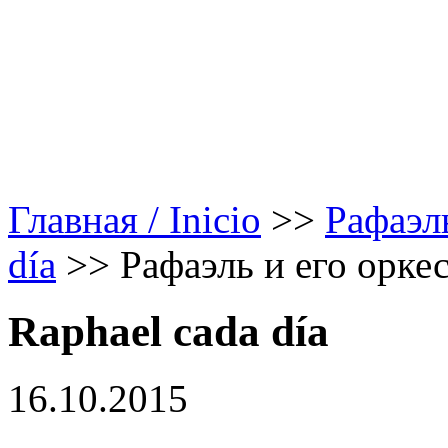
Главная / Inicio
>>
Рафаэл
día
>>
Рафаэль и его орке
Raphael cada día
16.10.2015