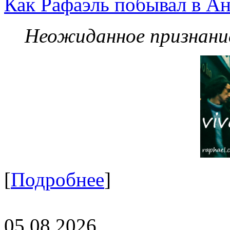
Как Рафаэль побывал в Ан
Неожиданное признание
[
Подробнее
]
05.08.2026