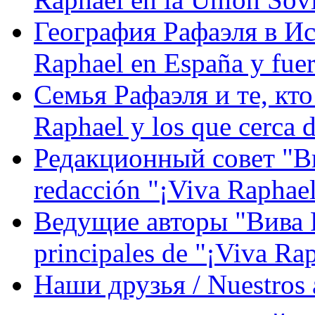
География Рафаэля в Исп
Raphael en España y fue
Семья Рафаэля и те, кто
Raphael y los que cerca d
Редакционный совет "Вив
redacción "¡Viva Raphael
Ведущие авторы "Вива Р
principales de "¡Viva Ra
Наши друзья / Nuestros