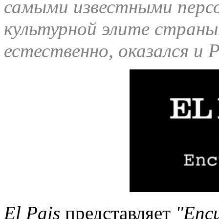
самыми известными перс
культурной элите страны.
естественно, оказался и 
El Pais
представляет
"Encu