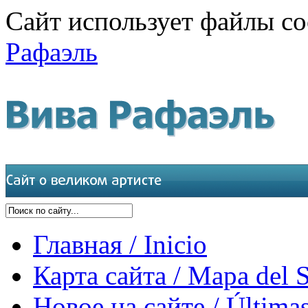
Сайт использует файлы co
Рафаэль
Главная / Inicio
Карта сайта / Mapa del S
Новое на сайте / Últimas