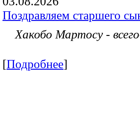
03.08.2026
Поздравляем старшего сы
Хакобо Мартосу - всег
[
Подробнее
]