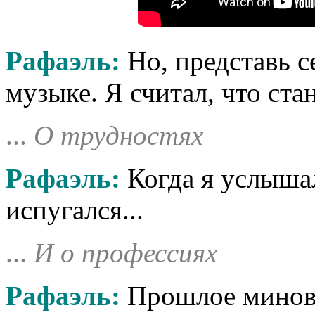
Рафаэль:
Но, представь се
музыке. Я считал, что стан
...
О трудностях
Рафаэль:
Когда я услышал
испугался...
...
И о профессиях
Рафаэль:
Прошлое минова