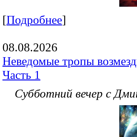
[
Подробнее
]
08.08.2026
Неведомые тропы возмезди
Часть 1
Субботний вечер с Дм