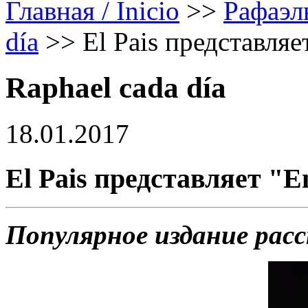
Главная / Inicio
>>
Рафаэл
día
>>
El Pais представляе
Raphael cada día
18.01.2017
El Pais представляет "E
Популярное издание рас