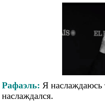
Рафаэль:
Я наслаждаюсь т
наслаждался.