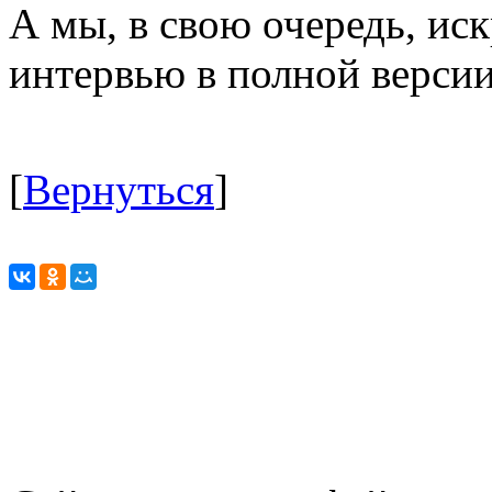
А мы, в свою очередь, ис
интервью в полной версии
[
Вернуться
]