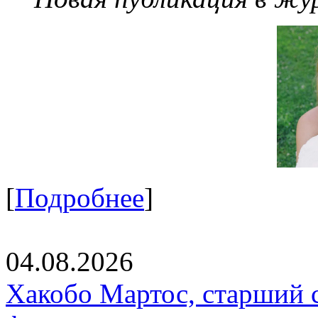
[
Подробнее
]
04.08.2026
Хакобо Мартос, старший 