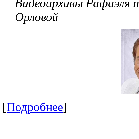
Видеоархивы Рафаэля 
Орловой
[
Подробнее
]