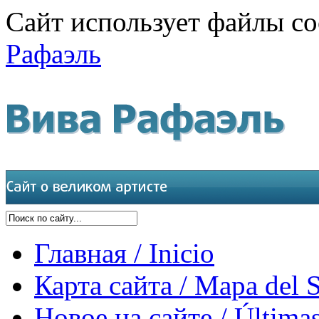
Сайт использует файлы co
Рафаэль
Главная / Inicio
Карта сайта / Mapa del S
Новое на сайте / Últimas