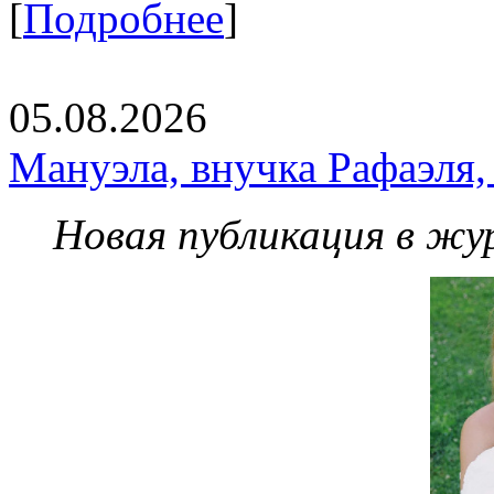
[
Подробнее
]
05.08.2026
Мануэла, внучка Рафаэля,
Новая публикация в жу