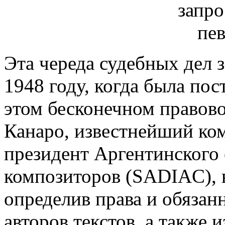
Эта череда судебных дел 
1948 году, когда была пос
этом бесконечном правов
Канаро, известнейший ком
президент Аргентинского 
композиторов (SADIAC), 
определив права и обязанн
авторов текстов, а также 