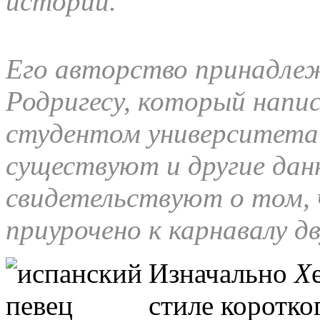
истории.
Его авторство принадле
Родригесу, который написа
студентом университета
существуют и другие дан
свидетельствуют о том, 
приурочено к карнавалу д
Изначально
Х
стиле коротко