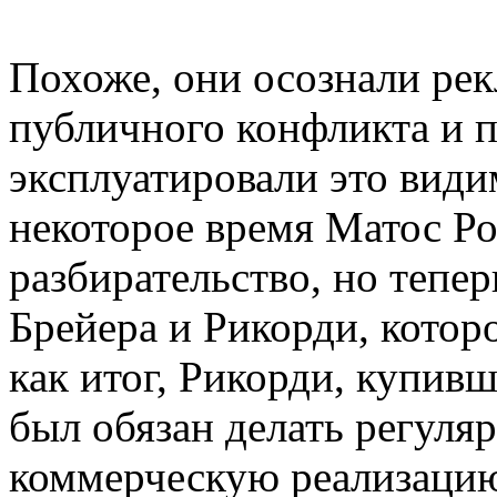
Похоже, они осознали р
публичного конфликта и 
эксплуатировали это види
некоторое время Матос Р
разбирательство, но тепе
Брейера и Рикорди, которо
как итог, Рикорди, купивш
был обязан делать регуля
коммерческую реализацию