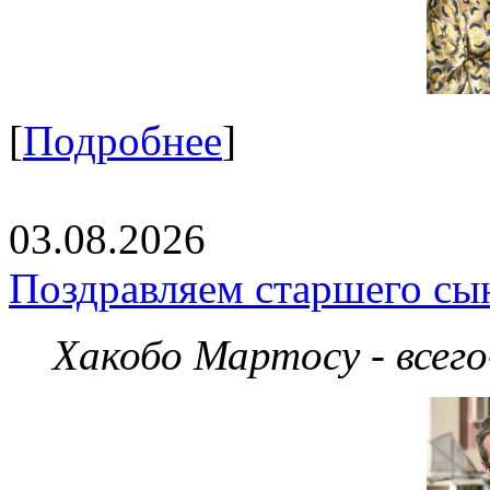
[
Подробнее
]
03.08.2026
Поздравляем старшего сы
Хакобо Мартосу - всег