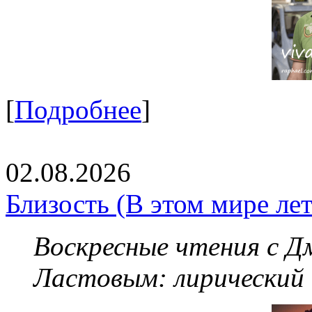
[
Подробнее
]
02.08.2026
Близость (В этом мире летя
Воскресные чтения с 
Ластовым:
лирический