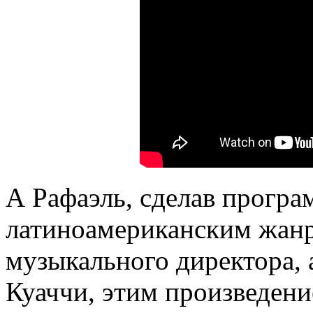
А Рафаэль, сделав прогр
латиноамериканским жанра
музыкального директора, 
Куаччи, этим произведени