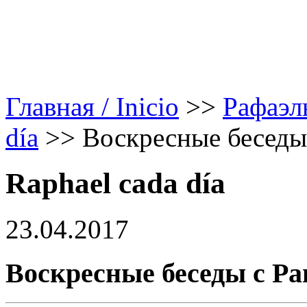
Главная / Inicio
>>
Рафаэл
día
>>
Воскресные бесед
Raphael cada día
23.04.2017
Воскресные беседы с Р