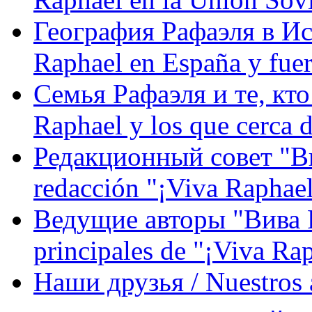
География Рафаэля в Исп
Raphael en España y fue
Семья Рафаэля и те, кто
Raphael y los que cerca d
Редакционный совет "Вив
redacción "¡Viva Raphael
Ведущие авторы "Вива Р
principales de "¡Viva Ra
Наши друзья / Nuestros