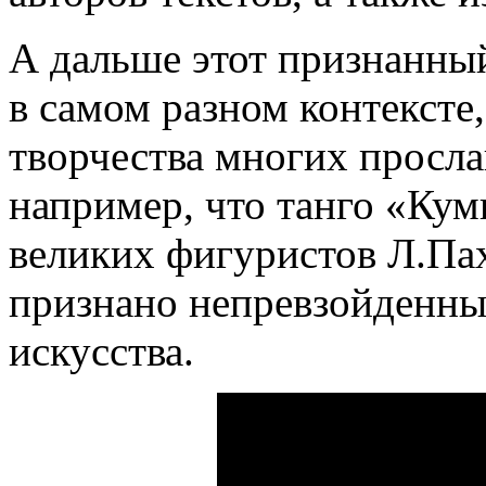
А дальше этот признанный
в самом разном контексте
творчества многих просла
например, что танго «Кум
великих фигуристов Л.Па
признано непревзойденны
искусства.