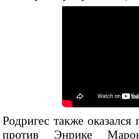
Родригес также оказался 
против Энрике Маро