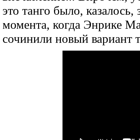
это танго было, казалось,
момента, когда Энрике М
сочинили новый вариант 