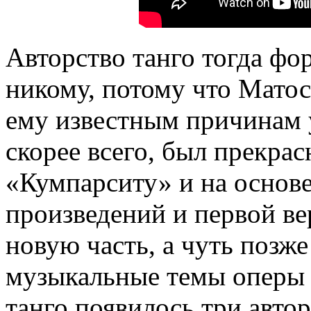
Авторство танго тогда фо
никому, потому что Матос
ему известным причинам 
скорее всего, был прекра
«Кумпарситу» и на основ
произведений и первой в
новую часть, а чуть позже
музыкальные темы оперы 
танго появилось три авто