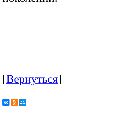
[
Вернуться
]