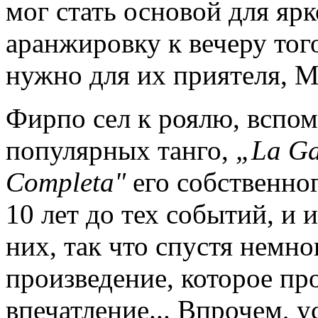
мог стать основой для ярк
аранжировку к вечеру того
нужно для их приятеля, М
Фирпо сел к роялю, вспо
популярных танго,
„La Ga
Completa"
его собственног
10 лет до тех событий, и 
них, так что спустя немно
произведение, которое пр
впечатление... Впрочем, у