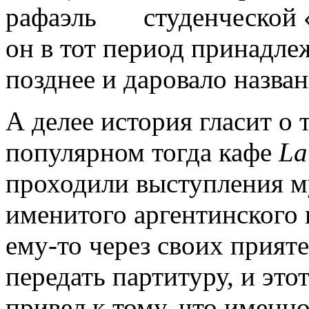
студенческой 
он в тот период принадлеж
позднее и даровало назва
А делее история гласит о 
популярном тогда кафе
La
проходили выступления м
именитого аргентинского 
ему-то через своих прият
передать партитуру, и эт
привел к тому, что именно