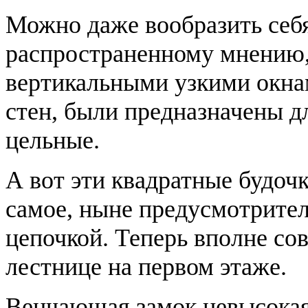
Можно даже вообразить себя
распространенному мнению,
вертикальными узкими окна
стен, были предназначены дл
цельные.
А вот эти квадратные будочк
самое, ныне предусмотрите
цепочкой. Теперь вполне со
лестнице на первом этаже.
Венчаюшая замок невысокая