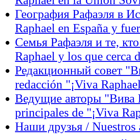
География Рафаэля в Исп
Raphael en España y fue
Семья Рафаэля и те, кто
Raphael y los que cerca d
Редакционный совет "Вив
redacción "¡Viva Raphael
Ведущие авторы "Вива Р
principales de "¡Viva Ra
Наши друзья / Nuestros