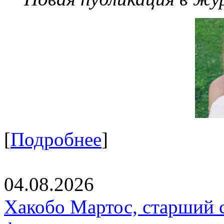
[
Подробнее
]
04.08.2026
Хакобо Мартос, старший 