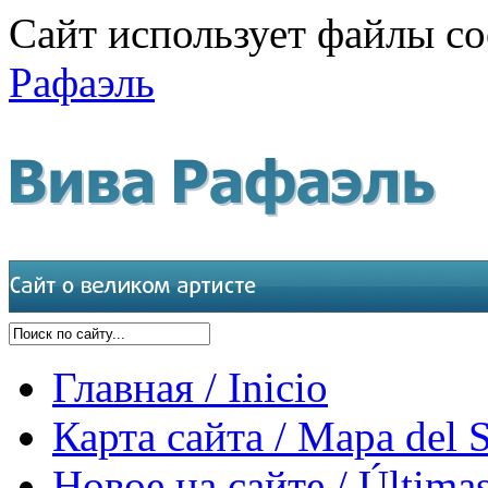
Сайт использует файлы co
Рафаэль
Главная / Inicio
Карта сайта / Mapa del S
Новое на сайте / Últimas