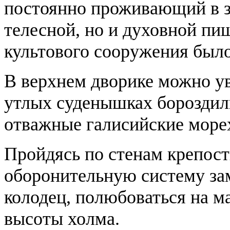
постоянно проживающий в за
телесной, но и духовной пищ
культового сооружения был
В верхнем дворике можно ув
утлых суденышках бороздил
отважные галисийские море
Пройдясь по стенам крепост
оборонительную систему зам
колодец, полюбоваться на ма
высоты холма.