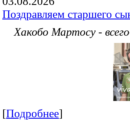
03.08.2026
Поздравляем старшего сы
Хакобо Мартосу - всег
[
Подробнее
]