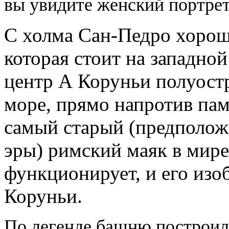
вы увидите женский портрет
С холма Сан-Педро хорош
которая стоит на западно
центр А Коруньи полуост
море, прямо напротив па
самый старый (предположи
эры) римский маяк в мире
функционирует, и его изо
Коруньи.
По легенде башню построил 