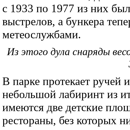
с 1933 по 1977 из них был
выстрелов, а бункера теп
метеослужбами.
Из этого дула снаряды вес
В парке протекает ручей и
небольшой лабиринт из ит
имеются две детские площ
рестораны, без которых н