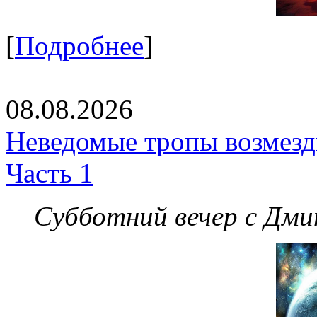
[
Подробнее
]
08.08.2026
Неведомые тропы возмезди
Часть 1
Субботний вечер с Дм