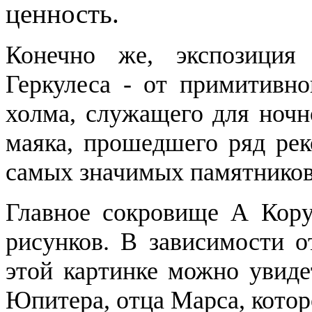
ценность.
Конечно же, экспозиция
Геркулеса - от примитивно
холма, служащего для ночн
маяка, прошедшего ряд рек
самых значимых памятников
Главное сокровище А Кору
рисунков. В зависимости о
этой картинке можно увиде
Юпитера, отца Марса, кото