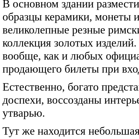
В основном здании размести
образцы керамики, монеты и
великолепные резные римски
коллекция золотых изделий. 
вообще, как и любых официа
продающего билеты при вход
Естественно, богато предст
доспехи, воссозданы интерь
утварью.
Тут же находится небольшая 