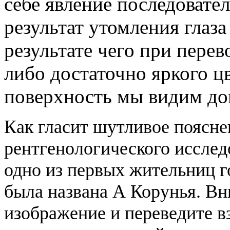
себе явление последовател
результат утомления глаза 
результате чего при перево
либо достаточно яркого ц
поверхность мы видим до
Как гласит шутливое поясне
рентгенологического исслед
одно из первых жительниц г
была названа А Корунья. Вн
изображение и переведите в