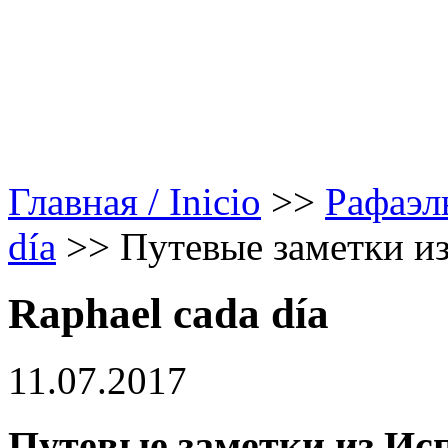
Главная / Inicio
>>
Рафаэл
día
>>
Путевые заметки из
Raphael cada día
11.07.2017
Путевые заметки из Исп