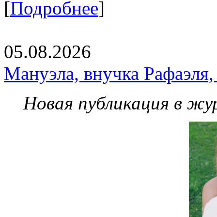
[
Подробнее
]
05.08.2026
Мануэла, внучка Рафаэля,
Новая публикация в жу