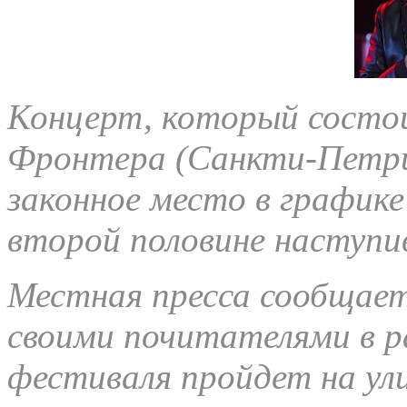
Концерт, который состои
Фронтера (Санкти-Петри)
законное место в график
второй половине наступи
Местная пресса сообщает
своими почитателями в р
фестиваля пройдет на ули