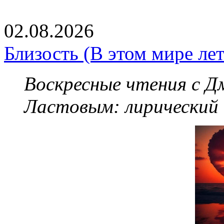
02.08.2026
Близость (В этом мире летя
Воскресные чтения с 
Ластовым:
лирический