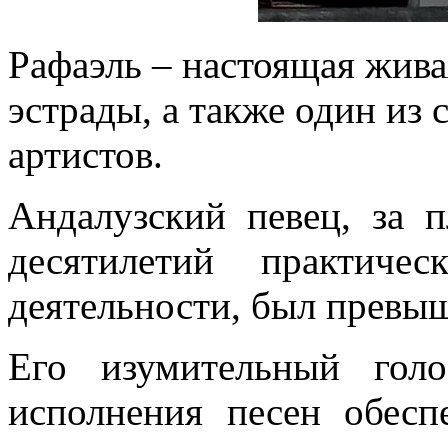
Рафаэль – настоящая жива
эстрады, а также один и
артистов.
Андалузский певец, за 
десятилетий практиче
деятельности, был прев
Его изумительный гол
исполнения песен обесп