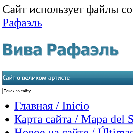
Сайт использует файлы co
Рафаэль
Главная / Inicio
Карта сайта / Mapa del S
Новое на сайте / Últimas