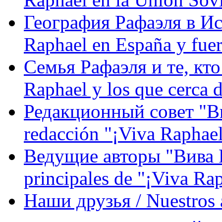
География Рафаэля в Исп
Raphael en España y fue
Семья Рафаэля и те, кто
Raphael y los que cerca d
Редакционный совет "Вив
redacción "¡Viva Raphael
Ведущие авторы "Вива Р
principales de "¡Viva Ra
Наши друзья / Nuestros