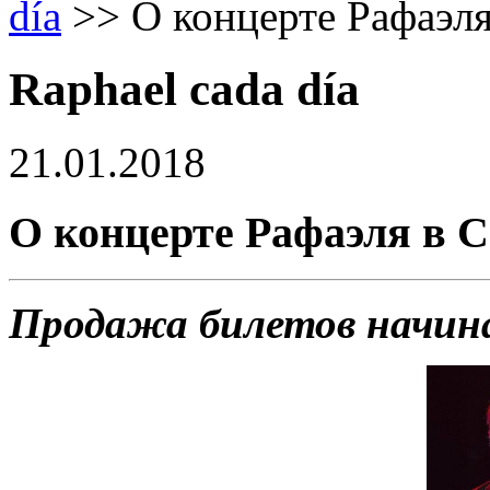
día
>>
О концерте Рафаэл
Raphael cada día
21.01.2018
О концерте Рафаэля в 
Продажа билетов начинае