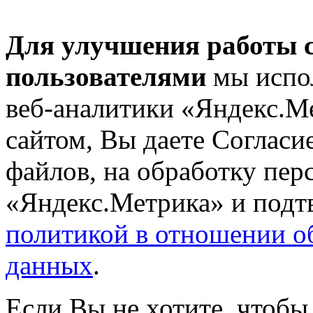
Для улучшения работы с
пользователями
мы испол
веб-аналитики «Яндекс.М
сайтом, Вы даете Согласие
файлов, на обработку пе
«Яндекс.Метрика» и подтв
политикой в отношении о
данных
.
Если Вы не хотите, чтобы