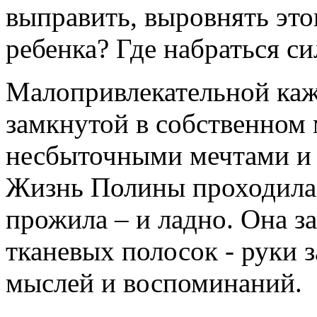
выправить, выровнять это
ребенка? Где набраться си
Малопривлекательной ка
замкнутой в собственном 
несбыточными мечтами и 
Жизнь Полины проходила 
прожила – и ладно. Она з
тканевых полосок - руки з
мыслей и воспоминаний.