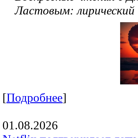
Ластовым:
лирический
[
Подробнее
]
01.08.2026