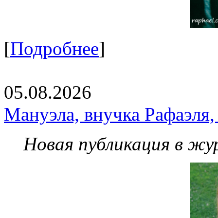
[
Подробнее
]
05.08.2026
Мануэла, внучка Рафаэля,
Новая публикация в жу