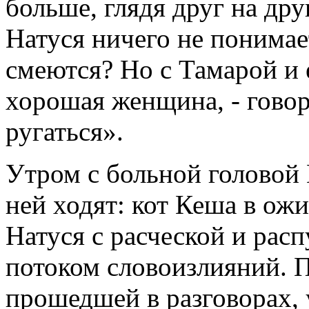
больше, глядя друг на дру
Натуся ничего не понимает
смеются? Но с Тамарой и е
хорошая женщина, - говор
ругаться».
Утром с больной головой 
ней ходят: кот Кеша в ож
Натуся с расческой и ра
потоком словоизлияний. П
прошедшей в разговорах, 