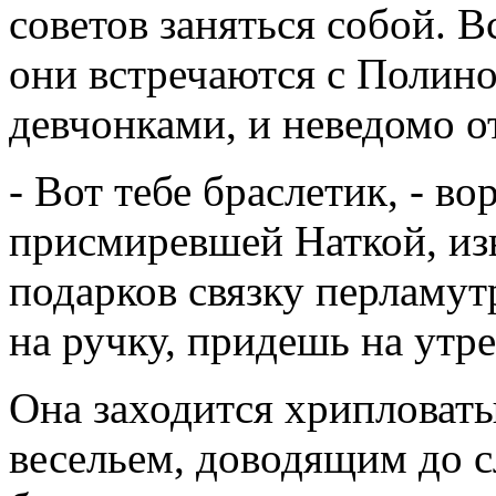
советов заняться собой. Вс
они встречаются с Полино
девчонками, и неведомо о
- Вот тебе браслетик, - в
присмиревшей Наткой, из
подарков связку перламу
на ручку, придешь на утр
Она заходится хрипловат
весельем, доводящим до с