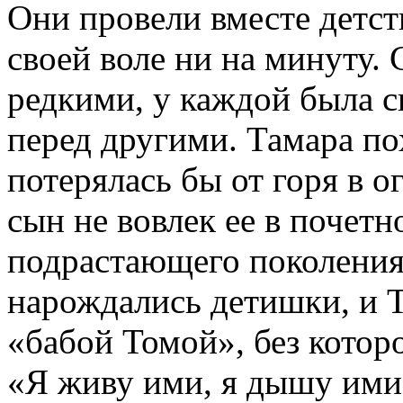
Они провели вместе детст
своей воле ни на минуту. 
редкими, у каждой была с
перед другими. Тамара п
потерялась бы от горя в 
сын не вовлек ее в почетн
подрастающего поколения.
нарождались детишки, и 
«бабой Томой», без котор
«Я живу ими, я дышу ими!