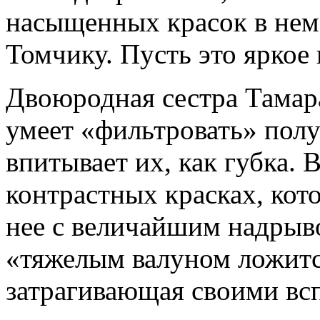
насыщенных красок в нем 
Томчику. Пусть это яркое
Двоюродная сестра Тамара
умеет «фильтровать» полу
впитывает их, как губка. 
контрастных красках, кото
нее с величайшим надрывом
«тяжелым валуном ложится
затрагивающая своими всп