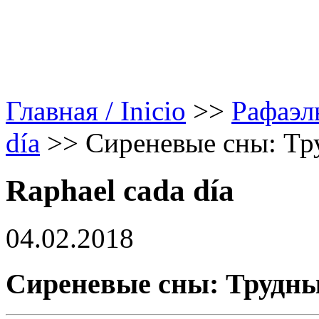
Главная / Inicio
>>
Рафаэл
día
>>
Сиреневые сны: Тр
Raphael cada día
04.02.2018
Сиреневые сны: Трудны