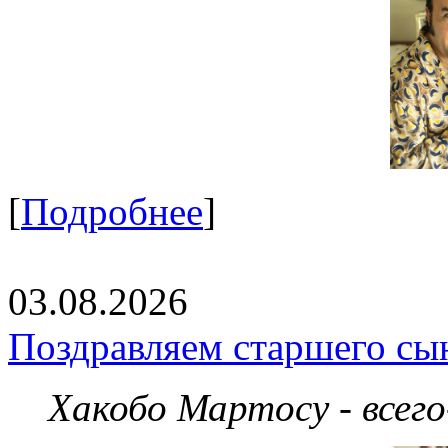
[
Подробнее
]
03.08.2026
Поздравляем старшего сы
Хакобо Мартосу - всег