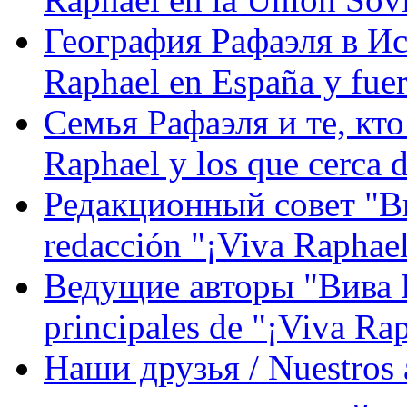
География Рафаэля в Исп
Raphael en España y fue
Семья Рафаэля и те, кто
Raphael y los que cerca d
Редакционный совет "Вив
redacción "¡Viva Raphael
Ведущие авторы "Вива Р
principales de "¡Viva Ra
Наши друзья / Nuestros