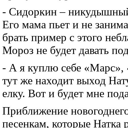
- Сидоркин – никудышный 
Его мама пьет и не занима
брать пример с этого неб
Мороз не будет давать по
- А я куплю себе «Марс», 
тут же находит выход Нату
елку. Вот и будет мне под
Приближение новогоднего
песенкам, которые Натка р