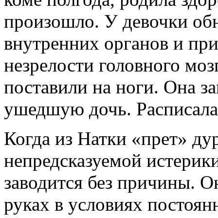
произошло. У девочки об
внутренних органов и пр
незрелости головного моз
поставили на ноги. Она з
ушедшую дочь. Расписала
Когда из Натки «прет» ду
непредсказуемой истерики
заводится без причины. О
руках в условиях постоян