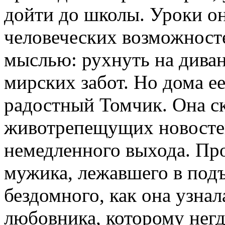
дойти до школы. Уроки он
человеческих возможносте
мыслью: рухнуть на диван
мирских забот. Но дома е
радостный Томчик. Она ск
животрепещущих новостей
немедленного выхода. Про
мужика, лежавшего в подъ
бездомного, как она узнал
любовника, которому негд