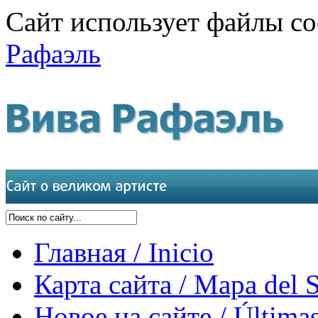
Сайт использует файлы co
Рафаэль
Главная / Inicio
Карта сайта / Mapa del S
Новое на сайте / Últimas