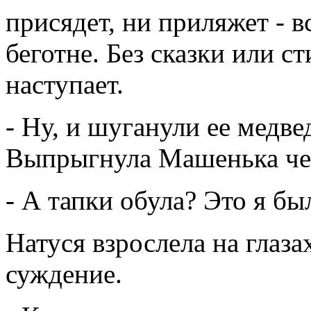
присядет, ни приляжет - вс
беготне. Без сказки или с
наступает.
- Ну, и шуганули ее медве
Выпрыгнула Машенька чер
- А тапки обула? Это я бы
Натуся взрослела на глазах
суждение.