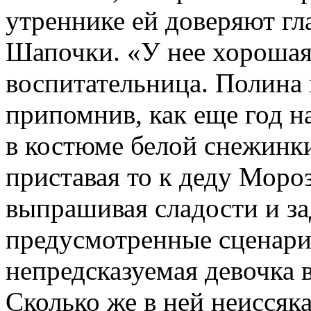
утреннике ей доверяют гл
Шапочки. «У нее хорошая 
воспитательница. Полина 
припомнив, как еще год н
в костюме белой снежинки
приставая то к деду Мороз
выпрашивая сладости и за
предусмотренные сценарие
непредсказуемая девочка
Сколько же в ней неиссяка