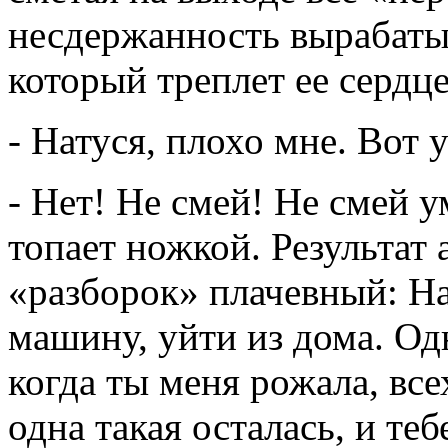
несдержанность вырабаты
который треплет ее сердце
- Натуся, плохо мне. Вот 
- Нет! Не смей! Не смей у
топает ножкой. Результат
«разборок» плачевный: На
машину, уйти из дома. О
когда ты меня рожала, все
одна такая осталась, и те