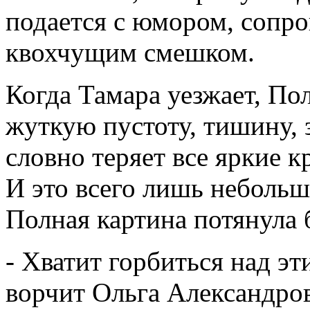
подается с юмором, сопр
квохчущим смешком.
Когда Тамара уезжает, По
жуткую пустоту, тишину,
словно теряет все яркие к
И это всего лишь небольша
Полная картина потянула 
- Хватит горбиться над эт
ворчит Ольга Александров