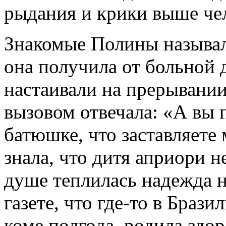
рыдания и крики выше че
Знакомые Полины называл
она получила от больной 
настаивали на прерывании
вызовом отвечала: «А вы 
батюшке, что заставляете
знала, что дитя априори 
душе теплилась надежда н
газете, что где-то в Браз
коме полгода, родила здор