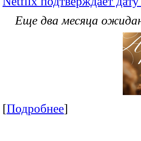
Netflix подтверждает дат
Еще два месяца ожидан
[
Подробнее
]