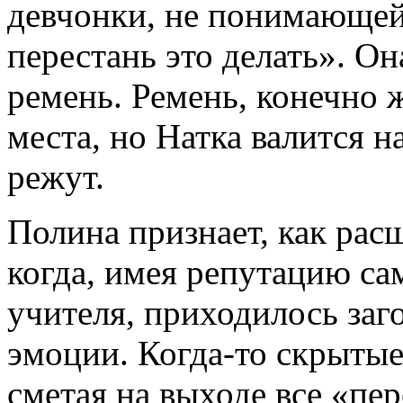
девчонки, не понимающей 
перестань это делать». Он
ремень. Ремень, конечно 
места, но Натка валится на
режут.
Полина признает, как расш
когда, имея репутацию са
учителя, приходилось заг
эмоции. Когда-то скрытые
сметая на выходе все «пер