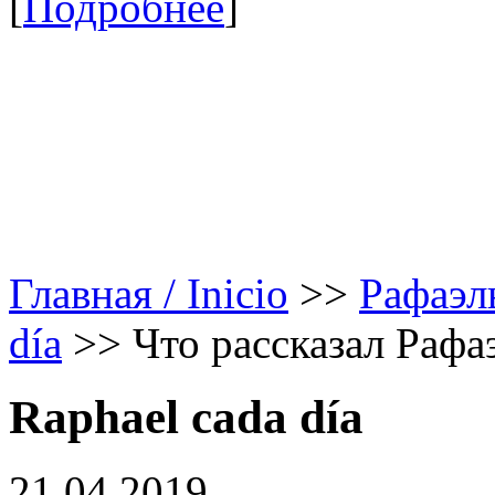
[
Подробнее
]
Главная / Inicio
>>
Рафаэл
día
>>
Что рассказал Рафа
Raphael cada día
21.04.2019