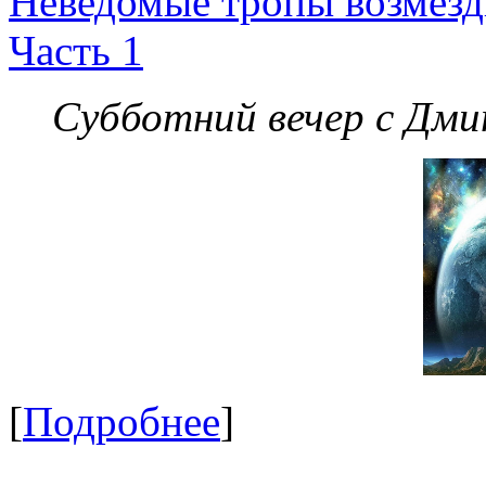
Неведомые тропы возмезди
Часть 1
Субботний вечер с Дм
[
Подробнее
]