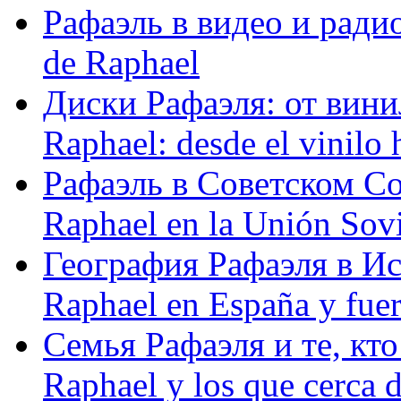
Рафаэль в видео и радио
de Raphael
Диски Рафаэля: от винил
Raphael: desde el vinilo 
Рафаэль в Советском С
Raphael en la Unión Sovi
География Рафаэля в Исп
Raphael en España y fue
Семья Рафаэля и те, кто
Raphael y los que cerca d