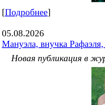
[
Подробнее
]
05.08.2026
Мануэла, внучка Рафаэля,
Новая публикация в жу