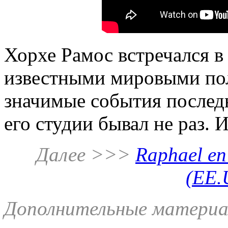
Хорхе Рамос встречался в
известными мировыми пол
значимые события последн
его студии бывал не раз. И
Далее >>>
Raphael en
(EE.
Дополнительные материа