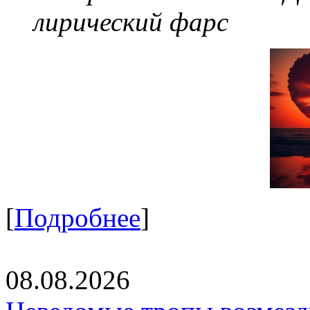
лирический фарс
[
Подробнее
]
08.08.2026