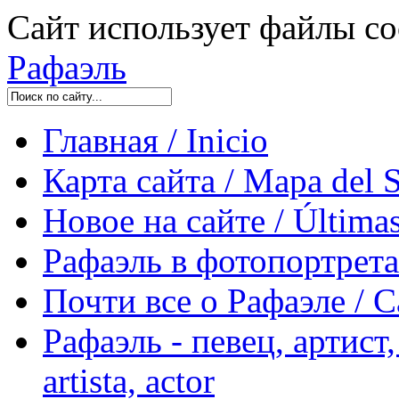
Сайт использует файлы co
Рафаэль
Главная / Inicio
Карта сайта / Mapa del S
Новое на сайте / Últimas
Рафаэль в фотопортретах 
Почти все о Рафаэле / C
Рафаэль - певец, артист, 
artista, actor