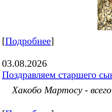
[
Подробнее
]
03.08.2026
Поздравляем старшего сы
Хакобо Мартосу - всег