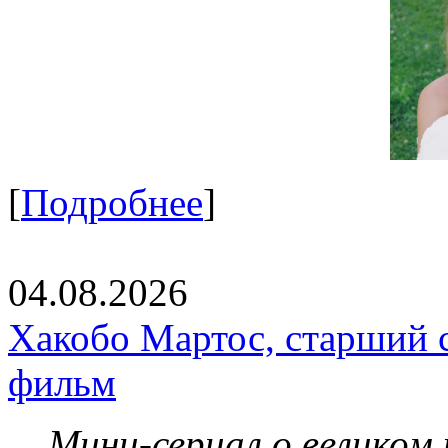
[
Подробнее
]
04.08.2026
Хакобо Мартос, старший 
фильм
Мини-сериал о великом