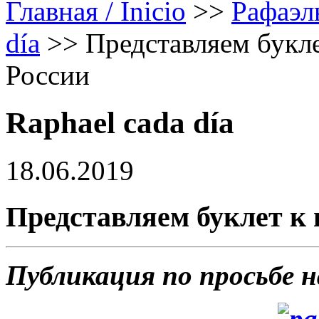
Главная / Inicio
>>
Рафаэл
día
>>
Представляем букле
России
Raphael cada día
18.06.2019
Представляем буклет к 
Публикация по просьбе 