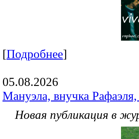
[
Подробнее
]
05.08.2026
Мануэла, внучка Рафаэля,
Новая публикация в жу