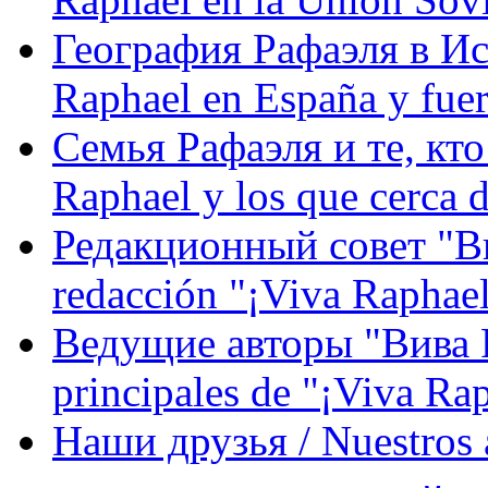
География Рафаэля в Исп
Raphael en España y fue
Семья Рафаэля и те, кто
Raphael y los que cerca d
Редакционный совет "Вив
redacción "¡Viva Raphael
Ведущие авторы "Вива Р
principales de "¡Viva Ra
Наши друзья / Nuestros