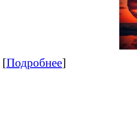
[
Подробнее
]