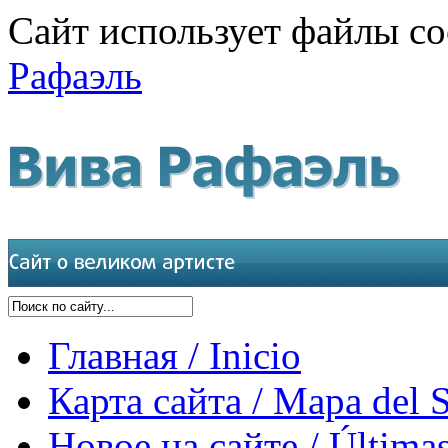
Сайт использует файлы co
Рафаэль
Главная / Inicio
Карта сайта / Mapa del S
Новое на сайте / Últimas