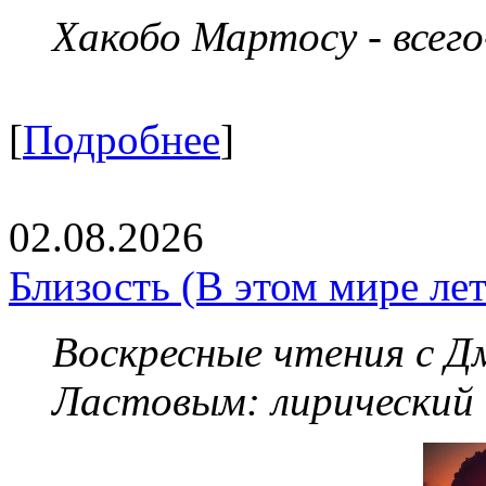
Хакобо Мартосу - всег
[
Подробнее
]
02.08.2026
Близость (В этом мире летя
Воскресные чтения с 
Ластовым:
лирический