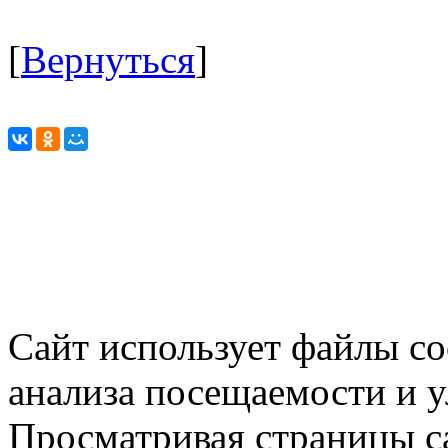
[
Вернуться
]
Сайт использует файлы co
анализа посещаемости и 
Просматривая страницы са