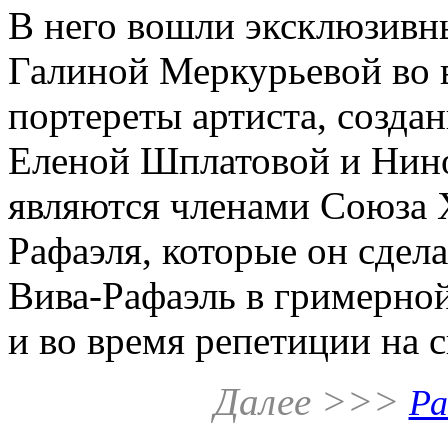
В него вошли эксклюзивн
Галиной Меркурьевой во 
портереты артиста, созд
Еленой Шплатовой и Нин
являются членами Союза 
Рафаэля, которые он сдел
Вива-Рафаэль в гримерной
и во время репетиции на с
Далее >>>
Ра