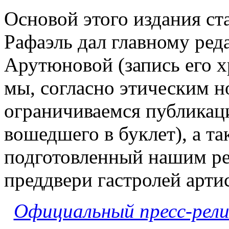
Основой этого издания ст
Рафаэль дал главному ред
Арутюновой (запись его х
мы, согласно этическим 
ограничиваемся публикаци
вошедшего в буклет), а та
подготовленный нашим р
преддвери гастролей артис
Официальный пресс-рели